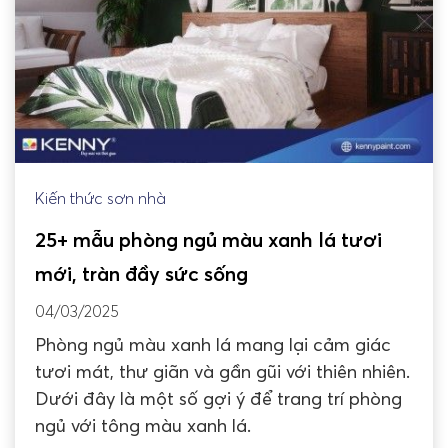
Kiến thức sơn nhà
25+ mẫu phòng ngủ màu xanh lá tươi
mới, tràn đầy sức sống
04/03/2025
Phòng ngủ màu xanh lá mang lại cảm giác
tươi mát, thư giãn và gần gũi với thiên nhiên.
Dưới đây là một số gợi ý để trang trí phòng
ngủ với tông màu xanh lá.