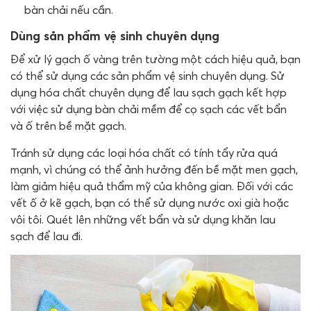
bàn chải nếu cần.
Dùng sản phẩm vệ sinh chuyên dụng
Để xử lý gạch ố vàng trên tường một cách hiệu quả, bạn
có thể sử dụng các sản phẩm vệ sinh chuyên dụng. Sử
dụng hóa chất chuyên dụng để lau sạch gạch kết hợp
với việc sử dụng bàn chải mềm để cọ sạch các vết bẩn
và ố trên bề mặt gạch.
Tránh sử dụng các loại hóa chất có tính tẩy rửa quá
mạnh, vì chúng có thể ảnh hưởng đến bề mặt men gạch,
làm giảm hiệu quả thẩm mỹ của không gian. Đối với các
vết ố ở kẽ gạch, bạn có thể sử dụng nước oxi già hoặc
vôi tôi. Quét lên những vết bẩn và sử dụng khăn lau
sạch để lau đi.