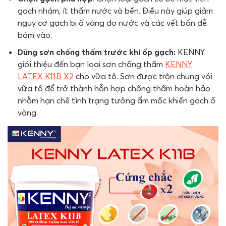
gạch nhám, ít thấm nước và bền. Điều này giúp giảm
nguy cơ gạch bị ố vàng do nước và các vết bẩn dễ
bám vào.
Dùng sơn chống thấm trước khi ốp gạch:
KENNY
giới thiệu đến bạn loại sơn chống thấm
KENNY
LATEX K11B X2
cho vữa tô. Sơn được trộn chung với
vữa tô để trở thành hỗn hợp chống thấm hoàn hảo
nhằm hạn chế tình trạng tưởng ẩm mốc khiến gạch ố
vàng.