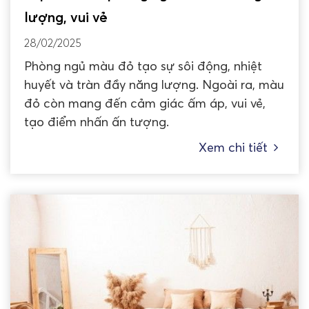
lượng, vui vẻ
28/02/2025
Phòng ngủ màu đỏ tạo sự sôi động, nhiệt
huyết và tràn đầy năng lượng. Ngoài ra, màu
đỏ còn mang đến cảm giác ấm áp, vui vẻ,
tạo điểm nhấn ấn tượng.
Xem chi tiết