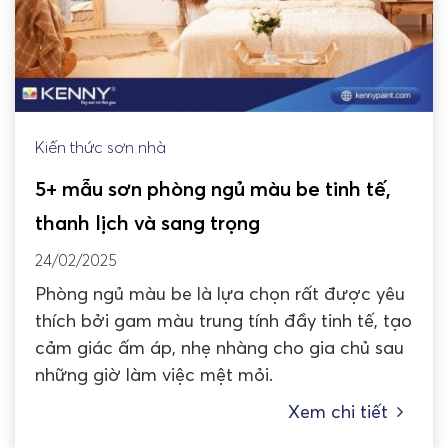
Kiến thức sơn nhà
5+ mẫu sơn phòng ngủ màu be tinh tế,
thanh lịch và sang trọng
24/02/2025
Phòng ngủ màu be là lựa chọn rất được yêu
thích bởi gam màu trung tính đầy tinh tế, tạo
cảm giác ấm áp, nhẹ nhàng cho gia chủ sau
những giờ làm việc mệt mỏi.
Xem chi tiết