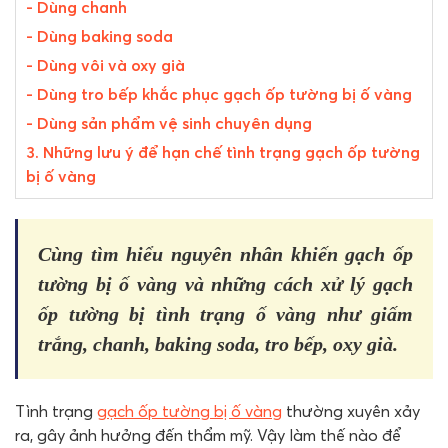
- Dùng chanh
- Dùng baking soda
- Dùng vôi và oxy già
- Dùng tro bếp khắc phục gạch ốp tường bị ố vàng
- Dùng sản phẩm vệ sinh chuyên dụng
3. Những lưu ý để hạn chế tình trạng gạch ốp tường
bị ố vàng
Cùng tìm hiểu nguyên nhân khiến gạch ốp
tường bị ố vàng và những cách xử lý gạch
ốp tường bị tình trạng ố vàng như giấm
trắng, chanh, baking soda, tro bếp, oxy già.
Tình trạng
gạch ốp tường bị ố vàng
thường xuyên xảy
ra, gây ảnh hưởng đến thẩm mỹ. Vậy làm thế nào để