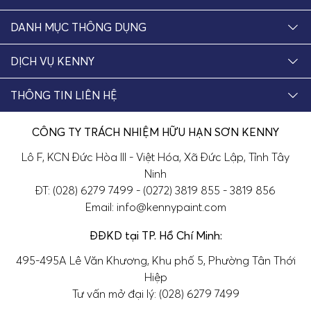
DANH MỤC THÔNG DỤNG
DỊCH VỤ KENNY
THÔNG TIN LIÊN HỆ
CÔNG TY TRÁCH NHIỆM HỮU HẠN SƠN KENNY
Lô F, KCN Đức Hòa III - Việt Hóa, Xã Đức Lập, Tỉnh Tây
Ninh
ĐT: (028) 6279 7499 - (0272) 3819 855 - 3819 856
Email: info@kennypaint.com
ĐĐKD tại TP. Hồ Chí Minh:
495-495A Lê Văn Khương, Khu phố 5, Phường Tân Thới
Hiệp
Tư vấn mở đại lý: (028) 6279 7499