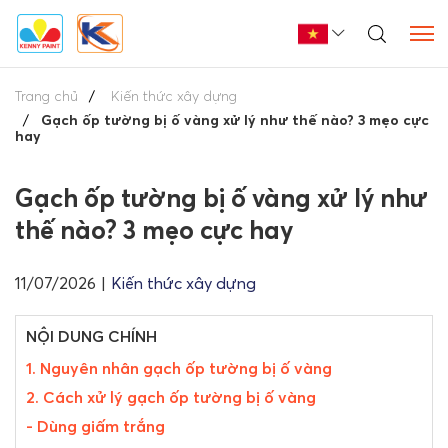
Trang chủ
Kiến thức xây dựng
Gạch ốp tường bị ố vàng xử lý như thế nào? 3 mẹo cực
hay
Gạch ốp tường bị ố vàng xử lý như
thế nào? 3 mẹo cực hay
11/07/2026
|
Kiến thức xây dựng
NỘI DUNG CHÍNH
1. Nguyên nhân gạch ốp tường bị ố vàng
2. Cách xử lý gạch ốp tường bị ố vàng
- Dùng giấm trắng