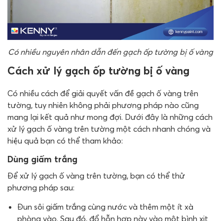
Có nhiều nguyên nhân dẫn đến gạch ốp tường bị ố vàng
Cách xử lý gạch ốp tường bị ố vàng
Có nhiều cách để giải quyết vấn đề gạch ố vàng trên
tường, tuy nhiên không phải phương pháp nào cũng
mang lại kết quả như mong đợi. Dưới đây là những cách
xử lý gạch ố vàng trên tường một cách nhanh chóng và
hiệu quả bạn có thể tham khảo:
Dùng giấm trắng
Để xử lý gạch ố vàng trên tường, bạn có thể thử
phương pháp sau:
Đun sôi giấm trắng cùng nước và thêm một ít xà
phòng vào. Sau đó, đổ hỗn hợp này vào một bình xịt