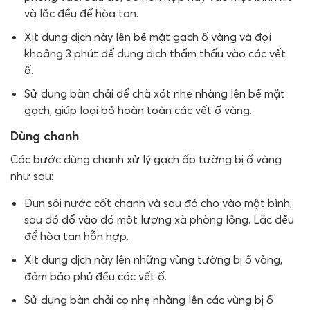
và lắc đều để hòa tan.
Xịt dung dịch này lên bề mặt gạch ố vàng và đợi
khoảng 3 phút để dung dịch thẩm thấu vào các vết
ố.
Sử dụng bàn chải để chà xát nhẹ nhàng lên bề mặt
gạch, giúp loại bỏ hoàn toàn các vết ố vàng.
Dùng chanh
Các bước dùng chanh xử lý gạch ốp tường bị ố vàng
như sau:
Đun sôi nước cốt chanh và sau đó cho vào một bình,
sau đó đổ vào đó một lượng xà phòng lỏng. Lắc đều
để hòa tan hỗn hợp.
Xịt dung dịch này lên những vùng tường bị ố vàng,
đảm bảo phủ đều các vết ố.
Sử dụng bàn chải cọ nhẹ nhàng lên các vùng bị ố