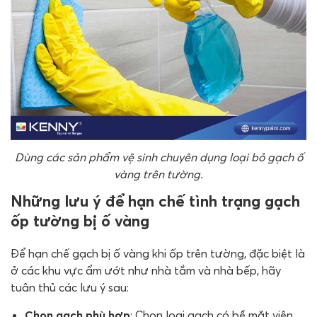
Dùng các sản phẩm vệ sinh chuyên dụng loại bỏ gạch ố
vàng trên tường.
Những lưu ý để hạn chế tình trạng gạch
ốp tường bị ố vàng
Để hạn chế gạch bị ố vàng khi ốp trên tường, đặc biệt là
ở các khu vực ẩm ướt như nhà tắm và nhà bếp, hãy
tuân thủ các lưu ý sau:
Chọn gạch phù hợp
: Chọn loại gạch có bề mặt viên