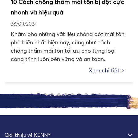
10 Cách chống thấm mái tôn bị dột cực
nhanh và hiệu quả
28/09/2024
Khám phá những vật liệu chống dột mái tôn
phổ biến nhất hiện nay, cũng như cách
chống thấm mái tôn tối ưu cho từng loại
công trình luôn bền vững và an toàn.
Xem chi tiết
Giới thiệu về KENNY