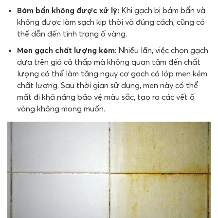
Bám bẩn không được xử lý:
Khi gạch bị bám bẩn và
không được làm sạch kịp thời và đúng cách, cũng có
thể dẫn đến tình trạng ố vàng.
Men gạch chất lượng kém
: Nhiều lần, việc chọn gạch
dựa trên giá cả thấp mà không quan tâm đến chất
lượng có thể làm tăng nguy cơ gạch có lớp men kém
chất lượng. Sau thời gian sử dụng, men này có thể
mất đi khả năng bảo vệ màu sắc, tạo ra các vết ố
vàng không mong muốn.