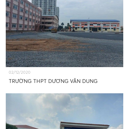
02/12/2020
TRƯỜNG THPT DƯƠNG VĂN DUNG