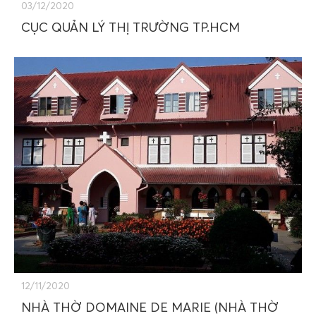
03/12/2020
CỤC QUẢN LÝ THỊ TRƯỜNG TP.HCM
12/11/2020
NHÀ THỜ DOMAINE DE MARIE (NHÀ THỜ