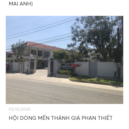
MAI ANH)
02/12/2020
HỘI DÒNG MẾN THÁNH GIÁ PHAN THIẾT