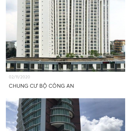
02/11/2020
CHUNG CƯ BỘ CÔNG AN