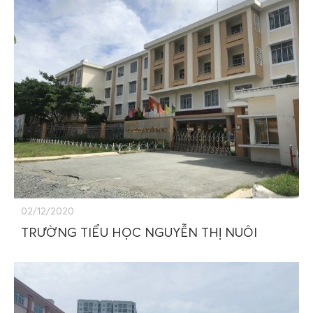
02/12/2020
TRƯỜNG TIỂU HỌC NGUYỄN THỊ NUÔI