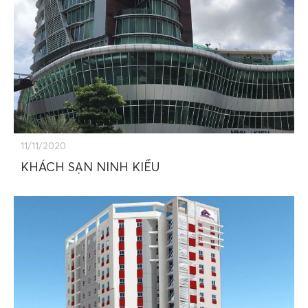
11/11/2020
KHÁCH SẠN NINH KIỀU