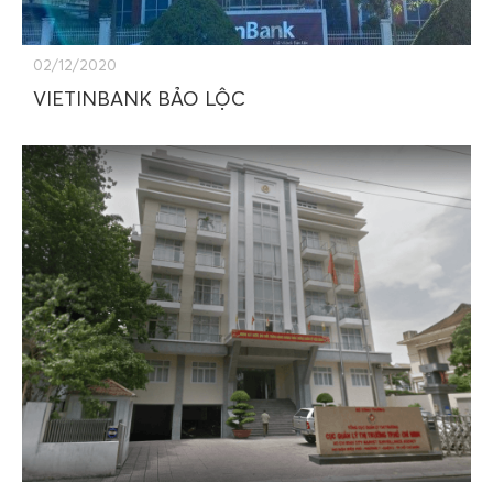
02/12/2020
VIETINBANK BẢO LỘC