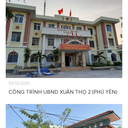
03/12/2020
CÔNG TRÌNH UBND XUÂN THỌ 2 (PHÚ YÊN)