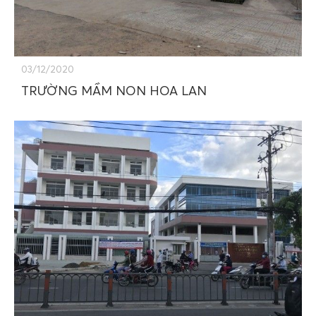
03/12/2020
TRƯỜNG MẦM NON HOA LAN