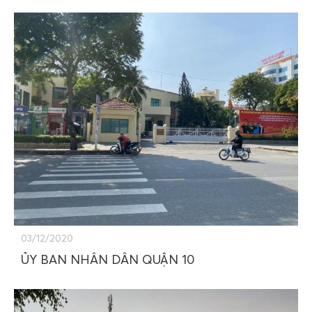
03/12/2020
ỦY BAN NHÂN DÂN QUẬN 10