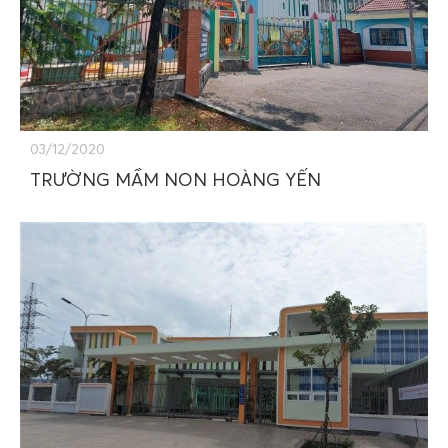
03/12/2020
TRƯỜNG MẦM NON HOÀNG YẾN