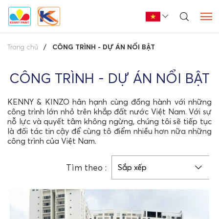
Trang chủ
CÔNG TRÌNH - DỰ ÁN NỔI BẬT
CÔNG TRÌNH - DỰ ÁN NỔI BẬT
KENNY & KINZO hân hạnh cùng đồng hành với những
công trình lớn nhỏ trên khắp đất nước Việt Nam. Với sự
nỗ lực và quyết tâm không ngừng, chúng tôi sẽ tiếp tục
là đối tác tin cậy để cùng tô điểm nhiều hơn nữa những
công trình của Việt Nam.
Tìm theo :
Sắp xếp