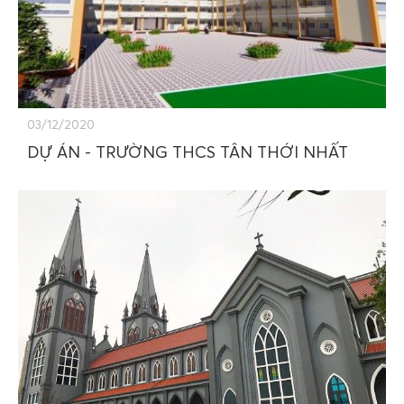
03/12/2020
DỰ ÁN - TRƯỜNG THCS TÂN THỚI NHẤT