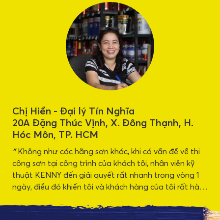
Chị Hiền - Đại lý Tín Nghĩa
20A Đặng Thúc Vịnh, X. Đông Thạnh, H.
Hóc Môn, TP. HCM
"
Không như các hãng sơn khác, khi có vấn đề về thi
công sơn tại công trình của khách tôi, nhân viên kỹ
thuật KENNY đến giải quyết rất nhanh trong vòng 1
ngày, điều đó khiến tôi và khách hàng của tôi rất hài
lòng.
"