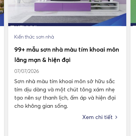
Kiến thức sơn nhà
99+ mẫu sơn nhà màu tím khoai môn
lãng mạn & hiện đại
07/07/2026
Sơn nhà màu tím khoai môn sở hữu sắc
tím dịu dàng và một chút tông xám nhẹ
tạo nên sự thanh lịch, ấm áp và hiện đại
cho không gian sống.
Xem chi tiết