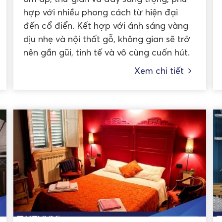
hợp với nhiều phong cách từ hiện đại
đến cổ điển. Kết hợp với ánh sáng vàng
dịu nhẹ và nội thất gỗ, không gian sẽ trở
nên gần gũi, tinh tế và vô cùng cuốn hút.
Xem chi tiết