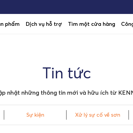
ản phẩm
Dịch vụ hỗ trợ
Tìm một cửa hàng
Công
Tin tức
ập nhật những thông tin mới và hữu ích từ KEN
Sự kiện
Xử lý sự cố về sơn