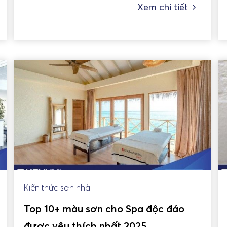
Xem chi tiết
Kiến thức sơn nhà
Top 10+ màu sơn cho Spa độc đáo
được yêu thích nhất 2025