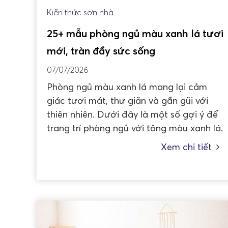
Kiến thức sơn nhà
25+ mẫu phòng ngủ màu xanh lá tươi
mới, tràn đầy sức sống
07/07/2026
Phòng ngủ màu xanh lá mang lại cảm
giác tươi mát, thư giãn và gần gũi với
thiên nhiên. Dưới đây là một số gợi ý để
trang trí phòng ngủ với tông màu xanh lá.
Xem chi tiết