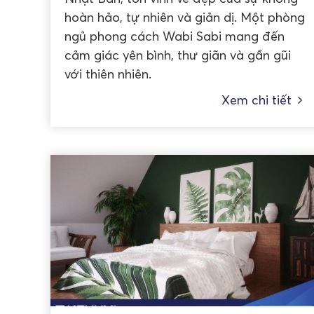
hoàn hảo, tự nhiên và giản dị. Một phòng
ngủ phong cách Wabi Sabi mang đến
cảm giác yên bình, thư giãn và gần gũi
với thiên nhiên.
Xem chi tiết