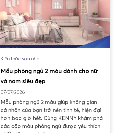
Kiến thức sơn nhà
Mẫu phòng ngủ 2 màu dành cho nữ
và nam siêu đẹp
07/07/2026
Mẫu phòng ngủ 2 màu giúp không gian
cá nhân của bạn trở nên tinh tế, hiện đại
hơn bao giờ hết. Cùng KENNY khám phá
các cặp màu phòng ngủ được yêu thích