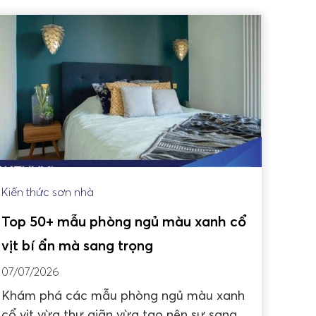
Kiến thức sơn nhà
Top 50+ mẫu phòng ngủ màu xanh cổ
vịt bí ẩn mà sang trọng
07/07/2026
Khám phá các mẫu phòng ngủ màu xanh
cổ vịt vừa thư giãn vừa tạo nên sự sang