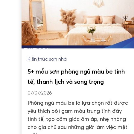
Kiến thức sơn nhà
5+ mẫu sơn phòng ngủ màu be tinh
tế, thanh lịch và sang trọng
07/07/2026
Phòng ngủ màu be là lựa chọn rất được
yêu thích bởi gam màu trung tính đầy
tinh tế, tạo cảm giác ấm áp, nhẹ nhàng
cho gia chủ sau những giờ làm việc mệt