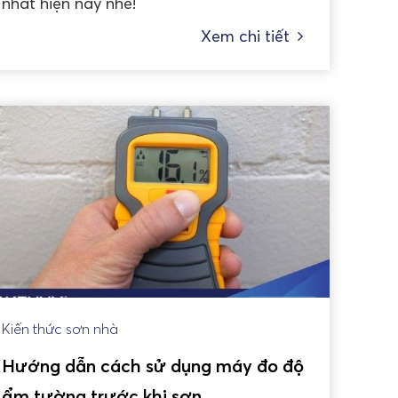
nhất hiện nay nhé!
Xem chi tiết
Kiến thức sơn nhà
Hướng dẫn cách sử dụng máy đo độ
ẩm tường trước khi sơn