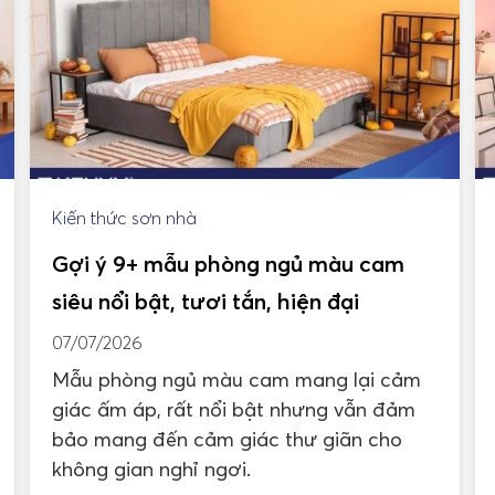
Kiến thức sơn nhà
Gợi ý 9+ mẫu phòng ngủ màu cam
siêu nổi bật, tươi tắn, hiện đại
07/07/2026
Mẫu phòng ngủ màu cam mang lại cảm
giác ấm áp, rất nổi bật nhưng vẫn đảm
bảo mang đến cảm giác thư giãn cho
không gian nghỉ ngơi.