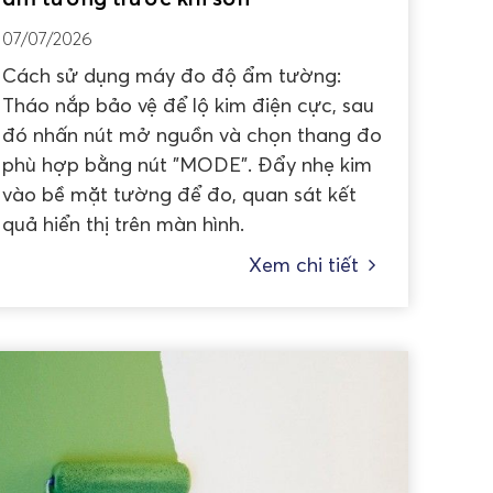
07/07/2026
Cách sử dụng máy đo độ ẩm tường:
Tháo nắp bảo vệ để lộ kim điện cực, sau
đó nhấn nút mở nguồn và chọn thang đo
phù hợp bằng nút "MODE". Đẩy nhẹ kim
vào bề mặt tường để đo, quan sát kết
quả hiển thị trên màn hình.
Xem chi tiết