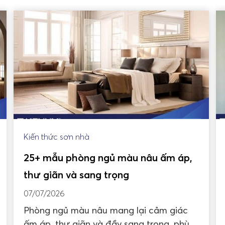
Kiến thức sơn nhà
25+ mẫu phòng ngủ màu nâu ấm áp,
thư giãn và sang trọng
07/07/2026
Phòng ngủ màu nâu mang lại cảm giác
ấm áp, thư giãn và đầy sang trọng, phù