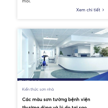
mỏi.
Xem chi tiết
Kiến thức sơn nhà
Các màu sơn tường bệnh viện
thường dùng và lý do tại sao