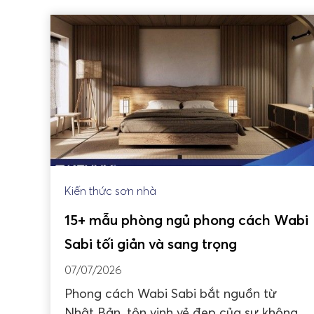
Kiến thức sơn nhà
15+ mẫu phòng ngủ phong cách Wabi
Sabi tối giản và sang trọng
07/07/2026
Phong cách Wabi Sabi bắt nguồn từ
Nhật Bản, tôn vinh vẻ đẹp của sự không