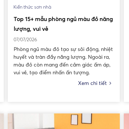
Kiến thức sơn nhà
Top 15+ mẫu phòng ngủ màu đỏ năng
lượng, vui vẻ
07/07/2026
Phòng ngủ màu đỏ tạo sự sôi động, nhiệt
huyết và tràn đầy năng lượng. Ngoài ra,
màu đỏ còn mang đến cảm giác ấm áp,
vui vẻ, tạo điểm nhấn ấn tượng.
Xem chi tiết