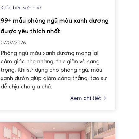
Kiến thức sơn nhà
99+ mẫu phòng ngủ màu xanh dương
được yêu thích nhất
07/07/2026
Phòng ngủ màu xanh dương mang lại
cảm giác nhẹ nhàng, thư giãn và sang
trọng. Khi sử dụng cho phòng ngủ, màu
xanh dườn giúp giảm căng thẳng, tạo sự
dễ chịu cho gia chủ.
Xem chi tiết