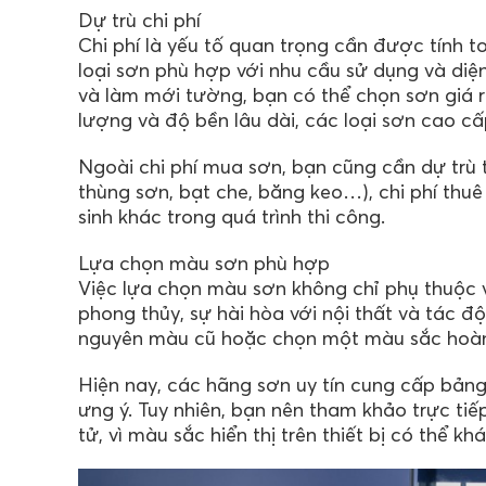
Dự trù chi phí
Chi phí là yếu tố quan trọng cần được tính t
loại sơn phù hợp với nhu cầu sử dụng và diện
và làm mới tường, bạn có thể chọn sơn giá r
lượng và độ bền lâu dài, các loại sơn cao cấp
Ngoài chi phí mua sơn, bạn cũng cần dự trù 
thùng sơn, bạt che, băng keo…), chi phí thu
sinh khác trong quá trình thi công.
Lựa chọn màu sơn phù hợp
Việc lựa chọn màu sơn không chỉ phụ thuộc 
phong thủy, sự hài hòa với nội thất và tác 
nguyên màu cũ hoặc chọn một màu sắc hoàn 
Hiện nay, các hãng sơn uy tín cung cấp bản
ưng ý. Tuy nhiên, bạn nên tham khảo trực tiế
tử, vì màu sắc hiển thị trên thiết bị có thể kh