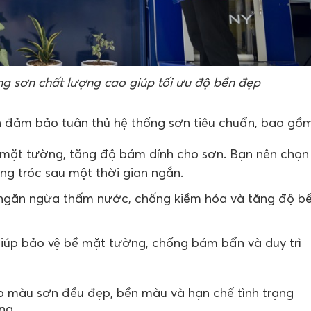
 sơn chất lượng cao giúp tối ưu độ bền đẹp
 đảm bảo tuân thủ hệ thống sơn tiêu chuẩn, bao gồm
ề mặt tường, tăng độ bám dính cho sơn. Bạn nên chọn
ong tróc sau một thời gian ngắn.
g ngăn ngừa thấm nước, chống kiềm hóa và tăng độ b
giúp bảo vệ bề mặt tường, chống bám bẩn và duy trì
úp màu sơn đều đẹp, bền màu và hạn chế tình trạng
ng.