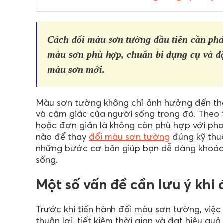
Cách đổi màu sơn tường đầu tiên cần phải
màu sơn phù hợp, chuẩn bi dụng cụ và đặt
màu sơn mới.
Màu sơn tường không chỉ ảnh hưởng đến th
và cảm giác của người sống trong đó. Theo t
hoặc đơn giản là không còn phù hợp với p
nào để thay
đổi màu sơn tường
đúng kỹ thuậ
những bước cơ bản giúp bạn dễ dàng khoác 
sống.
Một số vấn đề cần lưu ý khi
Trước khi tiến hành đổi màu sơn tường, việc 
thuận lợi, tiết kiệm thời gian và đạt hiệu q