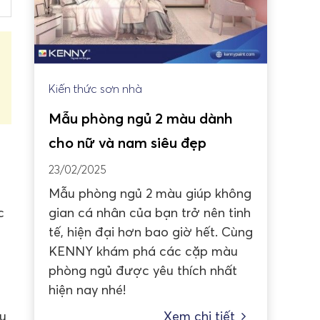
Kiến thức sơn nhà
Mẫu phòng ngủ 2 màu dành
cho nữ và nam siêu đẹp
23/02/2025
Mẫu phòng ngủ 2 màu giúp không
c
gian cá nhân của bạn trở nên tinh
tế, hiện đại hơn bao giờ hết. Cùng
KENNY khám phá các cặp màu
phòng ngủ được yêu thích nhất
hiện nay nhé!
ưu
Xem chi tiết