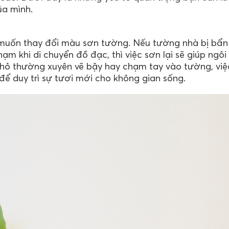
ủa mình.
ao muốn thay đổi màu sơn tường. Nếu tường nhà bị bẩn
ạm khi di chuyển đồ đạc, thì việc sơn lại sẽ giúp ngôi
 nhỏ thường xuyên vẽ bậy hay chạm tay vào tường, việ
để duy trì sự tươi mới cho không gian sống.