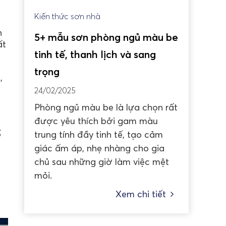
Kiến thức sơn nhà
h
5+ mẫu sơn phòng ngủ màu be
ất
tinh tế, thanh lịch và sang
trọng
,
24/02/2025
Phòng ngủ màu be là lựa chọn rất
được yêu thích bởi gam màu
ố
trung tính đầy tinh tế, tạo cảm
giác ấm áp, nhẹ nhàng cho gia
chủ sau những giờ làm việc mệt
mỏi.
n
Xem chi tiết