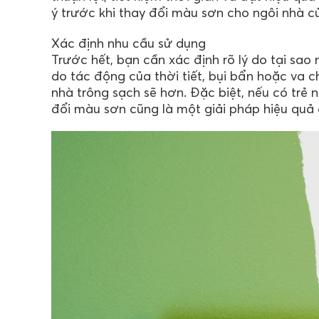
ý trước khi thay đổi màu sơn cho ngôi nhà c
Xác định nhu cầu sử dụng
Trước hết, bạn cần xác định rõ lý do tại s
do tác động của thời tiết, bụi bẩn hoặc va ch
nhà trông sạch sẽ hơn. Đặc biệt, nếu có trẻ
đổi màu sơn cũng là một giải pháp hiệu quả 