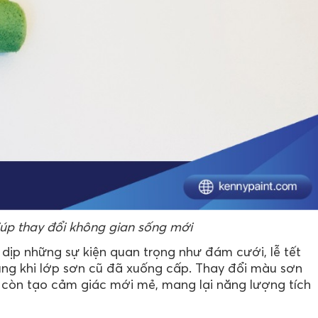
úp thay đổi không gian sống mới
dịp những sự kiện quan trọng như đám cưới, lễ tết
ụng khi lớp sơn cũ đã xuống cấp. Thay đổi màu sơn
 còn tạo cảm giác mới mẻ, mang lại năng lượng tích