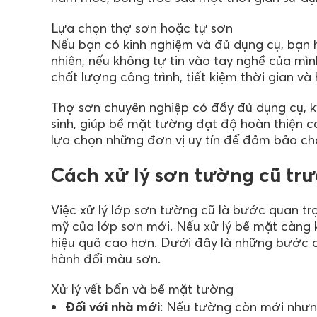
Lựa chọn thợ sơn hoặc tự sơn
Nếu bạn có kinh nghiệm và đủ dụng cụ, bạn ho
nhiên, nếu không tự tin vào tay nghề của mì
chất lượng công trình, tiết kiệm thời gian và 
Thợ sơn chuyên nghiệp có đầy đủ dụng cụ, kỹ
sinh, giúp bề mặt tường đạt độ hoàn thiện ca
lựa chọn những đơn vị uy tín để đảm bảo chấ
Cách xử lý sơn tường cũ tr
Việc xử lý lớp sơn tường cũ là bước quan tr
mỹ của lớp sơn mới. Nếu xử lý bề mặt càng 
hiệu quả cao hơn. Dưới đây là những bước c
hành đổi màu sơn.
Xử lý vết bẩn và bề mặt tường
Đối với nhà mới
: Nếu tường còn mới nhưn