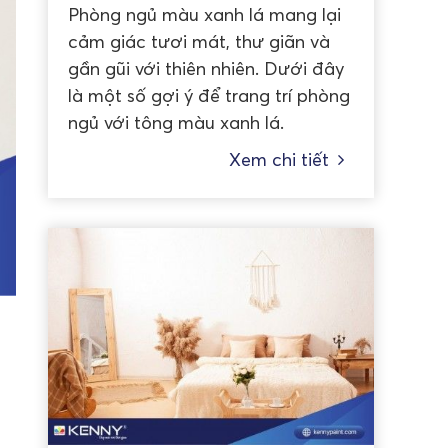
Phòng ngủ màu xanh lá mang lại
cảm giác tươi mát, thư giãn và
gần gũi với thiên nhiên. Dưới đây
là một số gợi ý để trang trí phòng
ngủ với tông màu xanh lá.
Xem chi tiết