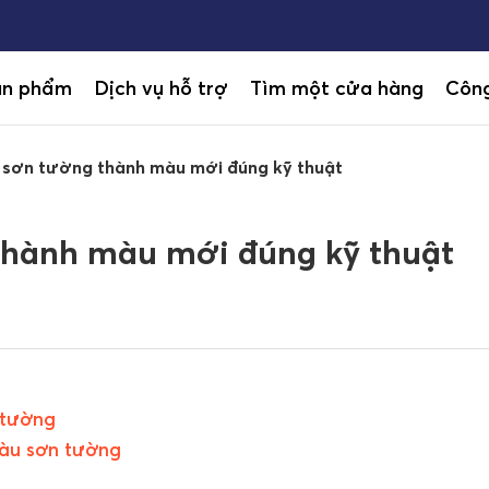
ản phẩm
Dịch vụ hỗ trợ
Tìm một cửa hàng
Công
 sơn tường thành màu mới đúng kỹ thuật
thành màu mới đúng kỹ thuật
n tường
màu sơn tường