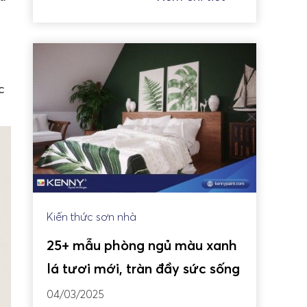
c
Kiến thức sơn nhà
25+ mẫu phòng ngủ màu xanh
lá tươi mới, tràn đầy sức sống
04/03/2025