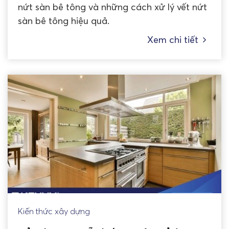
nứt sàn bê tông và những cách xử lý vết nứt
sàn bê tông hiệu quả.
Xem chi tiết
Kiến thức xây dựng