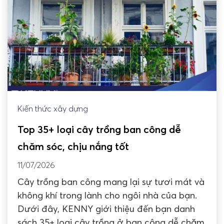
Kiến thức xây dựng
Top 35+ loại cây trồng ban công dễ
chăm sóc, chịu nắng tốt
11/07/2026
Cây trồng ban công mang lại sự tươi mát và
không khí trong lành cho ngôi nhà của bạn.
Dưới đây, KENNY giới thiệu đến bạn danh
sách 35+ loại cây trồng ở ban công dễ chăm