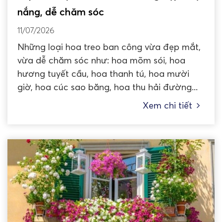
nắng, dễ chăm sóc
11/07/2026
Những loại hoa treo ban công vừa đẹp mắt,
vừa dễ chăm sóc như: hoa mõm sói, hoa
hương tuyết cầu, hoa thanh tú, hoa mười
giờ, hoa cúc sao băng, hoa thu hải đường...
Xem chi tiết