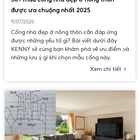
được ưa chuộng nhất 2025
11/07/2026
Cổng nhà đẹp ở nông thôn cần đáp ứng
được những yếu tố gì? Bài viết dưới đây
KENNY sẽ cùng bạn khám phá về ưu điểm và
những lưu ý gì khi chọn mẫu cổng này.
Xem chi tiết