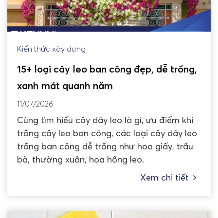
Kiến thức xây dựng
15+ loại cây leo ban công đẹp, dễ trồng,
xanh mát quanh năm
11/07/2026
Cùng tìm hiểu cây dây leo là gì, ưu điểm khi
trồng cây leo ban công, các loại cây dây leo
trồng ban công dễ trồng như hoa giấy, trầu
bà, thường xuân, hoa hồng leo.
Xem chi tiết