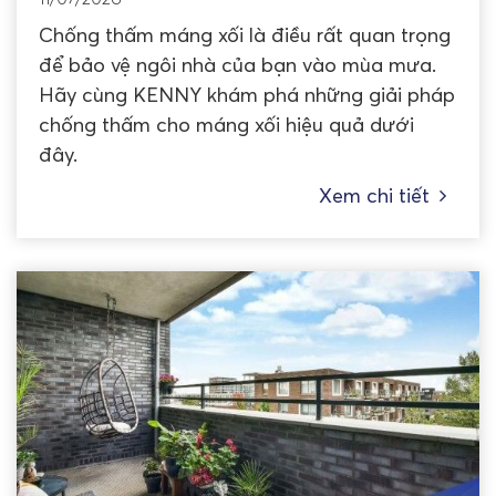
Chống thấm máng xối là điều rất quan trọng
để bảo vệ ngôi nhà của bạn vào mùa mưa.
Hãy cùng KENNY khám phá những giải pháp
chống thấm cho máng xối hiệu quả dưới
đây.
Xem chi tiết