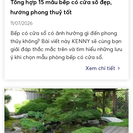
Tổng hợp 15 mẫu bếp có cửa sổ đẹp,
hướng phong thuỷ tốt
11/07/2026
Bếp có cửa sổ có ảnh hưởng gì đến phong
thủy không? Bài viết này KENNY sẽ cùng bạn
giải đáp thắc mắc trên và tìm hiểu những lưu
ý khi chọn mẫu phòng bếp có cửa sổ.
Xem chi tiết