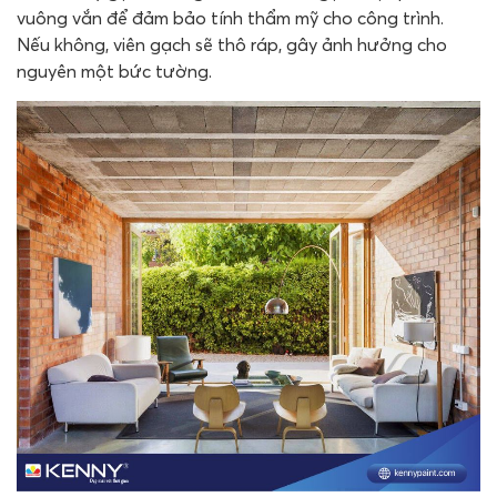
vuông vắn để đảm bảo tính thẩm mỹ cho công trình.
Nếu không, viên gạch sẽ thô ráp, gây ảnh hưởng cho
nguyên một bức tường.