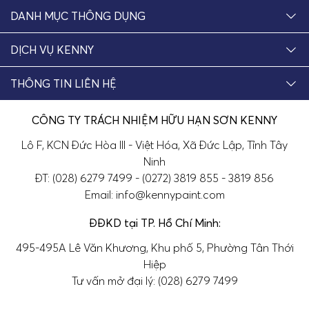
DANH MỤC THÔNG DỤNG
DỊCH VỤ KENNY
THÔNG TIN LIÊN HỆ
CÔNG TY TRÁCH NHIỆM HỮU HẠN SƠN KENNY
Lô F, KCN Đức Hòa III - Việt Hóa, Xã Đức Lập, Tỉnh Tây
Ninh
ĐT: (028) 6279 7499 - (0272) 3819 855 - 3819 856
Email: info@kennypaint.com
ĐĐKD tại TP. Hồ Chí Minh:
495-495A Lê Văn Khương, Khu phố 5, Phường Tân Thới
Hiệp
Tư vấn mở đại lý: (028) 6279 7499