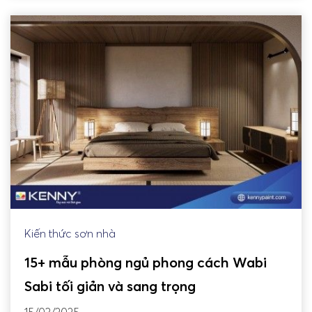
Kiến thức sơn nhà
15+ mẫu phòng ngủ phong cách Wabi
Sabi tối giản và sang trọng