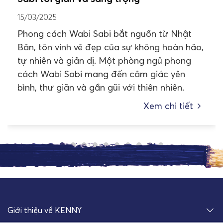
15/03/2025
Phong cách Wabi Sabi bắt nguồn từ Nhật
Bản, tôn vinh vẻ đẹp của sự không hoàn hảo,
tự nhiên và giản dị. Một phòng ngủ phong
cách Wabi Sabi mang đến cảm giác yên
bình, thư giãn và gần gũi với thiên nhiên.
Xem chi tiết
Giới thiệu về KENNY