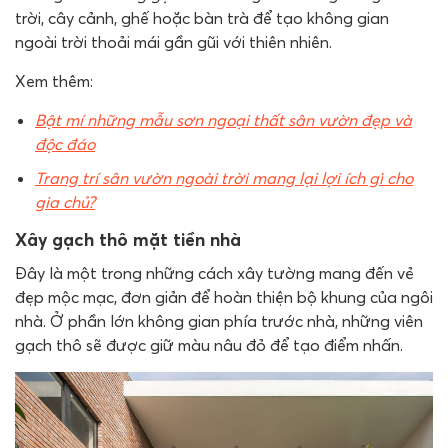
trời, cây cảnh, ghế hoặc bàn trà để tạo không gian
ngoài trời thoải mái gần gũi với thiên nhiên.
Xem thêm:
Bật mí những mẫu sơn ngoại thất sân vườn đẹp và
độc đáo
Trang trí sân vườn ngoài trời mang lại lợi ích gì cho
gia chủ?
Xây gạch thô mặt tiền nhà
Đây là một trong những cách xây tường mang đến vẻ
đẹp mộc mạc, đơn giản để hoàn thiện bộ khung của ngôi
nhà. Ở phần lớn không gian phía trước nhà, những viên
gạch thô sẽ được giữ màu nâu đỏ để tạo điểm nhấn.