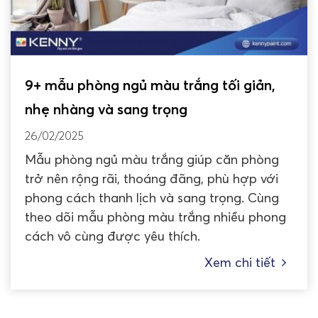
9+ mẫu phòng ngủ màu trắng tối giản,
nhẹ nhàng và sang trọng
26/02/2025
Mẫu phòng ngủ màu trắng giúp căn phòng
trở nên rộng rãi, thoáng đãng, phù hợp với
phong cách thanh lịch và sang trọng. Cùng
theo dõi mẫu phòng màu trắng nhiều phong
cách vô cùng được yêu thích.
Xem chi tiết