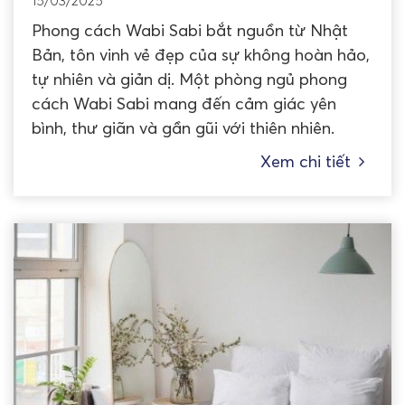
15/03/2025
Phong cách Wabi Sabi bắt nguồn từ Nhật
Bản, tôn vinh vẻ đẹp của sự không hoàn hảo,
tự nhiên và giản dị. Một phòng ngủ phong
cách Wabi Sabi mang đến cảm giác yên
bình, thư giãn và gần gũi với thiên nhiên.
Xem chi tiết