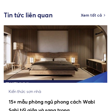
Tin tức liên quan
Xem tất cả
Kiến thức sơn nhà
15+ mẫu phòng ngủ phong cách Wabi
Sabi tối giản và sang trọng