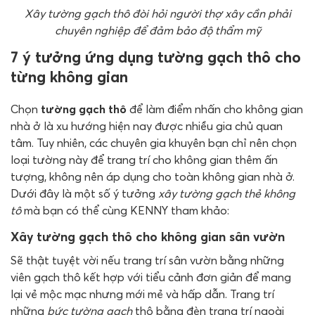
Xây tường gạch thô đòi hỏi người thợ xây cần phải
chuyên nghiệp để đảm bảo độ thẩm mỹ
7 ý tưởng ứng dụng tường gạch thô cho
từng không gian
Chọn
tường gạch thô
để làm điểm nhấn cho không gian
nhà ở là xu hướng hiện nay được nhiều gia chủ quan
tâm. Tuy nhiên, các chuyên gia khuyên bạn chỉ nên chọn
loại tường này để trang trí cho không gian thêm ấn
tượng, không nên áp dụng cho toàn không gian nhà ở.
Dưới đây là một số ý tưởng
xây tường gạch thẻ không
tô
mà bạn có thể cùng KENNY tham khảo:
Xây tường gạch thô cho không gian sân vườn
Sẽ thật tuyệt vời nếu trang trí sân vườn bằng những
viên gạch thô kết hợp với tiểu cảnh đơn giản để mang
lại vẻ mộc mạc nhưng mới mẻ và hấp dẫn. Trang trí
những
bức tường gạch
thô bằng đèn trang trí ngoài