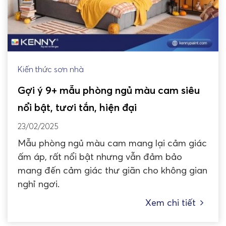
Kiến thức sơn nhà
Gợi ý 9+ mẫu phòng ngủ màu cam siêu
nổi bật, tươi tắn, hiện đại
23/02/2025
Mẫu phòng ngủ màu cam mang lại cảm giác
ấm áp, rất nổi bật nhưng vẫn đảm bảo
mang đến cảm giác thư giãn cho không gian
nghỉ ngơi.
Xem chi tiết