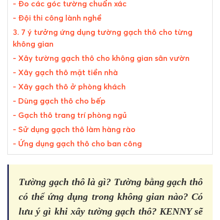
- Đo các góc tường chuẩn xác
- Đội thi công lành nghề
3. 7 ý tưởng ứng dụng tường gạch thô cho từng
không gian
- Xây tường gạch thô cho không gian sân vườn
- Xây gạch thô mặt tiền nhà
- Xây gạch thô ở phòng khách
- Dùng gạch thô cho bếp
- Gạch thô trang trí phòng ngủ
- Sử dụng gạch thô làm hàng rào
- Ứng dụng gạch thô cho ban công
Tường gạch thô là gì? Tường bằng gạch thô
có thể ứng dụng trong không gian nào? Có
lưu ý gì khi xây tường gạch thô? KENNY sẽ