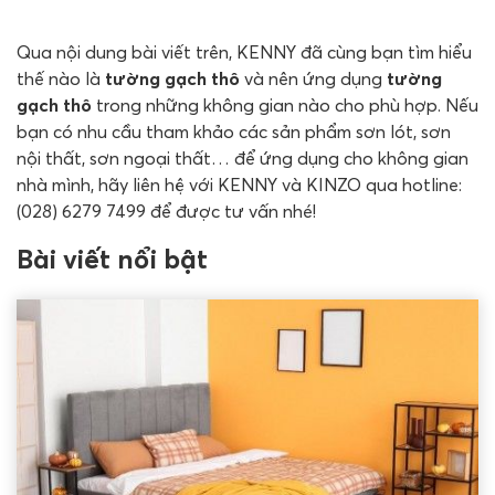
Qua nội dung bài viết trên, KENNY đã cùng bạn tìm hiểu
thế nào là
tường gạch thô
và nên ứng dụng
tường
gạch thô
trong những không gian nào cho phù hợp. Nếu
bạn có nhu cầu tham khảo các sản phẩm sơn lót, sơn
nội thất, sơn ngoại thất… để ứng dụng cho không gian
nhà mình, hãy liên hệ với KENNY và KINZO qua hotline:
(028) 6279 7499 để được tư vấn nhé!
Bài viết nổi bật