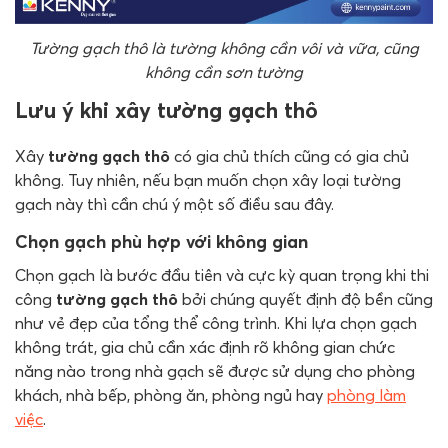
Tường gạch thô là tường không cần vôi và vữa, cũng
không cần sơn tường
Lưu ý khi xây tường gạch thô
Xây
tường gạch thô
có gia chủ thích cũng có gia chủ
không. Tuy nhiên, nếu bạn muốn chọn xây loại tường
gạch này thì cần chú ý một số điều sau đây.
Chọn gạch phù hợp với không gian
Chọn gạch là bước đầu tiên và cực kỳ quan trọng khi thi
công
tường gạch thô
bởi chúng quyết định độ bền cũng
như vẻ đẹp của tổng thể công trình. Khi lựa chọn gạch
không trát, gia chủ cần xác định rõ không gian chức
năng nào trong nhà gạch sẽ được sử dụng cho phòng
khách, nhà bếp, phòng ăn, phòng ngủ hay
phòng làm
việc
.