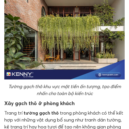
Tường gạch thô khu vực mặt tiền ấn tượng, tạo điểm
nhấn cho toàn bộ kiến trúc
Xây gạch thô ở phòng khách
Trang trí
tường gạch thô
trong phòng khách có thể kết
hợp với những vật dụng bổ sung như tranh dán tường,
kệ trang trí hay hoa tươi để tạo nên không gian phòng