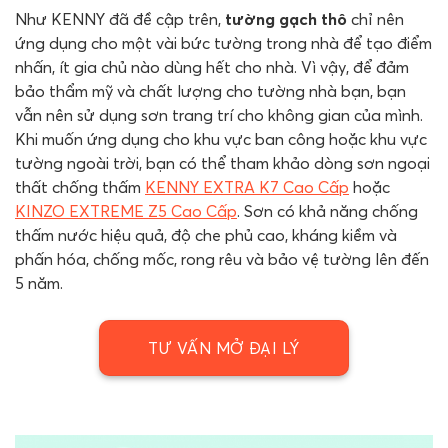
Như KENNY đã đề cập trên,
tường gạch thô
chỉ nên
ứng dụng cho một vài bức tường trong nhà để tạo điểm
nhấn, ít gia chủ nào dùng hết cho nhà. Vì vậy, để đảm
bảo thẩm mỹ và chất lượng cho tường nhà bạn, bạn
vẫn nên sử dụng sơn trang trí cho không gian của mình.
Khi muốn ứng dụng cho khu vực ban công hoặc khu vực
tường ngoài trời, bạn có thể tham khảo dòng sơn ngoại
thất chống thấm
KENNY EXTRA K7 Cao Cấp
hoặc
KINZO EXTREME Z5 Cao Cấp
. Sơn có khả năng chống
thấm nước hiệu quả, độ che phủ cao, kháng kiềm và
phấn hóa, chống mốc, rong rêu và bảo vệ tường lên đến
5 năm.
TƯ VẤN MỞ ĐẠI LÝ