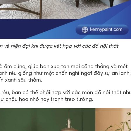
 vẻ hiện đại khi được kết hợp với các đồ nội thất
à ấm cúng, giúp bạn xua tan mọi căng thẳng và mệt
nh rêu giống như một chốn nghỉ ngơi đầy sự an lành,
ển xanh sâu thẳm.
rêu, bạn có thể phối hợp với các món đồ nội thất nh
 như chậu hoa nhỏ hay tranh treo tường.