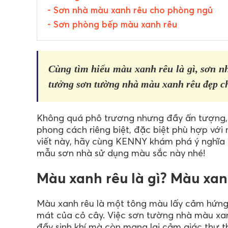
- Sơn nhà màu xanh rêu cho phòng ngủ
- Sơn phòng bếp màu xanh rêu
Cùng tìm hiểu màu xanh rêu là gì, sơn 
tưởng sơn tường nhà màu xanh rêu đẹp c
Không quá phô trương nhưng đầy ấn tượng
phong cách riêng biệt, đặc biệt phù hợp với n
viết này, hãy cùng KENNY khám phá ý nghĩa
mẫu sơn nhà sử dụng màu sắc này nhé!
Màu xanh rêu là gì? Màu xa
Màu xanh rêu là một tông màu lấy cảm hứng 
mát của cỏ cây. Việc sơn tường nhà màu xanh
đầy sinh khí mà còn mang lại cảm giác thư t