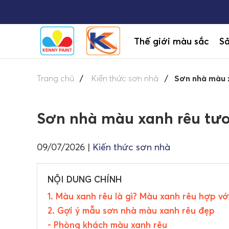
Thế giới màu sắc
S
Trang chủ
Kiến thức sơn nhà
Sơn nhà màu x
Sơn nhà màu xanh rêu tươi
09/07/2026
|
Kiến thức sơn nhà
NỘI DUNG CHÍNH
1. Màu xanh rêu là gì? Màu xanh rêu hợp v
2. Gợi ý mẫu sơn nhà màu xanh rêu đẹp
- Phòng khách màu xanh rêu