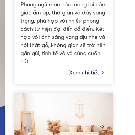
Phòng ngủ màu nâu mang lại cảm
giác ấm áp, thư giãn và đầy sang
trọng, phù hợp với nhiều phong
cách từ hiện đại đến cổ điển. Kết
hợp với ánh sáng vàng dịu nhẹ và
nội thất gỗ, không gian sẽ trở nên
gần gũi, tinh tế và vô cùng cuốn
hút.
Xem chi tiết