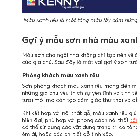
Màu xanh rêu là một tông màu lấy cảm hứng 
Gợi ý mẫu sơn nhà màu xan
Màu sơn cho ngôi nhà không chỉ tạo nên vẻ
của gia chủ. Sau đây là một vài gợi ý sơn t
Phòng khách màu xanh rêu
Sơn phòng khách màu xanh rêu mang đến một
những gia chủ yêu thích sự yên tĩnh và tinh 
tươi mới mà còn tạo cảm giác thư thái và dễ
Khi kết hợp với nội thất gỗ, màu xanh rêu gi
hiện đại, phù hợp với phong cách nội thất
tâ
có thể sử dụng các vật dụng trang trí có tô
êm ái, hoặc các chi tiết gỗ tinh xảo.