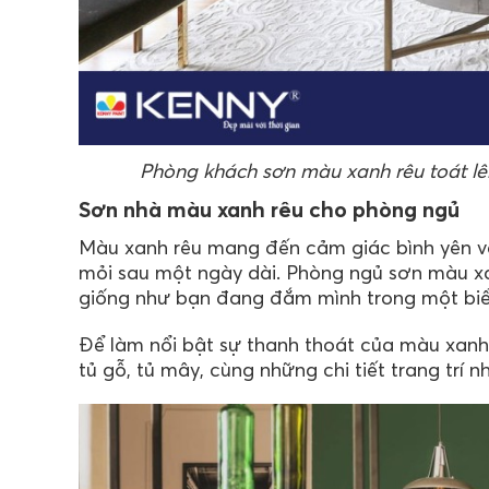
Phòng khách sơn màu xanh rêu toát lên
Sơn nhà màu xanh rêu cho phòng ngủ
Màu xanh rêu mang đến cảm giác bình yên v
mỏi sau một ngày dài. Phòng ngủ sơn màu xa
giống như bạn đang đắm mình trong một bi
Để làm nổi bật sự thanh thoát của màu xanh 
tủ gỗ, tủ mây, cùng những chi tiết trang trí