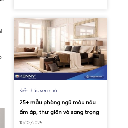
ỉ
p
Kiến thức sơn nhà
25+ mẫu phòng ngủ màu nâu
ấm áp, thư giãn và sang trọng
10/03/2025