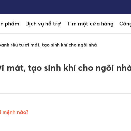
ản phẩm
Dịch vụ hỗ trợ
Tìm một cửa hàng
Công
anh rêu tươi mát, tạo sinh khí cho ngôi nhà
 mát, tạo sinh khí cho ngôi nh
ới mệnh nào?