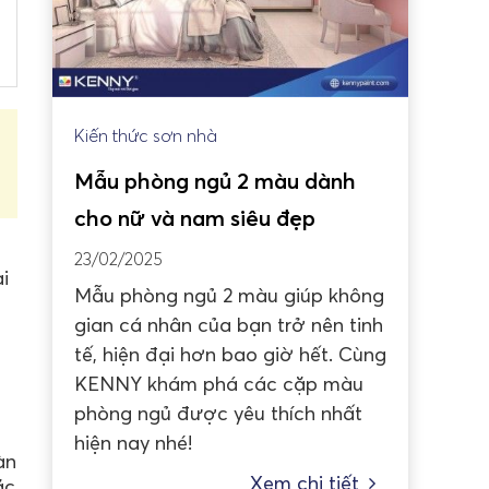
Kiến thức sơn nhà
Mẫu phòng ngủ 2 màu dành
cho nữ và nam siêu đẹp
23/02/2025
i
Mẫu phòng ngủ 2 màu giúp không
gian cá nhân của bạn trở nên tinh
tế, hiện đại hơn bao giờ hết. Cùng
KENNY khám phá các cặp màu
phòng ngủ được yêu thích nhất
hiện nay nhé!
àn
Xem chi tiết
ặc