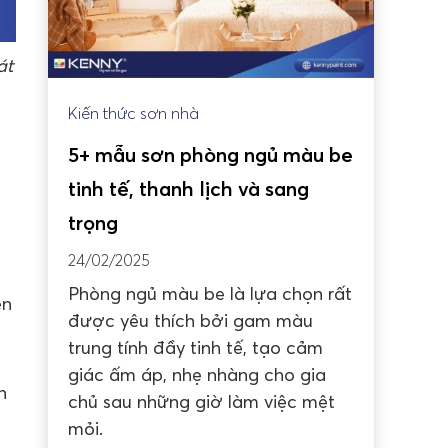
át
Kiến thức sơn nhà
5+ mẫu sơn phòng ngủ màu be
tinh tế, thanh lịch và sang
trọng
24/02/2025
Phòng ngủ màu be là lựa chọn rất
ên
được yêu thích bởi gam màu
trung tính đầy tinh tế, tạo cảm
giác ấm áp, nhẹ nhàng cho gia
n
chủ sau những giờ làm việc mệt
mỏi.