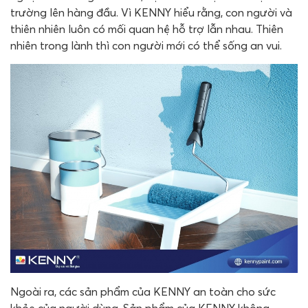
trường lên hàng đầu. Vì KENNY hiểu rằng, con người và
thiên nhiên luôn có mối quan hệ hỗ trợ lẫn nhau. Thiên
nhiên trong lành thì con người mới có thể sống an vui.
Ngoài ra, các sản phẩm của KENNY an toàn cho sức
khỏe của người dùng. Sản phẩm của KENNY không