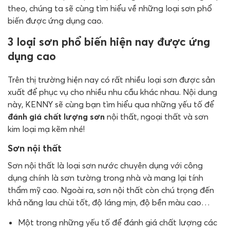
theo, chúng ta sẽ cùng tìm hiểu về những loại sơn phổ
biến được ứng dụng cao.
3 loại sơn phổ biến hiện nay được ứng
dụng cao
Trên thị trường hiện nay có rất nhiều loại sơn được sản
xuất để phục vụ cho nhiều nhu cầu khác nhau. Nội dung
này, KENNY sẽ cùng bạn tìm hiểu qua những yếu tố để
đánh giá chất lượng sơn
nội thất, ngoại thất và sơn
kim loại mạ kẽm nhé!
Sơn nội thất
Sơn nội thất là loại sơn nước chuyên dụng với công
dụng chính là sơn tường trong nhà và mang lại tính
thẩm mỹ cao. Ngoài ra, sơn nội thất còn chú trọng đến
khả năng lau chùi tốt, độ láng mịn, độ bền màu cao…
Một trong những yếu tố để đánh giá chất lượng các