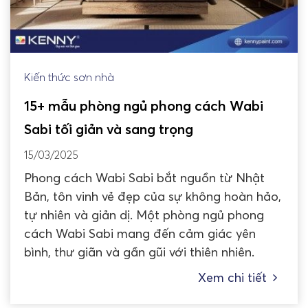
Kiến thức sơn nhà
15+ mẫu phòng ngủ phong cách Wabi
Sabi tối giản và sang trọng
15/03/2025
Phong cách Wabi Sabi bắt nguồn từ Nhật
Bản, tôn vinh vẻ đẹp của sự không hoàn hảo,
tự nhiên và giản dị. Một phòng ngủ phong
cách Wabi Sabi mang đến cảm giác yên
bình, thư giãn và gần gũi với thiên nhiên.
Xem chi tiết