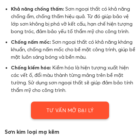
Khả năng chống thấm:
Sơn ngoại thất có khả năng
chống ẩm, chống thấm hiệu quả. Từ đó giúp bảo vệ
lớp sơn không bị phá vỡ kết cấu, hạn chế hiện tượng
bong tróc, đảm bảo yếu tố thẩm mỹ cho công trình.
Chống nấm mốc:
Sơn ngoại thất có khả năng kháng
khuẩn, chống nấm mốc cho bề mặt công trình, giúp bề
mặt luôn sáng bóng và bền màu.
Chống kiềm hóa:
Kiềm hóa là hiện tượng xuất hiện
các vết ố, đổi màu thành từng mảng trên bề mặt
tường. Sử dụng sơn ngoại thất sẽ giúp đảm bảo tính
thẩm mỹ cho công trình.
TƯ VẤN MỞ ĐẠI LÝ
Sơn kim loại mạ kẽm