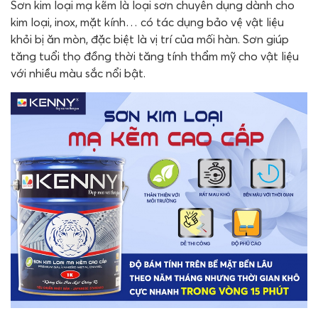
Sơn kim loại mạ kẽm là loại sơn chuyên dụng dành cho
kim loại, inox, mặt kính… có tác dụng bảo vệ vật liệu
khỏi bị ăn mòn, đặc biệt là vị trí của mối hàn. Sơn giúp
tăng tuổi thọ đồng thời tăng tính thẩm mỹ cho vật liệu
với nhiều màu sắc nổi bật.