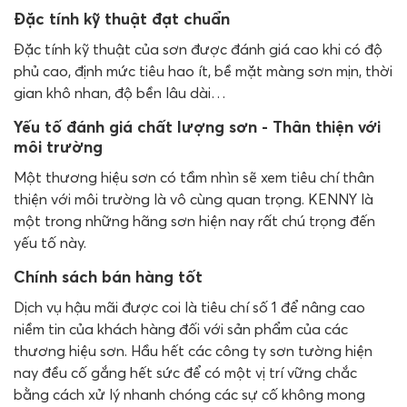
Đặc tính kỹ thuật đạt chuẩn
Đặc tính kỹ thuật của sơn được đánh giá cao khi có độ
phủ cao, định mức tiêu hao ít, bề mặt màng sơn mịn, thời
gian khô nhan, độ bền lâu dài…
Yếu tố đánh giá chất lượng sơn - Thân thiện với
môi trường
Một thương hiệu sơn có tầm nhìn sẽ xem tiêu chí thân
thiện với môi trường là vô cùng quan trọng. KENNY là
một trong những hãng sơn hiện nay rất chú trọng đến
yếu tố này.
Chính sách bán hàng tốt
Dịch vụ hậu mãi được coi là tiêu chí số 1 để nâng cao
niềm tin của khách hàng đối với sản phẩm của các
thương hiệu sơn. Hầu hết các công ty sơn tường hiện
nay đều cố gắng hết sức để có một vị trí vững chắc
bằng cách xử lý nhanh chóng các sự cố không mong