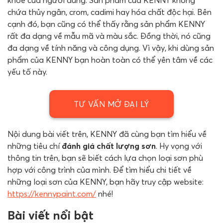
chứa thủy ngân, crom, cadimi hay hóa chất độc hại. Bên
cạnh đó, bạn cũng có thể thấy rằng sản phẩm KENNY
rất đa dạng về mẫu mã và màu sắc. Đồng thời, nó cũng
đa dạng về tính năng và công dụng. Vì vậy, khi dùng sản
phẩm của KENNY bạn hoàn toàn có thể yên tâm về các
yếu tố này.
TƯ VẤN MỞ ĐẠI LÝ
Nội dung bài viết trên, KENNY đã cùng bạn tìm hiểu về
những tiêu chí
đánh giá chất lượng sơn
. Hy vọng với
thông tin trên, bạn sẽ biết cách lựa chọn loại sơn phù
hợp với công trình của mình. Để tìm hiểu chi tiết về
những loại sơn của KENNY, bạn hãy truy cập website:
https://kennypaint.com/
nhé!
Bài viết nổi bật