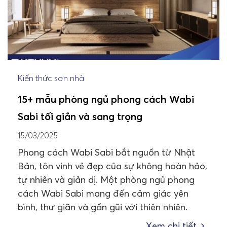
Kiến thức sơn nhà
15+ mẫu phòng ngủ phong cách Wabi
Sabi tối giản và sang trọng
15/03/2025
Phong cách Wabi Sabi bắt nguồn từ Nhật
Bản, tôn vinh vẻ đẹp của sự không hoàn hảo,
tự nhiên và giản dị. Một phòng ngủ phong
cách Wabi Sabi mang đến cảm giác yên
bình, thư giãn và gần gũi với thiên nhiên.
Xem chi tiết