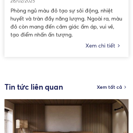
28/02/2025
Phòng ngủ màu đỏ tạo sự sôi động, nhiệt
huyết và tràn đầy năng lượng. Ngoài ra, màu
đỏ còn mang đến cảm giác ấm áp, vui vẻ,
tạo điểm nhấn ấn tượng.
Xem chi tiết
Tin tức liên quan
Xem tất cả