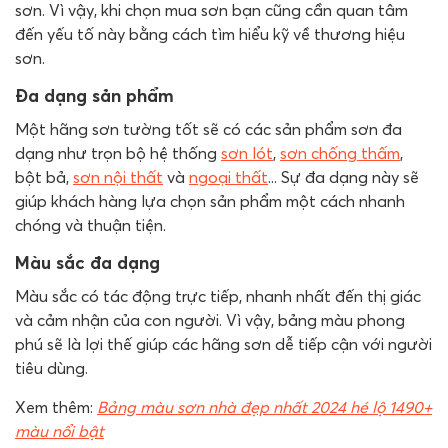
sơn. Vì vậy, khi chọn mua sơn bạn cũng cần quan tâm
đến yếu tố này bằng cách tìm hiểu kỹ về thương hiệu
sơn.
Đa dạng sản phẩm
Một hãng sơn tường tốt sẽ có các sản phẩm sơn đa
dạng như trọn bộ hệ thống
sơn lót
,
sơn chống thấm
,
bột bả,
sơn nội thất
và
ngoại thất
... Sự đa dạng này sẽ
giúp khách hàng lựa chọn sản phẩm một cách nhanh
chóng và thuận tiện.
Màu sắc đa dạng
Màu sắc có tác động trực tiếp, nhanh nhất đến thị giác
và cảm nhận của con người. Vì vậy, bảng màu phong
phú sẽ là lợi thế giúp các hãng sơn dễ tiếp cận với người
tiêu dùng.
Xem thêm:
Bảng màu sơn nhà đẹp nhất 2024 hé lộ 1490+
màu nổi bật