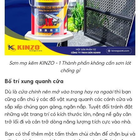
Sơn mạ kẽm KINZO - 1 Thành phần không cần sơn lót
chống gỉ
Bố trí xung quanh cửa
Dù là
cửa chính nên mở vào trong hay ra ngoài
thì bạn
cũng cần chú ý các đồ vật xung quanh các cánh cửa và
sắp xếp chúng gọn gàng, ngăn nắp. Tuyệt đối tránh đặt
những vật trang trí có kích thước lớn, nặng nề gây cản
trở lối đi và cản trở dòng năng lượng tích cực vào nhà.
Bạn có thể thêm một tấm thảm chùi chân để chặn bụi và