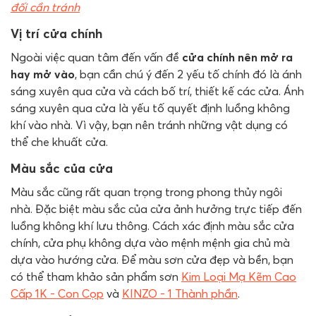
đối cần tránh
Vị trí cửa chính
Ngoài việc quan tâm đến vấn đề
cửa chính nên mở ra
hay mở vào
, bạn cần chú ý đến 2 yếu tố chính đó là ánh
sáng xuyên qua cửa và cách bố trí, thiết kế các cửa. Ánh
sáng xuyên qua cửa là yếu tố quyết định luồng không
khí vào nhà. Vì vậy, bạn nên tránh những vật dụng có
thể che khuất cửa.
Màu sắc của cửa
Màu sắc cũng rất quan trọng trong phong thủy ngôi
nhà. Đặc biệt màu sắc của cửa ảnh hưởng trực tiếp đến
luồng không khí lưu thông. Cách xác định màu sắc cửa
chính, cửa phụ không dựa vào mệnh mệnh gia chủ mà
dựa vào hướng cửa. Để màu sơn cửa đẹp và bền, bạn
có thể tham khảo sản phẩm sơn
Kim Loại Mạ Kẽm Cao
Cấp 1K - Con Cọp
và
KINZO - 1 Thành phần
.