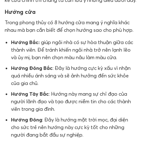
kế cửa chính thì chúng ta cần lưu ý những điều dưới đây.
Hướng cửa
Trong phong thủy có 8 hướng cửa mang ý nghĩa khác
nhau mà bạn cần biết để chọn hướng sao cho phù hợp.
Hướng Bắc:
giúp ngôi nhà có sự hòa thuận giữa các
thành viên. Để tránh khiến ngôi nhà trở nên lạnh lẽo
và ủy mị, bạn nên chọn màu nâu làm màu cửa.
Hướng Đông Bắc
: Đây là hướng cực kỳ xấu vì nhận
quá nhiều ánh sáng và sẽ ảnh hưởng đến sức khỏe
của gia chủ.
Hướng Tây Bắc
: Hướng này mang sự chỉ đạo của
người lãnh đạo và tạo được niềm tin cho các thành
viên trong gia đình.
Hướng Đông
: Đây là hướng mặt trời mọc, đại diện
cho sức trẻ nên hướng này cực kỳ tốt cho những
người đang bắt đầu sự nghiệp.