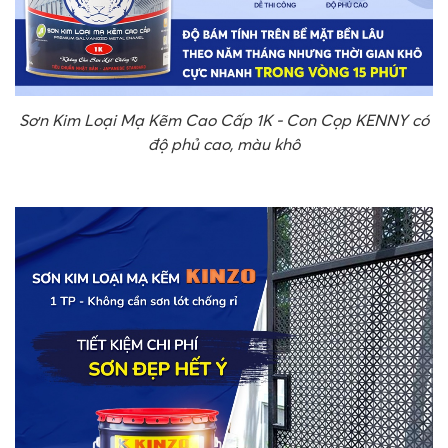
Sơn Kim Loại Mạ Kẽm Cao Cấp 1K - Con Cọp KENNY có
độ phủ cao, màu khô