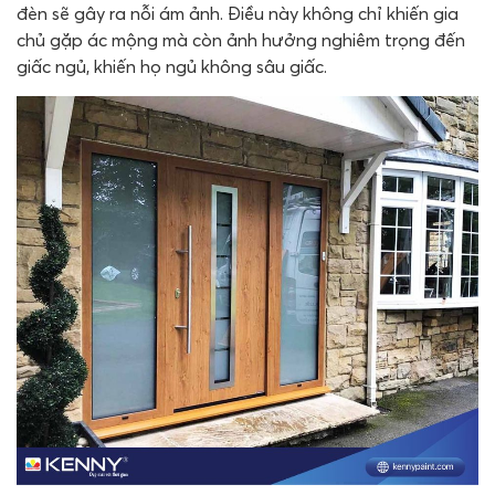
đèn sẽ gây ra nỗi ám ảnh. Điều này không chỉ khiến gia
chủ gặp ác mộng mà còn ảnh hưởng nghiêm trọng đến
giấc ngủ, khiến họ ngủ không sâu giấc.