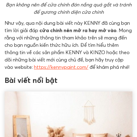
Bạn không nên để cửa chính đón nắng quá gắt và tránh
để gương chính diện cửa chính
Như vậy, qua nội dung bài viết này KENNY đã cùng bạn
tìm lời giải đáp
cửa chính nên mở ra hay mở vào
. Mong
rằng với những thông tin tham khảo trên sẽ mang đến
cho bạn nguồn kiến thức hữu ích. Để tìm hiểu thêm
thông tin về các sản phẩm KENNY và KINZO hoặc theo
dõi những bài viết mới cùng chủ đề, bạn hãy truy cập
vào website:
https://kennypaint.com/
để khám phá nhé!
Bài viết nổi bật