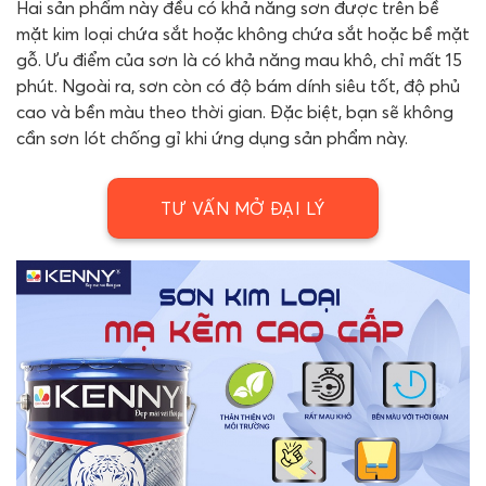
Hai sản phẩm này đều có khả năng sơn được trên bề
mặt kim loại chứa sắt hoặc không chứa sắt hoặc bề mặt
gỗ. Ưu điểm của sơn là có khả năng mau khô, chỉ mất 15
phút. Ngoài ra, sơn còn có độ bám dính siêu tốt, độ phủ
cao và bền màu theo thời gian. Đặc biệt, bạn sẽ không
cần sơn lót chống gỉ khi ứng dụng sản phẩm này.
TƯ VẤN MỞ ĐẠI LÝ