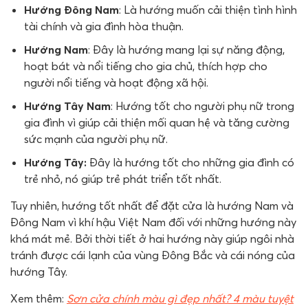
Hướng Đông Nam
: Là hướng muốn cải thiện tình hình
tài chính và gia đình hòa thuận.
Hướng Nam
: Đây là hướng mang lại sự năng động,
hoạt bát và nổi tiếng cho gia chủ, thích hợp cho
người nổi tiếng và hoạt động xã hội.
Hướng Tây Nam
: Hướng tốt cho người phụ nữ trong
gia đình vì giúp cải thiện mối quan hệ và tăng cường
sức mạnh của người phụ nữ.
Hướng Tây:
Đây là hướng tốt cho những gia đình có
trẻ nhỏ, nó giúp trẻ phát triển tốt nhất.
Tuy nhiên, hướng tốt nhất để đặt cửa là hướng Nam và
Đông Nam vì khí hậu Việt Nam đối với những hướng này
khá mát mẻ. Bởi thời tiết ở hai hướng này giúp ngôi nhà
tránh được cái lạnh của vùng Đông Bắc và cái nóng của
hướng Tây.
Xem thêm:
Sơn cửa chính màu gì đẹp nhất? 4 màu tuyệt