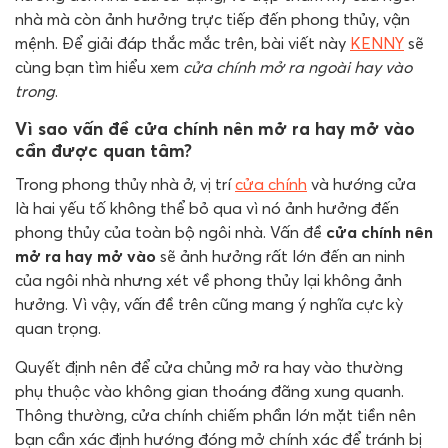
nhà mà còn ảnh hưởng trực tiếp đến phong thủy, vận
mệnh. Để giải đáp thắc mắc trên, bài viết này
KENNY
sẽ
cùng bạn tìm hiểu xem
cửa chính mở ra ngoài hay vào
trong
.
Vì sao vấn đề cửa chính nên mở ra hay mở vào
cần được quan tâm?
Trong phong thủy nhà ở, vị trí
cửa chính
và hướng cửa
là hai yếu tố không thể bỏ qua vì nó ảnh hưởng đến
phong thủy của toàn bộ ngôi nhà. Vấn đề
cửa chính nên
mở ra hay mở vào
sẽ ảnh hưởng rất lớn đến an ninh
của ngôi nhà nhưng xét về phong thủy lại không ảnh
hưởng. Vì vậy, vấn đề trên cũng mang ý nghĩa cực kỳ
quan trọng.
Quyết định nên để cửa chủng mở ra hay vào thường
phụ thuộc vào không gian thoáng đãng xung quanh.
Thông thường, cửa chính chiếm phần lớn mặt tiền nên
bạn cần xác định hướng đóng mở chính xác để tránh bị