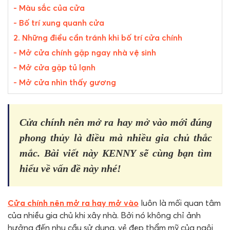
- Màu sắc của cửa
- Bố trí xung quanh cửa
2. Những điều cần tránh khi bố trí cửa chính
- Mở cửa chính gặp ngay nhà vệ sinh
- Mở cửa gặp tủ lạnh
- Mở cửa nhìn thấy gương
Cửa chính nên mở ra hay mở vào mới đúng
phong thủy là điều mà nhiều gia chủ thắc
mắc. Bài viết này KENNY sẽ cùng bạn tìm
hiểu về vấn đề này nhé!
Cửa chính nên mở ra hay mở vào
luôn là mối quan tâm
của nhiều gia chủ khi xây nhà. Bởi nó không chỉ ảnh
hưởng đến nhu cầu sử dụng, vẻ đẹp thẩm mỹ của ngôi