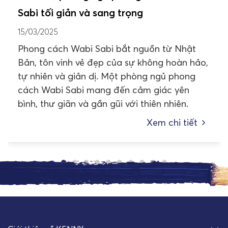
Sabi tối giản và sang trọng
15/03/2025
Phong cách Wabi Sabi bắt nguồn từ Nhật
Bản, tôn vinh vẻ đẹp của sự không hoàn hảo,
tự nhiên và giản dị. Một phòng ngủ phong
cách Wabi Sabi mang đến cảm giác yên
bình, thư giãn và gần gũi với thiên nhiên.
Xem chi tiết