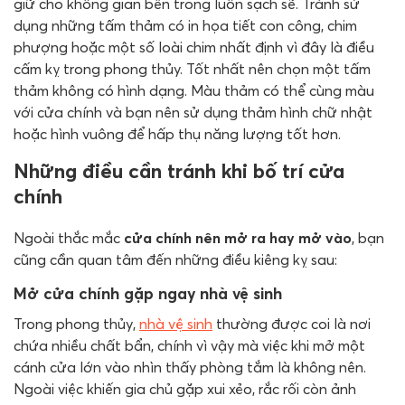
giữ cho không gian bên trong luôn sạch sẽ. Tránh sử
dụng những tấm thảm có in họa tiết con công, chim
phượng hoặc một số loài chim nhất định vì đây là điều
cấm kỵ trong phong thủy. Tốt nhất nên chọn một tấm
thảm không có hình dạng. Màu thảm có thể cùng màu
với cửa chính và bạn nên sử dụng thảm hình chữ nhật
hoặc hình vuông để hấp thụ năng lượng tốt hơn.
Những điều cần tránh khi bố trí cửa
chính
Ngoài thắc mắc
cửa chính nên mở ra hay mở vào
, bạn
cũng cần quan tâm đến những điều kiêng kỵ sau:
Mở cửa chính gặp ngay nhà vệ sinh
Trong phong thủy,
nhà vệ sinh
thường được coi là nơi
chứa nhiều chất bẩn, chính vì vậy mà việc khi mở một
cánh cửa lớn vào nhìn thấy phòng tắm là không nên.
Ngoài việc khiến gia chủ gặp xui xẻo, rắc rối còn ảnh