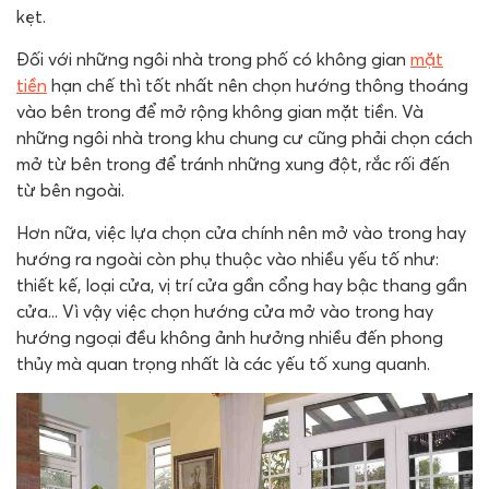
kẹt.
Đối với những ngôi nhà trong phố có không gian
mặt
tiền
hạn chế thì tốt nhất nên chọn hướng thông thoáng
vào bên trong để mở rộng không gian mặt tiền. Và
những ngôi nhà trong khu chung cư cũng phải chọn cách
mở từ bên trong để tránh những xung đột, rắc rối đến
từ bên ngoài.
Hơn nữa, việc lựa chọn cửa chính nên mở vào trong hay
hướng ra ngoài còn phụ thuộc vào nhiều yếu tố như:
thiết kế, loại cửa, vị trí cửa gần cổng hay bậc thang gần
cửa... Vì vậy việc chọn hướng cửa mở vào trong hay
hướng ngoại đều không ảnh hưởng nhiều đến phong
thủy mà quan trọng nhất là các yếu tố xung quanh.