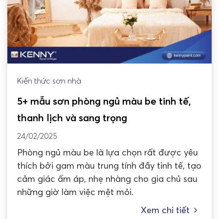
Kiến thức sơn nhà
5+ mẫu sơn phòng ngủ màu be tinh tế,
thanh lịch và sang trọng
24/02/2025
Phòng ngủ màu be là lựa chọn rất được yêu
thích bởi gam màu trung tính đầy tinh tế, tạo
cảm giác ấm áp, nhẹ nhàng cho gia chủ sau
những giờ làm việc mệt mỏi.
Xem chi tiết