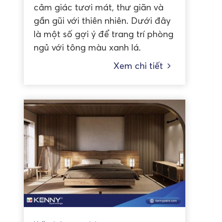
cảm giác tươi mát, thư giãn và
gần gũi với thiên nhiên. Dưới đây
là một số gợi ý để trang trí phòng
ngủ với tông màu xanh lá.
Xem chi tiết