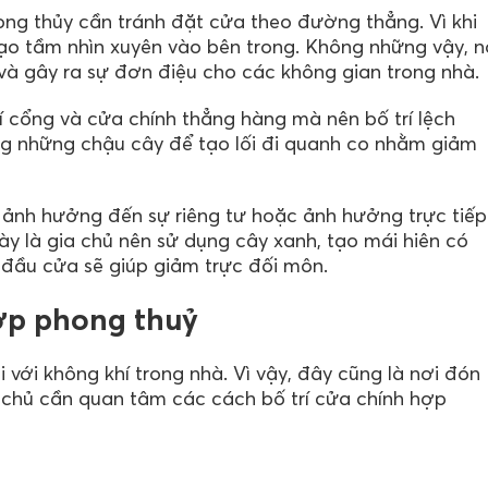
ong thủy cần tránh đặt cửa theo đường thẳng. Vì khi
 tạo tầm nhìn xuyên vào bên trong. Không những vậy, n
 gây ra sự đơn điệu cho các không gian trong nhà.
í cổng và cửa chính thẳng hàng mà nên bố trí lệch
ng những chậu cây để tạo lối đi quanh co nhằm giảm
 ảnh hưởng đến sự riêng tư hoặc ảnh hưởng trực tiếp
y là gia chủ nên sử dụng cây xanh, tạo mái hiên có
đầu cửa sẽ giúp giảm trực đối môn.
hợp phong thuỷ
 với không khí trong nhà. Vì vậy, đây cũng là nơi đón
ia chủ cần quan tâm các cách bố trí cửa chính hợp