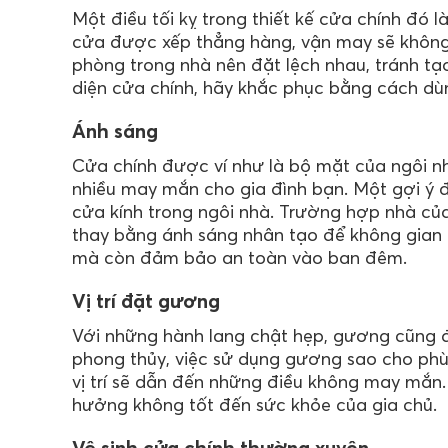
Một điều tối kỵ trong thiết kế cửa chính đó l
cửa được xếp thẳng hàng, vận may sẽ không ở
phòng trong nhà nên đặt lệch nhau, tránh t
diện cửa chính, hãy khắc phục bằng cách dù
Ánh sáng
Cửa chính được ví như là bộ mặt của ngôi n
nhiều may mắn cho gia đình bạn. Một gợi ý đ
cửa kính trong ngôi nhà. Trường hợp nhà của
thay bằng ánh sáng nhân tạo để không gian 
mà còn đảm bảo an toàn vào ban đêm.
Vị trí đặt gương
Với những hành lang chật hẹp, gương cũng đ
phong thủy, việc sử dụng gương sao cho phù 
vị trí sẽ dẫn đến những điều không may mắn.
hưởng không tốt đến sức khỏe của gia chủ.