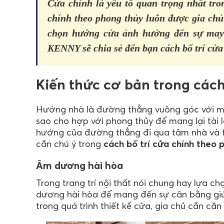
Cửa chính là yếu tố quan trọng nhất tro
chính theo phong thủy luôn được gia chủ
chọn hướng cửa ảnh hưởng đến sự may m
KENNY sẽ chia sẻ đến bạn cách bố trí cửa
Kiến thức cơ bản trong cách
Hướng nhà là đường thẳng vuông góc với mặt
sao cho hợp với phong thủy để mang lại tài lộ
hướng của đường thẳng đi qua tâm nhà và t
cần chú ý trong
cách bố trí cửa chính theo 
Âm dương hài hòa
Trong trang trí nội thất nói chung hay lựa ch
dương hài hòa để mang đến sự cân bằng giúp 
trong quá trình thiết kế cửa, gia chủ cần că