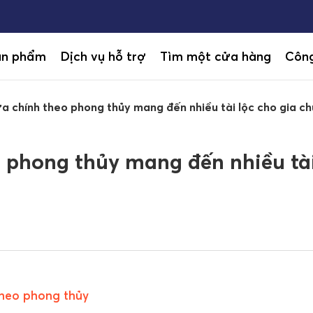
ản phẩm
Dịch vụ hỗ trợ
Tìm một cửa hàng
Công
ửa chính theo phong thủy mang đến nhiều tài lộc cho gia ch
o phong thủy mang đến nhiều tà
 theo phong thủy