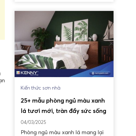
à
ạn
Kiến thức sơn nhà
25+ mẫu phòng ngủ màu xanh
lá tươi mới, tràn đầy sức sống
04/03/2025
Phòng ngủ màu xanh lá mang lại