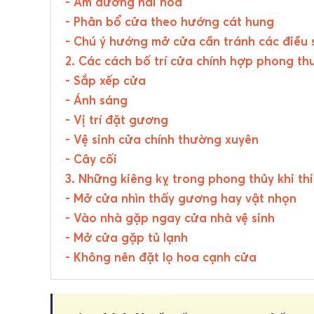
- Âm dương hài hòa
- Phân bổ cửa theo hướng cát hung
- Chú ý hướng mở cửa cần tránh các điều 
2. Các cách bố trí cửa chính hợp phong th
- Sắp xếp cửa
- Ánh sáng
- Vị trí đặt gương
- Vệ sinh cửa chính thường xuyên
- Cây cối
3. Những kiêng kỵ trong phong thủy khi thi
- Mở cửa nhìn thấy gương hay vật nhọn
- Vào nhà gặp ngay cửa nhà vệ sinh
- Mở cửa gặp tủ lạnh
- Không nên đặt lọ hoa cạnh cửa