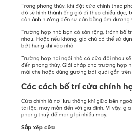
Trong phong thủy, khi đặt cửa chính theo ph
đó sẽ hình thành ống gió đi theo chiều dọc,
còn ảnh hưởng đến sự cân bằng âm dương và
Trường hợp nhà bạn có sân rộng, tránh bố tr
nhau. Hoặc nếu không, gia chủ có thể sử dụ
bớt hung khí vào nhà.
Trường hợp hai ngôi nhà có cửa đối nhau sẽ
đến phong thủy. Giải pháp cho trường hợp nà
mái che hoặc dùng gương bát quái gắn trên 
Các cách bố trí cửa chính 
Cửa chính là nơi lưu thông khí giữa bên ngoài
tài lộc, may mắn đến với gia đình. Vì vậy, g
phong thuỷ để mang lại nhiều may.
Sắp xếp cửa