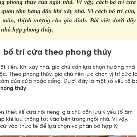
ng phong thủy của ngôi nhà. Vì vậy, cách bố trí cửa
 quan tâm hàng đầu khi xây nhà. Vì cách bố trí cửa,
ắn, thịnh vượng cho gia đình. Bài viết dưới đây
 nhà hợp phong thủy.
 bố trí cửa theo phong thủy
 tiền. Khi xây nhà, gia chủ cần lựa chọn hướng nhà
c. Theo phong thủy, gia chủ nên lựa chọn vị trí cửa l
âm của cửa hoặc cổng. Dưới đây là một số yếu tố b
phong thủy
ọn thiết kế cửa nói riêng, gia chủ cần lưu ý yếu tố âm
khí lưu thông tốt vào bên trong ngôi nhà. Vì vậy,
n cứ vào thực tế để lựa chọn và phân bố hợp lý.