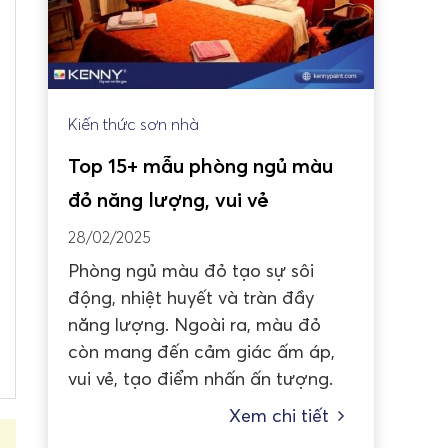
Kiến thức sơn nhà
Top 15+ mẫu phòng ngủ màu
đỏ năng lượng, vui vẻ
28/02/2025
Phòng ngủ màu đỏ tạo sự sôi
động, nhiệt huyết và tràn đầy
năng lượng. Ngoài ra, màu đỏ
còn mang đến cảm giác ấm áp,
vui vẻ, tạo điểm nhấn ấn tượng.
Xem chi tiết