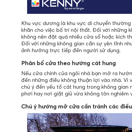
Khu vực dương là khu vực di chuyển thường x
khăn cho việc bố trí nội thất. Đối với những
không nên đặt quá nhiều cửa sổ hoặc kích th
Đối với những không gian cần sự yên tĩnh n
ảnh hưởng trực tiếp đến người sử dụng.
Phân bổ cửa theo hướng cát hung
Nếu cửa chính của ngôi nhà bạn mở ra hướn
đến những điều không thuận lợi vào nhà. Vì 
chú ý đến yếu tố cát hung trong không gian 
phơi hay nơi giặt giũ vừa không tôn nghiêm 
Chú ý hướng mở cửa cần tránh các điều