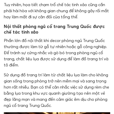
Tuy nhiên, họa tiết chạm trổ chế tác tinh xảo cũng cần
phải hài hòa với không gian chung để không gây rối mắt
hay làm mất đi sự cân đối của tổng thể.
Nội thất phòng ngủ cổ trang Trung Quốc được
chế tác tinh xảo
Phần lớn đồ nội thất khi decor phòng ngủ Trung Quốc
thường được làm từ gỗ tự nhiên hoặc gỗ công nghiệp.
Để tránh sự cứng nhắc và gò bó trong phòng ngủ cổ
trang, chất liệu lụa được sử dụng để làm đồ trang trí và
tô điểm.
Sử dụng đồ trang trí làm từ chất liệu lụa làm cho không
gian sống trong phòng trở nên mềm mại và sang trọng
hơn rất nhiều. Bạn có thể cân nhắc việc sử dụng rèm che
bằng lụa trong khu vực quanh giường tạo nên một vẻ
đẹp lãng mạn và mang đến cảm giác êm dịu cho phòng
ngủ cổ trang Trung Quốc.