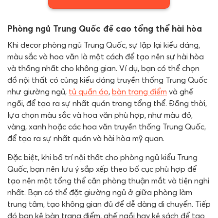
Phòng ngủ Trung Quốc đề cao tổng thể hài hòa
Khi decor phòng ngủ Trung Quốc, sự lặp lại kiểu dáng,
màu sắc và hoa văn là một cách để tạo nên sự hài hòa
và thống nhất cho không gian. Ví dụ, bạn có thể chọn
đồ nội thất có cùng kiểu dáng truyền thống Trung Quốc
như giường ngủ,
tủ quần áo
,
bàn trang điểm
và ghế
ngồi, để tạo ra sự nhất quán trong tổng thể. Đồng thời,
lựa chọn màu sắc và hoa văn phù hợp, như màu đỏ,
vàng, xanh hoặc các hoa văn truyền thống Trung Quốc,
để tạo ra sự nhất quán và hài hòa mỹ quan.
Đặc biệt, khi bố trí nội thất cho phòng ngủ kiểu Trung
Quốc, bạn nên lưu ý sắp xếp theo bố cục phù hợp để
tạo nên một tổng thể căn phòng thuận mắt và tiện nghi
nhất. Bạn có thể đặt giường ngủ ở giữa phòng làm
trung tâm, tạo không gian đủ để dễ dàng di chuyển. Tiếp
đó bạn kê bàn trang điểm, ghế ngồi hay kệ sách để tạo