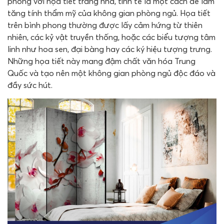
phong với họa tiết trang nhã, tinh tế là một cách để làm
tăng tính thẩm mỹ của không gian phòng ngủ. Họa tiết
trên bình phong thường được lấy cảm hứng từ thiên
nhiên, các kỷ vật truyền thống, hoặc các biểu tượng tâm
linh như hoa sen, đại bàng hay các ký hiệu tượng trưng.
Những họa tiết này mang đậm chất văn hóa Trung
Quốc và tạo nên một không gian phòng ngủ độc đáo và
đầy sức hút.