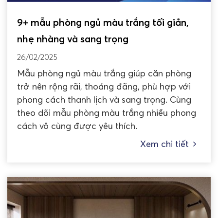
9+ mẫu phòng ngủ màu trắng tối giản,
nhẹ nhàng và sang trọng
26/02/2025
Mẫu phòng ngủ màu trắng giúp căn phòng
trở nên rộng rãi, thoáng đãng, phù hợp với
phong cách thanh lịch và sang trọng. Cùng
theo dõi mẫu phòng màu trắng nhiều phong
cách vô cùng được yêu thích.
Xem chi tiết