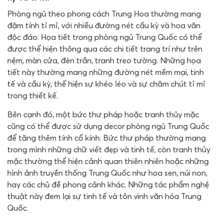
Phòng ngủ theo phong cách Trung Hoa thường mang
đậm tính tỉ mỉ, với nhiều đường nét cầu kỳ và hoa văn
độc đáo. Họa tiết trong phòng ngủ Trung Quốc có thể
được thể hiện thông qua các chi tiết trang trí như trên
nệm, màn cửa, đèn trần, tranh treo tường. Những họa
tiết này thường mang những đường nét mềm mại, tinh
tế và cầu kỳ, thể hiện sự khéo léo và sự chăm chút tỉ mỉ
trong thiết kế.
Bên cạnh đó, một bức thư pháp hoặc tranh thủy mặc
cũng có thể được sử dụng decor phòng ngủ Trung Quốc
để tăng thêm tính cổ kính. Bức thư pháp thường mang
trong mình những chữ viết đẹp và tinh tế, còn tranh thủy
mặc thường thể hiện cảnh quan thiên nhiên hoặc những
hình ảnh truyền thống Trung Quốc như hoa sen, núi non,
hay các chủ đề phong cảnh khác. Những tác phẩm nghệ
thuật này đem lại sự tinh tế và tôn vinh văn hóa Trung
Quốc.