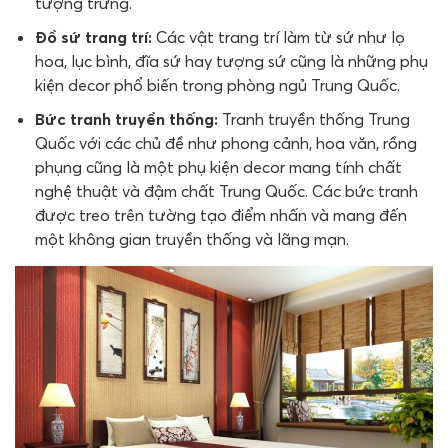
tượng trưng.
Đồ sứ trang trí:
Các vật trang trí làm từ sứ như lọ
hoa, lục bình, đĩa sứ hay tượng sứ cũng là những phụ
kiện decor phổ biến trong phòng ngủ Trung Quốc.
Bức tranh truyền thống:
Tranh truyền thống Trung
Quốc với các chủ đề như phong cảnh, hoa văn, rồng
phụng cũng là một phụ kiện decor mang tính chất
nghệ thuật và đậm chất Trung Quốc. Các bức tranh
được treo trên tường tạo điểm nhấn và mang đến
một không gian truyền thống và lãng mạn.