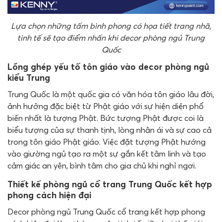
Lựa chọn những tấm bình phong có họa tiết trang nhã,
tinh tế sẽ tạo điểm nhấn khi decor phòng ngủ Trung
Quốc
Lồng ghép yếu tố tôn giáo vào decor phòng ngủ
kiểu Trung
Trung Quốc là một quốc gia có văn hóa tôn giáo lâu đời,
ảnh hưởng đặc biệt từ Phật giáo với sự hiện diện phổ
biến nhất là tượng Phật. Bức tượng Phật được coi là
biểu tượng của sự thanh tịnh, lòng nhân ái và sự cao cả
trong tôn giáo Phật giáo. Việc đặt tượng Phật hướng
vào giường ngủ tạo ra một sự gắn kết tâm linh và tạo
cảm giác an yên, bình tâm cho gia chủ khi nghỉ ngơi.
Thiết kế phòng ngủ cổ trang Trung Quốc kết hợp
phong cách hiện đại
Decor phòng ngủ Trung Quốc cổ trang kết hợp phong