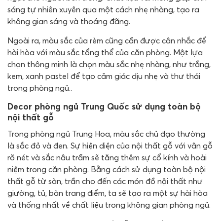
sáng tự nhiên xuyên qua một cách nhẹ nhàng, tạo ra
không gian sáng và thoáng đãng.
Ngoài ra, màu sắc của rèm cũng cần được cân nhắc để
hài hòa với màu sắc tổng thể của căn phòng. Một lựa
chọn thông minh là chọn màu sắc nhẹ nhàng, như trắng,
kem, xanh pastel để tạo cảm giác dịu nhẹ và thư thái
trong phòng ngủ..
Decor phòng ngủ Trung Quốc sử dụng toàn bộ
nội thất gỗ
Trong phòng ngủ Trung Hoa, màu sắc chủ đạo thường
là sắc đỏ và đen. Sự hiện diện của nội thất gỗ với vân gỗ
rõ nét và sắc nâu trầm sẽ tăng thêm sự cổ kính và hoài
niệm trong căn phòng. Bằng cách sử dụng toàn bộ nội
thất gỗ từ sàn, trần cho đến các món đồ nội thất như
giường, tủ, bàn trang điểm, ta sẽ tạo ra một sự hài hòa
và thống nhất về chất liệu trong không gian phòng ngủ.