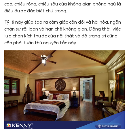
cao, chiều rộng, chiều sâu của không gian phòng ngủ là
điều được đặc biệt chú trọng.
Tỷ lệ này giúp tạo ra cảm giác cân đối và hài hòa, ngăn
chặn sự rối loạn và hạn chế không gian. Đồng thời, việc
lựa chọn kích thước của nội thất và đồ trang trí cũng
cần phải tuân thủ nguyên tắc này.