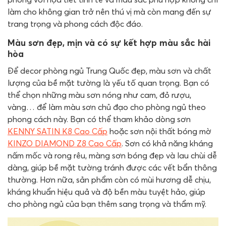
làm cho không gian trở nên thú vị mà còn mang đến sự
trang trọng và phong cách độc đáo.
Màu sơn đẹp, mịn và có sự kết hợp màu sắc hài
hòa
Để decor phòng ngủ Trung Quốc đẹp, màu sơn và chất
lượng của bề mặt tường là yếu tố quan trọng. Bạn có
thể chọn những màu sơn nóng như cam, đỏ rượu,
vàng… để làm màu sơn chủ đạo cho phòng ngủ theo
phong cách này. Bạn có thể tham khảo dòng sơn
KENNY SATIN K8 Cao Cấp
hoặc sơn nội thất bóng mờ
KINZO DIAMOND Z8 Cao Cấp
. Sơn có khả năng kháng
nấm mốc và rong rêu, màng sơn bóng đẹp và lau chùi dễ
dàng, giúp bề mặt tường tránh được các vết bẩn thông
thường. Hơn nữa, sản phẩm còn có mùi hương dễ chịu,
kháng khuẩn hiệu quả và độ bền màu tuyệt hảo, giúp
cho phòng ngủ của bạn thêm sang trọng và thẩm mỹ.