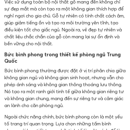
Việc sử dụng toàn bộ nội thất gỗ mang đến không chỉ
sự đẹp mắt mà còn tạo ra một không gian thích hợp để
nghỉ ngơi cho gia chủ. Gỗ tự nhiên có tính chất cách âm,
giúp giảm tiếng ồn và tạo ra môi trường yên tĩnh, tạo
điều kiện tốt cho giấc ngủ. Ngoài ra, vẻ đẹp tự nhiên và
chất liệu chắc chắn của gỗ còn mang lại sự ổn định và
bền vững cho nội thất.
Bức bình phong trong thiết kế phòng ngủ Trung
Quốc
Bức bình phong thường được đặt ở vị trí phân chia giữa
không gian ngủ và không gian sinh hoạt, nhưng vẫn cho
phép ánh sáng và không gian thông thoáng lưu thông.
Nó tạo ra một ranh giới tinh tế giữa không gian riêng tư
và không gian chung, mang đến sự riêng tư và cảm giác
an lành cho căn phòng ngủ.
Ngoài chức năng chính, bức bình phong còn là một yếu
tố trang trí quan trọng. Lựa chọn những tấm bình