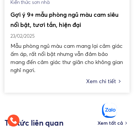
Kiến thức sơn nhà
Gợi ý 9+ mẫu phòng ngủ màu cam siêu
nổi bật, tươi tắn, hiện đại
23/02/2025
Mẫu phòng ngủ màu cam mang lại cảm giác
ấm áp, rất nổi bật nhưng vẫn đảm bảo
mang đến cảm giác thư giãn cho không gian
nghỉ ngơi.
Xem chi tiết
Tin tức liên quan
Xem tất cả