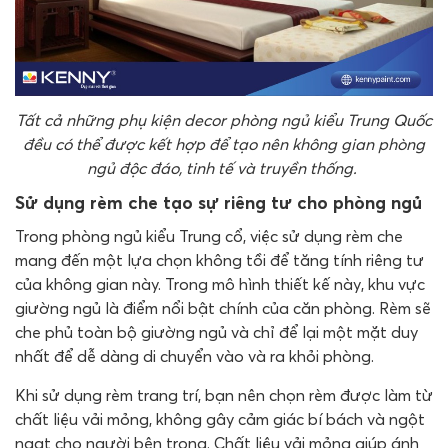
Tất cả những phụ kiện decor phòng ngủ kiểu Trung Quốc
đều có thể được kết hợp để tạo nên không gian phòng
ngủ độc đáo, tinh tế và truyền thống.
Sử dụng rèm che tạo sự riêng tư cho phòng ngủ
Trong phòng ngủ kiểu Trung cổ, việc sử dụng rèm che
mang đến một lựa chọn không tồi để tăng tính riêng tư
của không gian này. Trong mô hình thiết kế này, khu vực
giường ngủ là điểm nổi bật chính của căn phòng. Rèm sẽ
che phủ toàn bộ giường ngủ và chỉ để lại một mặt duy
nhất để dễ dàng di chuyển vào và ra khỏi phòng.
Khi sử dụng rèm trang trí, bạn nên chọn rèm được làm từ
chất liệu vải mỏng, không gây cảm giác bí bách và ngột
ngạt cho người bên trong. Chất liệu vải mỏng giúp ánh