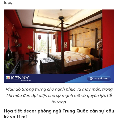
loại,...
Màu đỏ tượng trưng cho hạnh phúc và may mắn, trong
khi màu đen đại diện cho sự mạnh mẽ và quyền lực tối
thượng.
Họa tiết decor phòng ngủ Trung Quốc cần sự cầu
kỳ và tỉ mỉ