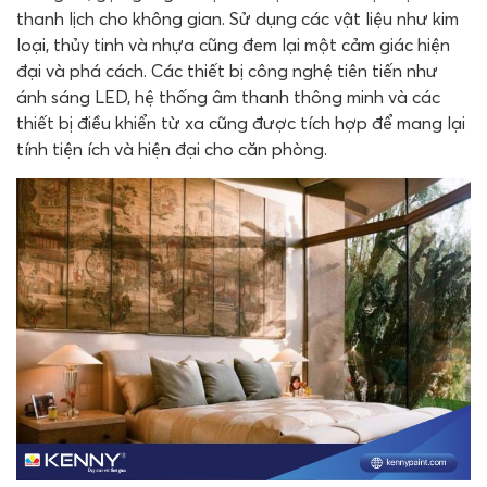
thanh lịch cho không gian. Sử dụng các vật liệu như kim
loại, thủy tinh và nhựa cũng đem lại một cảm giác hiện
đại và phá cách. Các thiết bị công nghệ tiên tiến như
ánh sáng LED, hệ thống âm thanh thông minh và các
thiết bị điều khiển từ xa cũng được tích hợp để mang lại
tính tiện ích và hiện đại cho căn phòng.