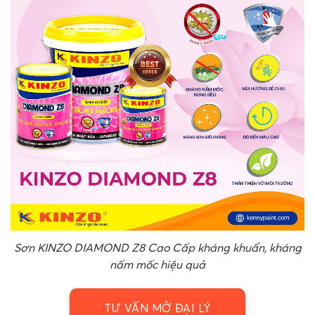
Sơn KINZO DIAMOND Z8 Cao Cấp kháng khuẩn, kháng
nấm mốc hiệu quả
TƯ VẤN MỞ ĐẠI LÝ