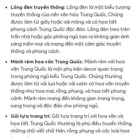
Lồng đèn truyền thống:
Lồng đèn là một biểu tượng
truyền thống của nền văn hóa Trung Quốc. Chúng
được làm từ giấy hoặc vải mỏng và có họa tiết
phong cách Trung Quốc độc đáo. Lồng đèn treo trên
trần nhà hoặc góc phòng ngủ tạo ra không gian ánh
sáng mềm mại và mang đến một cảm giác truyền
thống và phong cách.
Mành rèm hoa văn Trung Quốc:
Mành rèm với hoa
văn Trung Quốc là một phụ kiện decor quan trọng
trong phòng ngủ kiểu Trung Quốc. Chúng thường
được làm từ vải lụa hoặc vải satin có hoa văn truyền
thống như hoa mai, rồng, phụng, và họa tiết phong
cảnh. Mành rèm mang đến không gian trang trọng,
sang trọng và độc đáo cho phòng ngủ.
Gối tựa trang trí:
Gối tựa trang trí với hoa văn và
họa tiết Trung Quốc thường là phù điêu truyền thống,
những chữ viết chữ Hán, rồng, phụng và các loài hoa