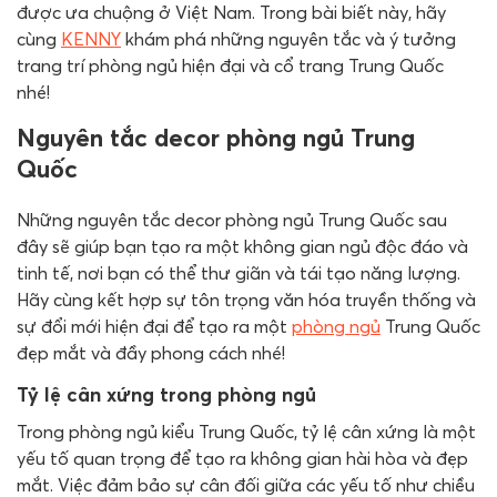
được ưa chuộng ở Việt Nam. Trong bài biết này, hãy
cùng
KENNY
khám phá những nguyên tắc và ý tưởng
trang trí phòng ngủ hiện đại và cổ trang Trung Quốc
nhé!
Nguyên tắc decor phòng ngủ Trung
Quốc
Những nguyên tắc decor phòng ngủ Trung Quốc sau
đây sẽ giúp bạn tạo ra một không gian ngủ độc đáo và
tinh tế, nơi bạn có thể thư giãn và tái tạo năng lượng.
Hãy cùng kết hợp sự tôn trọng văn hóa truyền thống và
sự đổi mới hiện đại để tạo ra một
phòng ngủ
Trung Quốc
đẹp mắt và đầy phong cách nhé!
Tỷ lệ cân xứng trong phòng ngủ
Trong phòng ngủ kiểu Trung Quốc, tỷ lệ cân xứng là một
yếu tố quan trọng để tạo ra không gian hài hòa và đẹp
mắt. Việc đảm bảo sự cân đối giữa các yếu tố như chiều