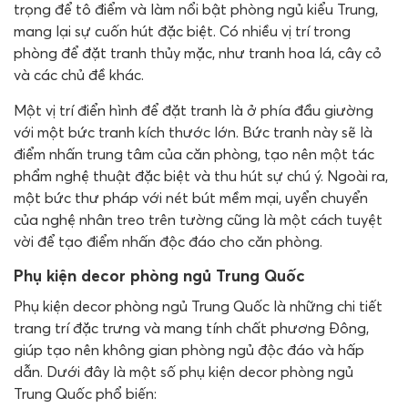
trọng để tô điểm và làm nổi bật phòng ngủ kiểu Trung,
mang lại sự cuốn hút đặc biệt. Có nhiều vị trí trong
phòng để đặt tranh thủy mặc, như tranh hoa lá, cây cỏ
và các chủ đề khác.
Một vị trí điển hình để đặt tranh là ở phía đầu giường
với một bức tranh kích thước lớn. Bức tranh này sẽ là
điểm nhấn trung tâm của căn phòng, tạo nên một tác
phẩm nghệ thuật đặc biệt và thu hút sự chú ý. Ngoài ra,
một bức thư pháp với nét bút mềm mại, uyển chuyển
của nghệ nhân treo trên tường cũng là một cách tuyệt
vời để tạo điểm nhấn độc đáo cho căn phòng.
Phụ kiện decor phòng ngủ Trung Quốc
Phụ kiện decor phòng ngủ Trung Quốc là những chi tiết
trang trí đặc trưng và mang tính chất phương Đông,
giúp tạo nên không gian phòng ngủ độc đáo và hấp
dẫn. Dưới đây là một số phụ kiện decor phòng ngủ
Trung Quốc phổ biến: