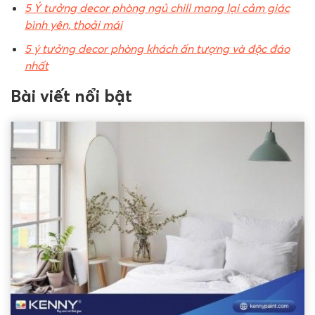
5 Ý tưởng decor phòng ngủ chill mang lại cảm giác
bình yên, thoải mái
5 ý tưởng decor phòng khách ấn tượng và độc đáo
nhất
Bài viết nổi bật