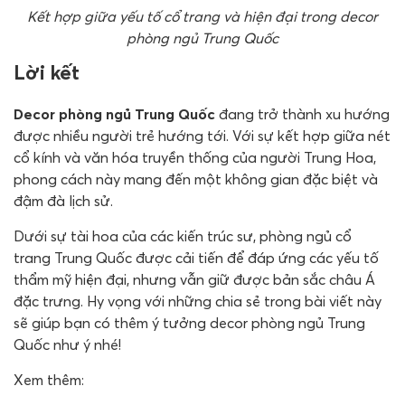
Kết hợp giữa yếu tố cổ trang và hiện đại trong decor
phòng ngủ Trung Quốc
Lời kết
Decor phòng ngủ Trung Quốc
đang trở thành xu hướng
được nhiều người trẻ hướng tới. Với sự kết hợp giữa nét
cổ kính và văn hóa truyền thống của người Trung Hoa,
phong cách này mang đến một không gian đặc biệt và
đậm đà lịch sử.
Dưới sự tài hoa của các kiến trúc sư, phòng ngủ cổ
trang Trung Quốc được cải tiến để đáp ứng các yếu tố
thẩm mỹ hiện đại, nhưng vẫn giữ được bản sắc châu Á
đặc trưng. Hy vọng với những chia sẻ trong bài viết này
sẽ giúp bạn có thêm ý tưởng decor phòng ngủ Trung
Quốc như ý nhé!
Xem thêm: