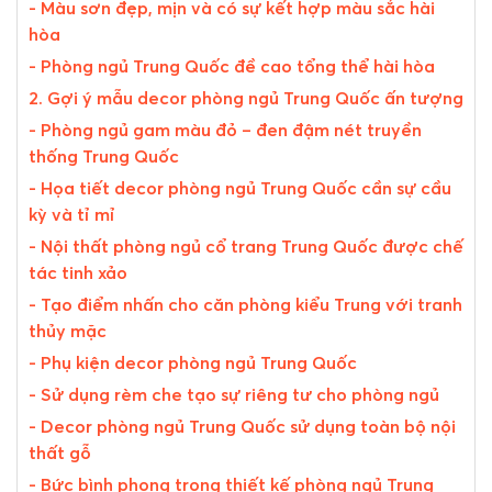
- Màu sơn đẹp, mịn và có sự kết hợp màu sắc hài
hòa
- Phòng ngủ Trung Quốc đề cao tổng thể hài hòa
2. Gợi ý mẫu decor phòng ngủ Trung Quốc ấn tượng
- Phòng ngủ gam màu đỏ – đen đậm nét truyền
thống Trung Quốc
- Họa tiết decor phòng ngủ Trung Quốc cần sự cầu
kỳ và tỉ mỉ
- Nội thất phòng ngủ cổ trang Trung Quốc được chế
tác tinh xảo
- Tạo điểm nhấn cho căn phòng kiểu Trung với tranh
thủy mặc
- Phụ kiện decor phòng ngủ Trung Quốc
- Sử dụng rèm che tạo sự riêng tư cho phòng ngủ
- Decor phòng ngủ Trung Quốc sử dụng toàn bộ nội
thất gỗ
- Bức bình phong trong thiết kế phòng ngủ Trung