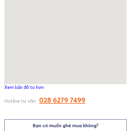
Xem bản đồ to hơn
028 6279 7499
Hotline tư vấn:
Bạn có muốn ghé mua không?