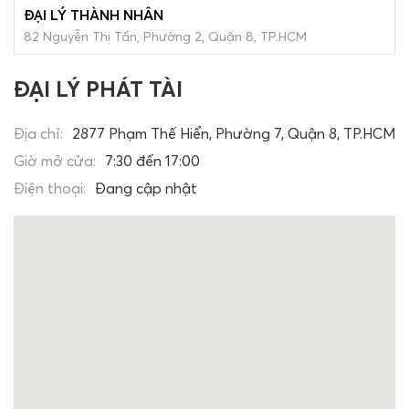
ĐẠI LÝ THÀNH NHÂN
82 Nguyễn Thị Tần, Phường 2, Quận 8, TP.HCM
ĐẠI LÝ PHÁT TÀI
Địa chỉ:
2877 Phạm Thế Hiển, Phường 7, Quận 8, TP.HCM
Giờ mở cửa:
7:30 đến 17:00
Điện thoại:
Đang cập nhật