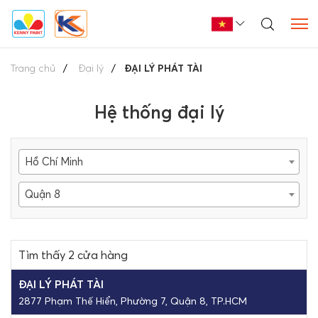
Trang chủ
Đại lý
ĐẠI LÝ PHÁT TÀI
Hệ thống đại lý
Hồ Chí Minh
Quận 8
Tìm thấy 2 cửa hàng
ĐẠI LÝ PHÁT TÀI
2877 Phạm Thế Hiển, Phường 7, Quận 8, TP.HCM