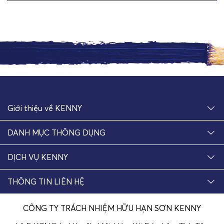
Giới thiệu về KENNY
DANH MỤC THÔNG DỤNG
DỊCH VỤ KENNY
THÔNG TIN LIÊN HỆ
CÔNG TY TRÁCH NHIỆM HỮU HẠN SƠN KENNY