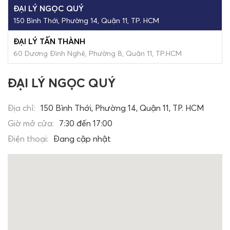
ĐẠI LÝ NGỌC QUÝ
150 Bình Thới, Phường 14, Quận 11, TP. HCM
ĐẠI LÝ TẤN THÀNH
60 Dương Đình Nghệ, Phường 8, Quận 11, TP.HCM
ĐẠI LÝ NGỌC QUÝ
Địa chỉ:
150 Bình Thới, Phường 14, Quận 11, TP. HCM
Giờ mở cửa:
7:30 đến 17:00
Điện thoại:
Đang cập nhật