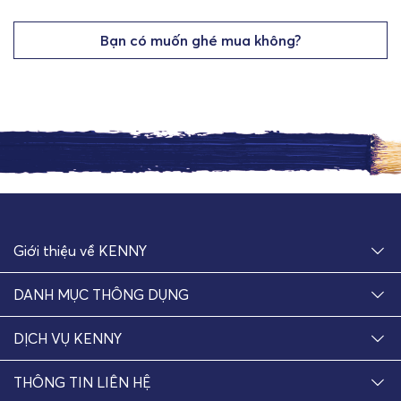
Bạn có muốn ghé mua không?
Giới thiệu về KENNY
DANH MỤC THÔNG DỤNG
DỊCH VỤ KENNY
THÔNG TIN LIÊN HỆ