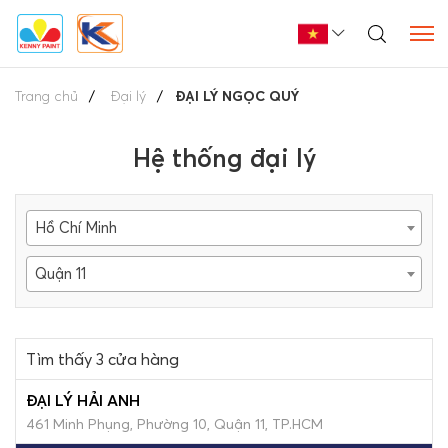
Trang chủ
Đại lý
ĐẠI LÝ NGỌC QUÝ
Hệ thống đại lý
Hồ Chí Minh
Quận 11
Tìm thấy 3 cửa hàng
ĐẠI LÝ HẢI ANH
461 Minh Phụng, Phường 10, Quận 11, TP.HCM