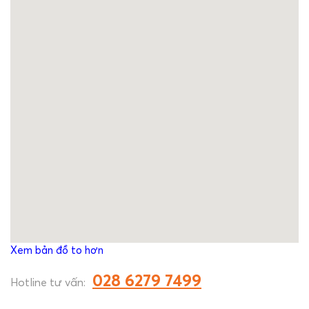
Xem bản đồ to hơn
028 6279 7499
Hotline tư vấn: