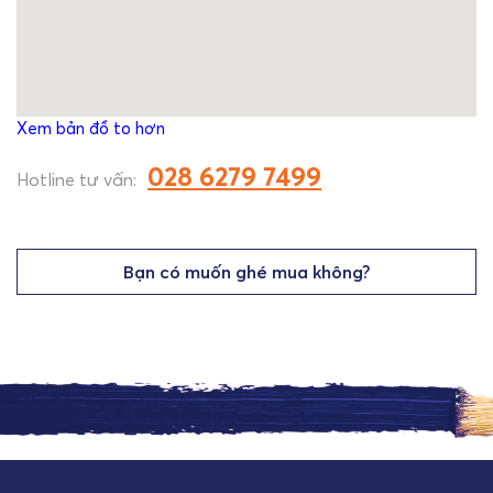
Xem bản đồ to hơn
028 6279 7499
Hotline tư vấn:
Bạn có muốn ghé mua không?