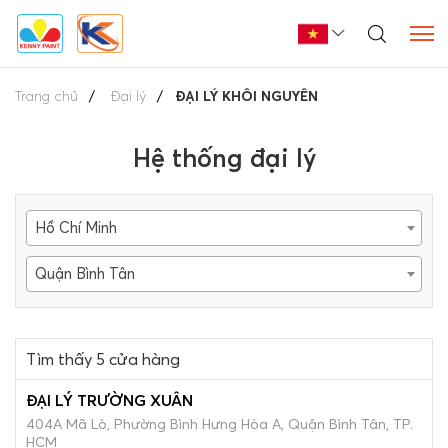
Trang chủ
Đại lý
ĐẠI LÝ KHÔI NGUYÊN
Hệ thống đại lý
Hồ Chí Minh
Quận Bình Tân
Tìm thấy 5 cửa hàng
ĐẠI LÝ TRƯỜNG XUÂN
404A Mã Lò, Phường Bình Hưng Hòa A, Quận Bình Tân, TP.
HCM