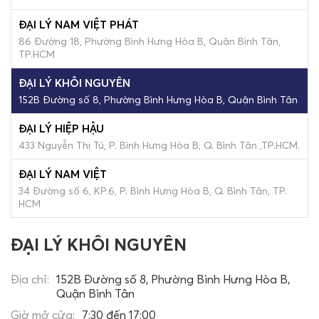
ĐẠI LÝ NAM VIỆT PHÁT
86 Đường 18, Phường Bình Hưng Hòa B, Quận Bình Tân,
TP.HCM
ĐẠI LÝ KHÔI NGUYÊN
152B Đường số 8, Phường Bình Hưng Hòa B, Quận Bình Tân
ĐẠI LÝ HIỆP HẬU
433 Nguyễn Thị Tú, P. Bình Hưng Hòa B, Q. Bình Tân ,TP.HCM.
ĐẠI LÝ NAM VIỆT
34 Đường số 6, KP.6, P. Bình Hưng Hòa B, Q. Bình Tân, TP.
HCM
ĐẠI LÝ KHÔI NGUYÊN
Địa chỉ:
152B Đường số 8, Phường Bình Hưng Hòa B,
Quận Bình Tân
Giờ mở cửa:
7:30 đến 17:00