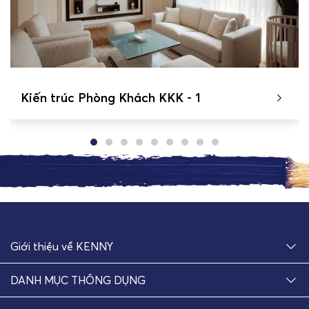
Kiến trúc Phòng Khách KKK - 1
Giới thiệu về KENNY
DANH MỤC THÔNG DỤNG