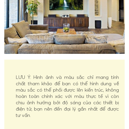
LƯU Ý: Hình ảnh và màu sắc chỉ mang tính
chất tham khảo để bạn có thể hình dung về
màu sắc có thể phối được lên kiến trúc, không
hoàn toàn chính xác với màu thực tế vì còn
chịu ảnh hưởng bởi độ sáng của các thiết bị
điện tử, bạn nên đến đại lý gần nhất để được
tư vấn.