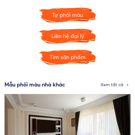
Tự phối màu
Liên hệ đại lý
Tìm sản phẩm
Mẫu phối màu nhà khác
Xem tất cả