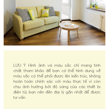
LƯU Ý: Hình ảnh và màu sắc chỉ mang tính
chất tham khảo để bạn có thể hình dung về
màu sắc có thể phối được lên kiến trúc, không
hoàn toàn chính xác với màu thực tế vì còn
chịu ảnh hưởng bởi độ sáng của các thiết bị
điện tử, bạn nên đến đại lý gần nhất để được
tư vấn.