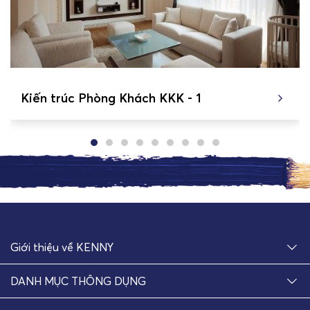
Kiến trúc Phòng Khách KKK - 1
Giới thiệu về KENNY
DANH MỤC THÔNG DỤNG