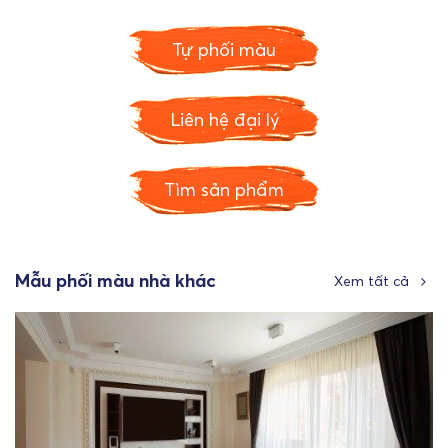
Tự phối màu
Liên hệ đại lý
Tìm sản phẩm
Mẫu phối màu nhà khác
Xem tất cả