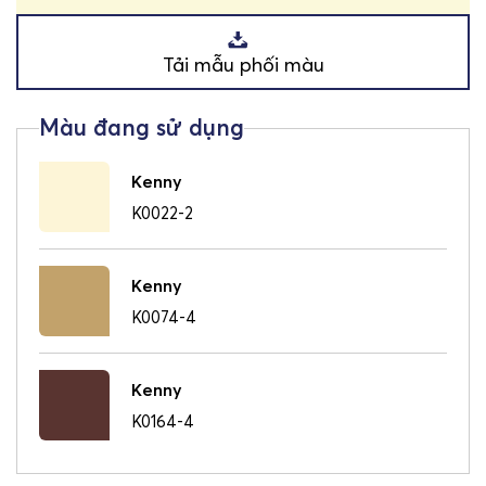
Tải mẫu phối màu
Kenny
K0022-2
Kenny
K0074-4
Kenny
K0164-4