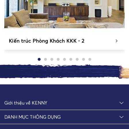
Kiến trúc Phòng Khách KKK - 2
Giới thiệu về KENNY
DANH MỤC THÔNG DỤNG