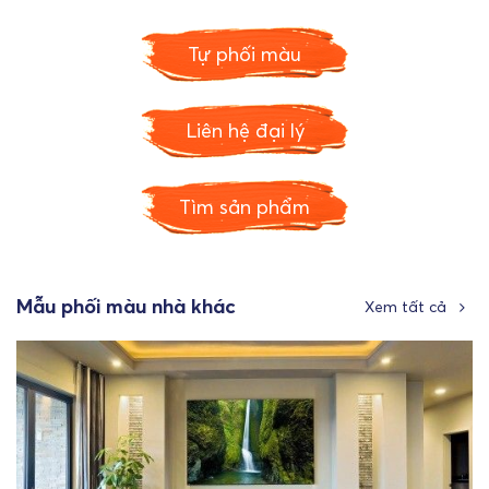
Tự phối màu
Liên hệ đại lý
Tìm sản phẩm
Mẫu phối màu nhà khác
Xem tất cả