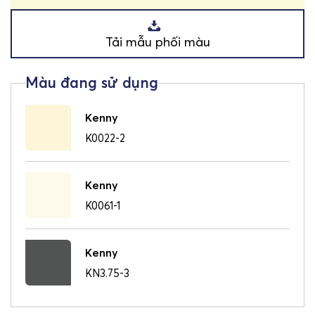
Tải mẫu phối màu
Kenny
K0022-2
Kenny
K0061-1
Kenny
KN3.75-3