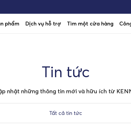
ản phẩm
Dịch vụ hỗ trợ
Tìm một cửa hàng
Công
Tin tức
ập nhật những thông tin mới và hữu ích từ KEN
Tất cả tin tức