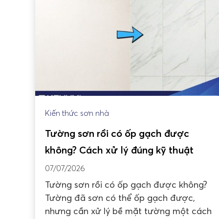
Kiến thức sơn nhà
Tường sơn rồi có ốp gạch được
không? Cách xử lý đúng kỹ thuật
07/07/2026
Tường sơn rồi có ốp gạch được không?
Tường đã sơn có thể ốp gạch được,
nhưng cần xử lý bề mặt tường một cách