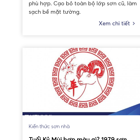
phù hợp. Cạo bỏ toàn bộ lớp sơn cũ, làm
sạch bề mặt tường.
Xem chi tiết
Kiến thức sơn nhà
Tuổi Kỷ Mùi hợp màu gì? 1979 sơn