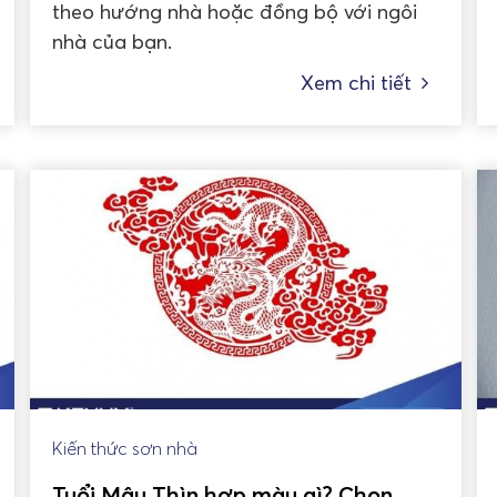
theo hướng nhà hoặc đồng bộ với ngôi
nhà của bạn.
Xem chi tiết
Kiến thức sơn nhà
Tuổi Mậu Thìn hợp màu gì? Chọn