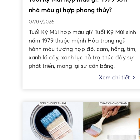
nhà màu gì hợp phong thủy?
07/07/2026
Tuổi Kỷ Mùi hợp màu gì? Tuổi Kỷ Mùi sinh
năm 1979 thuộc mệnh Hỏa trong ngũ
hành màu tương hợp đỏ, cam, hồng, tím,
xanh lá cây, xanh lục hỗ trợ thúc đẩy sự
phát triển, mang lại sự cân bằng.
Xem chi tiết