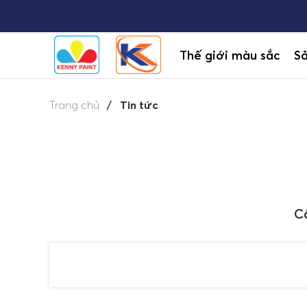
Thế giới màu sắc
S
Trang chủ
Tin tức
C