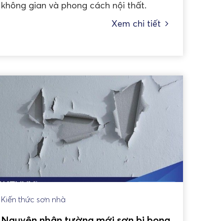
không gian và phong cách nội thất.
Xem chi tiết
Kiến thức sơn nhà
Nguyên nhân tường mới sơn bị bong