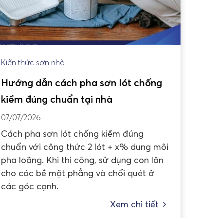
Kiến thức sơn nhà
Hướng dẫn cách pha sơn lót chống
kiềm đúng chuẩn tại nhà
07/07/2026
Cách pha sơn lót chống kiềm đúng
chuẩn với công thức 2 lót + x% dung môi
pha loãng. Khi thi công, sử dụng con lăn
cho các bề mặt phẳng và chổi quét ở
các góc cạnh.
Xem chi tiết