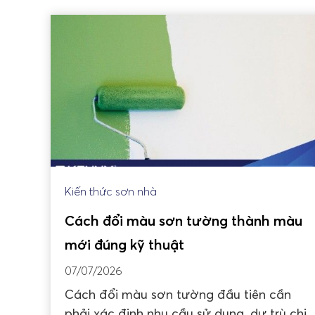
Kiến thức sơn nhà
Cách đổi màu sơn tường thành màu
mới đúng kỹ thuật
07/07/2026
Cách đổi màu sơn tường đầu tiên cần
phải xác định nhu cầu sử dụng, dự trù chi