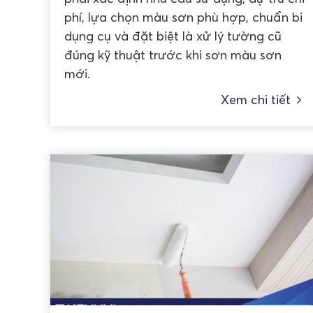
phí, lựa chọn màu sơn phù hợp, chuẩn bi
dụng cụ và đặt biệt là xử lý tường cũ
đúng kỹ thuật trước khi sơn màu sơn
mới.
Xem chi tiết