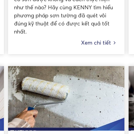
như thế nào? Hãy cùng KENNY tìm hiểu
phương pháp sơn tường đã quét vôi
đúng kỹ thuật để có được kết quả tốt
nhất.
Xem chi tiết