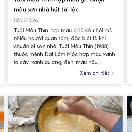
màu sơn nhà hút tài lộc
07/07/2026
Tuổi Mậu Thìn hợp màu gì là câu hỏi mà
nhiều người quan tâm, đặc biệt là khi
chuẩn bị sơn nhà. Tuổi Mậu Thìn (1988)
thuộc mệnh Đại Lâm Mộc hợp màu xanh
lá cây, xanh dương, đen, màu nâu.
Xem chi tiết