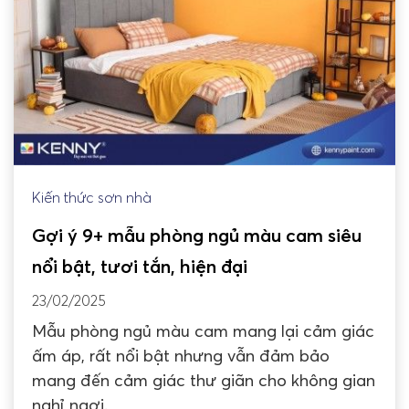
Kiến thức sơn nhà
Gợi ý 9+ mẫu phòng ngủ màu cam siêu
nổi bật, tươi tắn, hiện đại
23/02/2025
Mẫu phòng ngủ màu cam mang lại cảm giác
ấm áp, rất nổi bật nhưng vẫn đảm bảo
mang đến cảm giác thư giãn cho không gian
nghỉ ngơi.