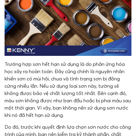
Trường hợp sơn hết hạn sử dụng là do phản ứng hóa
học xảy ra hoàn toàn. Đây cũng chính là nguyên nhân
khiến sơn có mùi hôi, chua và tình trạng sơn bị đông
cứng nhiều lần. Nếu sử dụng loại sơn này, tường sẽ
không được bảo vệ chất lượng tốt nhất. Bên cạnh đó,
màu sơn không được như ban đầu hoặc bị phai màu sau
một thời gian. Vì vậy, bạn không nên sử dụng sơn nước
khi nó đã hết hạn sử dụng.
Do đó, trước khi quyết định lựa chọn sơn nước cho công
trình của mình, bạn nên kiểm tra kỹ thành phần, chất