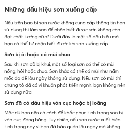
Những dấu hiệu sơn xuống cấp
Nếu trên bao bì sơn nước không cung cấp thông tin hạn
sử dụng thì làm sao để nhận biết được sơn không còn
đạt chất lượng nữa? Dưới đây là một số dấu hiệu mà
bạn có thể tự nhận biết được khi sơn xuống cấp.
Sơn bị ôi hoặc có mùi chua
Sau khi sơn đã bị khui, một số loại sơn có thể có mùi
nồng, hôi hoặc chua. Sơn khác có thể có mùi như nấm
mốc do để lâu ngày không sử dụng. Nếu sơn có mùi thì
chứng tỏ đã có vi khuẩn phát triển mạnh, bạn không nên
sử dụng nữa.
Sơn đã có dấu hiệu vón cục hoặc bị loãng
Mặc dù bạn nên có cách để khắc phục tình trạng sơn bị
vón cục, đóng băng. Tuy nhiên, nếu sơn nước xuất hiện
tình trạng này vì bạn đã bảo quản lâu ngày mà không