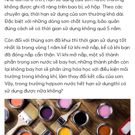
không được ghi rõ ràng trên bao bì, vỏ hộp. Theo các
chuyên gia, thời hạn sử dụng của sơn thường khá dài.
Đặc biệt với những dòng sơn chất lượng, bảo quản
đúng cách sẽ có thời gian sử dụng không quá 5 năm.
Còn đối với thùng sơn đã khui thì thời gian sử dụng tốt
nhất là trong vòng 1 năm kể từ khi mở nắp, kể cả khi bạn
đã đóng nắp cẩn thận. Vì khi mở nắp, một số thành
phần trong sơn nước sẽ bay hơi, những thành phần còn
lại không bay hơi sẽ phản ứng hóa học với điều kiện môi
trường trong không khí, làm thay đổi kết cấu của sơn.
Vậy, trong trường hợpsơn nước hết hạn sử dụngthì có
sử dụng được nữa không?