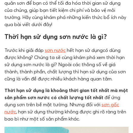
quản sơn để bạn có thể tối đa hóa thời gian sử dụng
của chúng, giúp bạn tiết kiệm chi phí và bảo vệ môi
trường. Hãy cùng khám phá những kiến thức bổ ích này
qua bài viết dưới đây!
Thời hạn sử dụng sơn nước là gì?
Trước khi giải đáp
sơn nước
hết hạn sử dụngcó dùng
được không? Chúng ta sẽ cùng khám phá xem thời hạn
sử dụng sơn nước là gì? Ngoài các thông số về giá
thành, thành phần, chất lượng thì hạn sử dụng của sơn
cũng là vấn đề được nhiều khách hàng quan tâm.
Thời hạn sử dụng là khoảng thời gian tốt nhất mà một
sản phẩm sơn nước có chất lượng tốt nhất
để ứng
dụng sơn trên bề mặt tường. Nhưng đối với
sơn gốc
nước
, hạn sử dụng thường không được ghi rõ ràng trên
bao bì như một số sản phẩm khác.