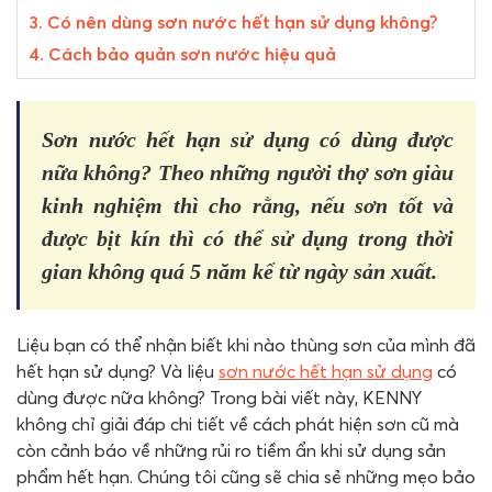
3. Có nên dùng sơn nước hết hạn sử dụng không?
4. Cách bảo quản sơn nước hiệu quả
Sơn nước hết hạn sử dụng có dùng được
nữa không? Theo những người thợ sơn giàu
kinh nghiệm thì cho rằng, nếu sơn tốt và
được bịt kín thì có thể sử dụng trong thời
gian không quá 5 năm kể từ ngày sản xuất.
Liệu bạn có thể nhận biết khi nào thùng sơn của mình đã
hết hạn sử dụng? Và liệu
sơn nước hết hạn sử dụng
có
dùng được nữa không? Trong bài viết này, KENNY
không chỉ giải đáp chi tiết về cách phát hiện sơn cũ mà
còn cảnh báo về những rủi ro tiềm ẩn khi sử dụng sản
phẩm hết hạn. Chúng tôi cũng sẽ chia sẻ những mẹo bảo