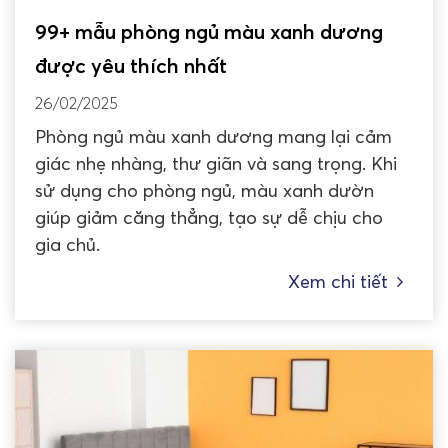
99+ mẫu phòng ngủ màu xanh dương
được yêu thích nhất
26/02/2025
Phòng ngủ màu xanh dương mang lại cảm
giác nhẹ nhàng, thư giãn và sang trọng. Khi
sử dụng cho phòng ngủ, màu xanh dườn
giúp giảm căng thẳng, tạo sự dễ chịu cho
gia chủ.
Xem chi tiết