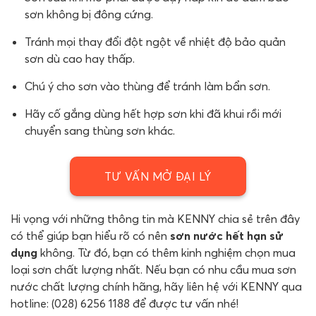
sơn không bị đông cứng.
Tránh mọi thay đổi đột ngột về nhiệt độ bảo quản
sơn dù cao hay thấp.
Chú ý cho sơn vào thùng để tránh làm bẩn sơn.
Hãy cố gắng dùng hết hợp sơn khi đã khui rồi mới
chuyển sang thùng sơn khác.
TƯ VẤN MỞ ĐẠI LÝ
Hi vọng với những thông tin mà KENNY chia sẻ trên đây
có thể giúp bạn hiểu rõ có nên
sơn nước hết hạn sử
dụng
không. Từ đó, bạn có thêm kinh nghiệm chọn mua
loại sơn chất lượng nhất. Nếu bạn có nhu cầu mua sơn
nước chất lượng chính hãng, hãy liên hệ với KENNY qua
hotline: (028) 6256 1188 để được tư vấn nhé!