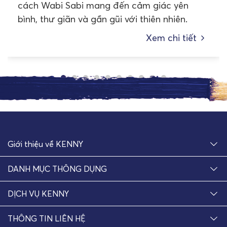
cách Wabi Sabi mang đến cảm giác yên
bình, thư giãn và gần gũi với thiên nhiên.
Xem chi tiết
Giới thiệu về KENNY
DANH MỤC THÔNG DỤNG
DỊCH VỤ KENNY
THÔNG TIN LIÊN HỆ