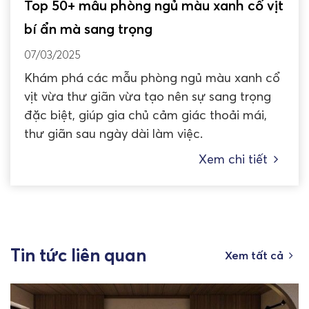
Top 50+ mẫu phòng ngủ màu xanh cổ vịt
bí ẩn mà sang trọng
07/03/2025
Khám phá các mẫu phòng ngủ màu xanh cổ
vịt vừa thư giãn vừa tạo nên sự sang trọng
đặc biệt, giúp gia chủ cảm giác thoải mái,
thư giãn sau ngày dài làm việc.
Xem chi tiết
Tin tức liên quan
Xem tất cả