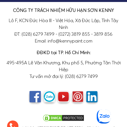
CÔNG TY TRÁCH NHIỆM HỮU HẠN SƠN KENNY
Lô F, KCN Đức Hòa III - Việt Hóa, Xã Đức Lập, Tỉnh Tây
Ninh
ĐT: (028) 6279 7499 - (0272) 3819 855 - 3819 856
Email: info@kennypaint.com
ĐĐKD tại TP. Hồ Chí Minh:
495-495A Lê Văn Khương, Khu phố 5, Phường Tân Thới
Hiệp
Tư vấn mở đại lý: (028) 6279 7499