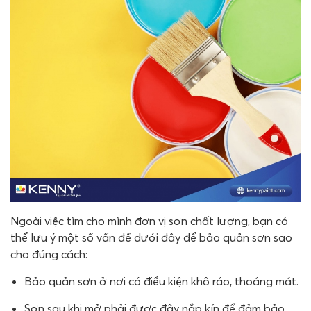
Ngoài việc tìm cho mình đơn vị sơn chất lượng, bạn có
thể lưu ý một số vấn đề dưới đây để bảo quản sơn sao
cho đúng cách:
Bảo quản sơn ở nơi có điều kiện khô ráo, thoáng mát.
Sơn sau khi mở phải được đậy nắp kín để đảm bảo