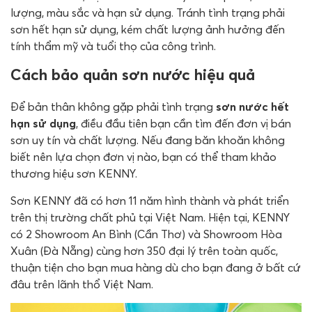
lượng, màu sắc và hạn sử dụng. Tránh tình trạng phải
sơn hết hạn sử dụng, kém chất lượng ảnh hưởng đến
tính thẩm mỹ và tuổi thọ của công trình.
Cách bảo quản sơn nước hiệu quả
Để bản thân không gặp phải tình trạng
sơn nước hết
hạn sử dụng
, điều đầu tiên bạn cần tìm đến đơn vị bán
sơn uy tín và chất lượng. Nếu đang băn khoăn không
biết nên lựa chọn đơn vị nào, bạn có thể tham khảo
thương hiệu sơn KENNY.
Sơn KENNY đã có hơn 11 năm hình thành và phát triển
trên thị trường chất phủ tại Việt Nam. Hiện tại, KENNY
có 2 Showroom An Bình (Cần Thơ) và Showroom Hòa
Xuân (Đà Nẵng) cùng hơn 350 đại lý trên toàn quốc,
thuận tiện cho bạn mua hàng dù cho bạn đang ở bất cứ
đâu trên lãnh thổ Việt Nam.