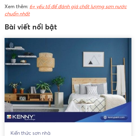
Xem thêm:
6+ yếu tố để đánh giá chất lượng sơn nước
chuẩn nhất
Bài viết nổi bật
Kiến thức sơn nhà