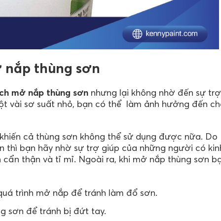
ở nắp thùng sơn
ch mở nắp thùng sơn
nhưng lại không nhờ đến sự trợ
ột vài sơ suất nhỏ, bạn có thể làm ảnh hưởng đến ch
và khiến cả thùng sơn không thể sử dụng được nữa. Do
n thì bạn hãy nhờ sự trợ giúp của những người có kin
ẩn thận và tỉ mỉ. Ngoài ra, khi mở nắp thùng sơn b
uá trình mở nắp để tránh làm đổ sơn.
 sơn để tránh bị đứt tay.