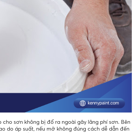
p cho sơn không bị đổ ra ngoài gây lãng phí sơn. Bên
cao do áp suất, nếu mở không đúng cách dễ dẫn đến