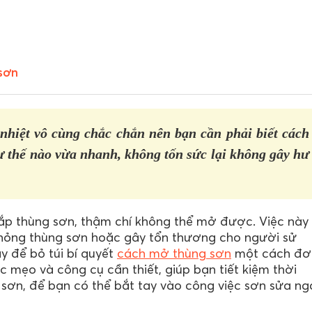
 sơn
nhiệt vô cùng chắc chắn nên bạn cần phải biết cách
 thế nào vừa nhanh, không tốn sức lại không gây hư
ắp thùng sơn, thậm chí không thể mở được. Việc này
 hỏng thùng sơn hoặc gây tổn thương cho người sử
y để bỏ túi bí quyết
cách mở thùng sơn
một cách đơ
c mẹo và công cụ cần thiết, giúp bạn tiết kiệm thời
 sơn, để bạn có thể bắt tay vào công việc sơn sửa ng