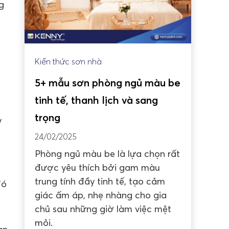
g
Kiến thức sơn nhà
5+ mẫu sơn phòng ngủ màu be
tinh tế, thanh lịch và sang
trọng
y
24/02/2025
Phòng ngủ màu be là lựa chọn rất
được yêu thích bởi gam màu
.
trung tính đầy tinh tế, tạo cảm
đó
giác ấm áp, nhẹ nhàng cho gia
chủ sau những giờ làm việc mệt
mỏi.