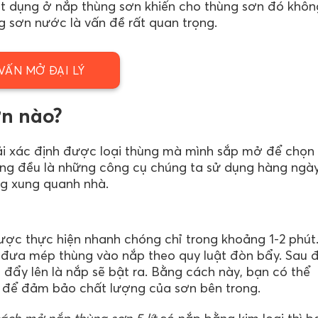
vật dụng ở nắp thùng sơn khiến cho thùng sơn đó khôn
 sơn nước là vấn đề rất quan trọng.
VẤN MỞ ĐẠI LÝ
n nào?
ải xác định được loại thùng mà mình sắp mở để chọn
úng đều là những công cụ chúng ta sử dụng hàng ngà
ng xung quanh nhà.
ợc thực hiện nhanh chóng chỉ trong khoảng 1-2 phút
t đưa mép thùng vào nắp theo quy luật đòn bẩy. Sau 
ẩy lên là nắp sẽ bật ra. Bằng cách này, bạn có thể
 để đảm bảo chất lượng của sơn bên trong.