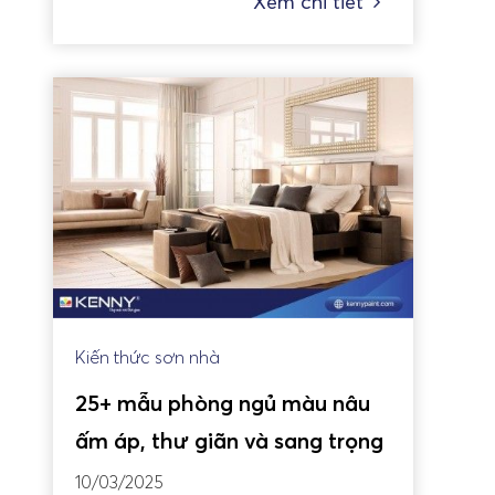
Xem chi tiết
Kiến thức sơn nhà
25+ mẫu phòng ngủ màu nâu
ấm áp, thư giãn và sang trọng
10/03/2025