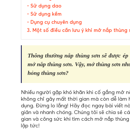
- Sử dụng dao
- Sử dụng kềm
- Dụng cụ chuyên dụng
3. Một số điều cần lưu ý khi mở nắp thùng
Thông thường nắp thùng sơn sẽ được ép 
mở nắp thùng sơn. Vậy, mở thùng sơn như
hỏng thùng sơn?
Nhiều người gặp khó khăn khi cố gắng mở n
không chỉ gây mất thời gian mà còn dễ làm
dụng. Đừng lo lắng! Hãy đọc ngay bài viết nà
giản và nhanh chóng. Chúng tôi sẽ chia sẻ cá
gian và công sức khi tìm cách mở nắp thùng
lập tức!