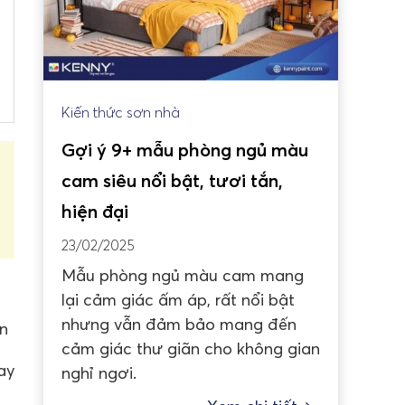
Kiến thức sơn nhà
Gợi ý 9+ mẫu phòng ngủ màu
cam siêu nổi bật, tươi tắn,
hiện đại
23/02/2025
Mẫu phòng ngủ màu cam mang
lại cảm giác ấm áp, rất nổi bật
nhưng vẫn đảm bảo mang đến
n
cảm giác thư giãn cho không gian
ay
nghỉ ngơi.