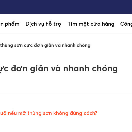
ản phẩm
Dịch vụ hỗ trợ
Tìm một cửa hàng
Công
thùng sơn cực đơn giản và nhanh chóng
ực đơn giản và nhanh chóng
 quả nếu mở thùng sơn không đúng cách?