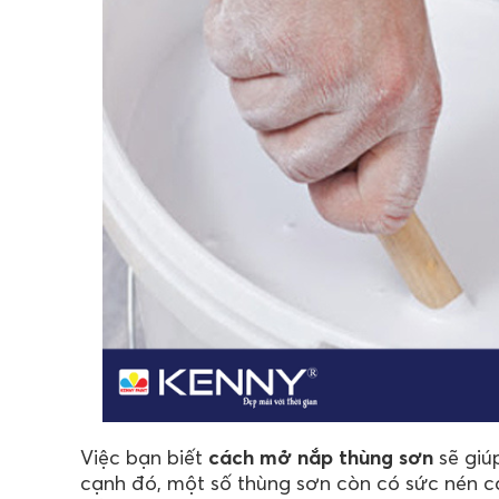
Việc bạn biết
cách mở nắp thùng sơn
sẽ giú
cạnh đó, một số thùng sơn còn có sức nén 