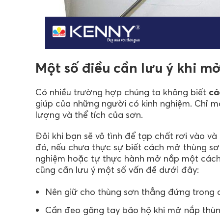
Một số điều cần lưu ý khi m
Có nhiều trường hợp chúng ta không biết
cá
giúp của những người có kinh nghiệm. Chỉ m
lượng và thể tích của sơn.
Đôi khi bạn sẽ vô tình để tạp chất rơi vào 
đó, nếu chưa thực sự biết cách mở thùng sơ
nghiệm hoặc tự thực hành mở nắp một cách c
cũng cần lưu ý một số vấn đề dưới đây:
Nên giữ cho thùng sơn thẳng đứng trong q
Cần đeo găng tay bảo hộ khi mở nắp thùng