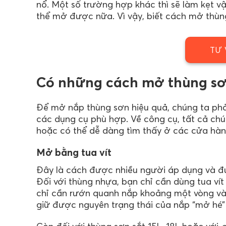
nổ. Một số trường hợp khác thì sẽ làm kẹt 
thể mở được nữa. Vì vậy, biết cách mở thùng
TƯ 
Có những cách mở thùng sơ
Để mở nắp thùng sơn hiệu quả, chúng ta ph
các dụng cụ phù hợp. Về công cụ, tất cả ch
hoặc có thể dễ dàng tìm thấy ở các cửa hà
Mở bằng tua vít
Đây là cách được nhiều người áp dụng và đư
Đối với thùng nhựa, bạn chỉ cần dùng tua ví
chỉ cần rướn quanh nắp khoảng một vòng và đ
giữ được nguyên trạng thái của nắp “mở hé”