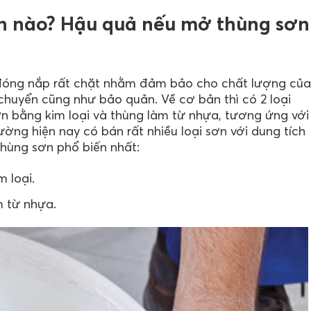
n nào? Hậu quả nếu mở thùng sơn
đóng nắp rất chặt nhằm đảm bảo cho chất lượng của
chuyển cũng như bảo quản. Về cơ bản thì có 2 loại
n bằng kim loại và thùng làm từ nhựa, tương ứng với
rường hiện nay có bán rất nhiều loại sơn với dung tích
thùng sơn phổ biến nhất:
m loại.
m từ nhựa.