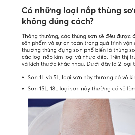
Có những loại nắp thùng sơ
không đúng cách?
Thông thường, các thùng sơn sẽ đều được 
sản phẩm và sự an toàn trong quá trình vận 
thường thùng đựng sơn phổ biến là thùng sơ
các loại nắp kim loại và nhựa dẻo. Trên thị t
và kích thước khác nhau. Dưới đây là 2 loại 
Sơn 1L và 5L, loại sơn này thường có vỏ ki
Sơn 15L, 18L loại sơn này thường có vỏ là