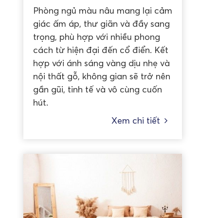
Phòng ngủ màu nâu mang lại cảm
giác ấm áp, thư giãn và đầy sang
trọng, phù hợp với nhiều phong
cách từ hiện đại đến cổ điển. Kết
hợp với ánh sáng vàng dịu nhẹ và
nội thất gỗ, không gian sẽ trở nên
gần gũi, tinh tế và vô cùng cuốn
hút.
Xem chi tiết