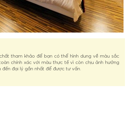
 chất tham khảo để bạn có thể hình dung về màu sắc
 toàn chính xác với màu thực tế vì còn chịu ảnh hưởng
n đến đại lý gần nhất để được tư vấn.