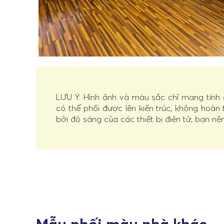
LƯU Ý: Hình ảnh và màu sắc chỉ mang tính
có thể phối được lên kiến trúc, không hoàn
bởi độ sáng của các thiết bị điện tử, bạn nê