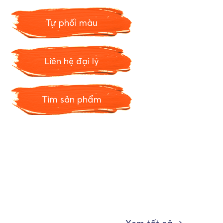
Tự phối màu
Liên hệ đại lý
Tìm sản phẩm