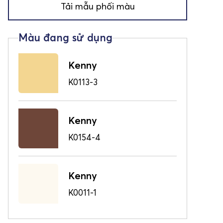
Tải mẫu phối màu
Kenny
K0113-3
Kenny
K0154-4
Kenny
K0011-1