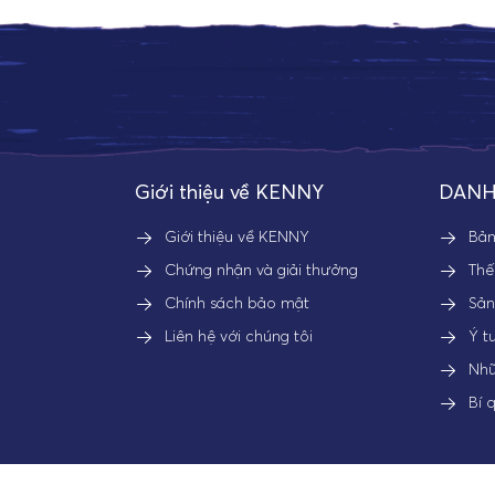
Giới thiệu về KENNY
DANH
Giới thiệu về KENNY
Bả
Chứng nhận và giải thưởng
Thế
Chính sách bảo mật
Sả
Liên hệ với chúng tôi
Ý t
Nhữ
Bí 