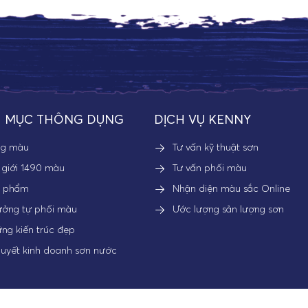
 MỤC THÔNG DỤNG
DỊCH VỤ KENNY
ng màu
Tư vấn kỹ thuật sơn
 giới 1490 màu
Tư vấn phối màu
n phẩm
Nhận diện màu sắc Online
ưởng tự phối màu
Ước lượng sản lượng sơn
ng kiến trúc đẹp
quyết kinh doanh sơn nước