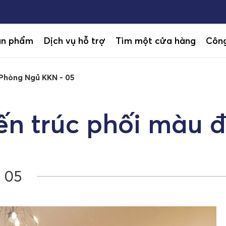
ản phẩm
Dịch vụ hỗ trợ
Tìm một cửa hàng
Công
 Phòng Ngủ KKN - 05
ến trúc phối màu 
 05