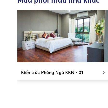
Mẫu phối màu nhà khác
Kiến trúc Phòng Ngủ KKN - 01