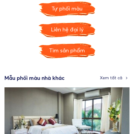
Tự phối màu
Liên hệ đại lý
Tìm sản phẩm
Mẫu phối màu nhà khác
Xem tất cả