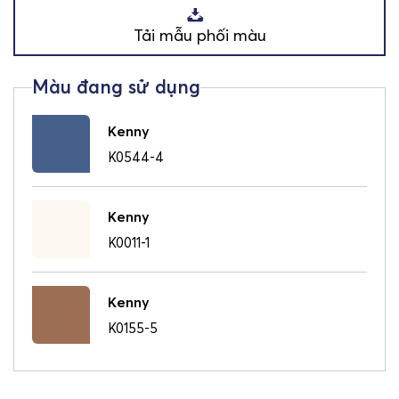
Tải mẫu phối màu
Kenny
K0544-4
Kenny
K0011-1
Kenny
K0155-5