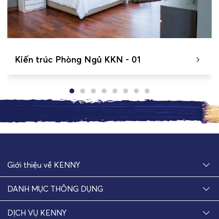
Kiến trúc Phòng Ngủ KKN - 01
Giới thiệu về KENNY
DANH MỤC THÔNG DỤNG
DỊCH VỤ KENNY