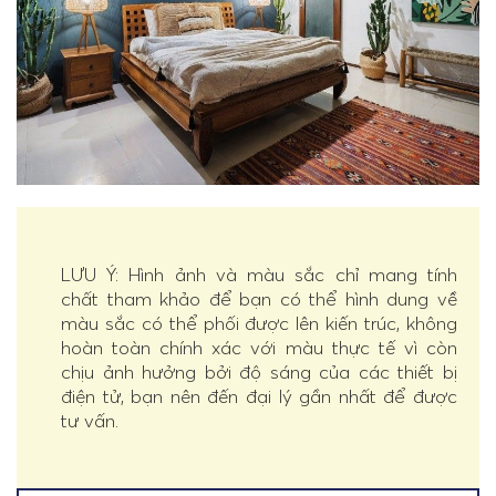
LƯU Ý: Hình ảnh và màu sắc chỉ mang tính
chất tham khảo để bạn có thể hình dung về
màu sắc có thể phối được lên kiến trúc, không
hoàn toàn chính xác với màu thực tế vì còn
chịu ảnh hưởng bởi độ sáng của các thiết bị
điện tử, bạn nên đến đại lý gần nhất để được
tư vấn.