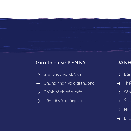
Giới thiệu về KENNY
DANH
Giới thiệu về KENNY
Bả
Chứng nhận và giải thưởng
Thế
Chính sách bảo mật
Sả
Liên hệ với chúng tôi
Ý t
Nhữ
Bí 