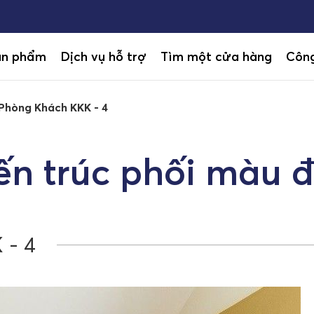
ản phẩm
Dịch vụ hỗ trợ
Tìm một cửa hàng
Công
 Phòng Khách KKK - 4
ến trúc phối màu 
 - 4