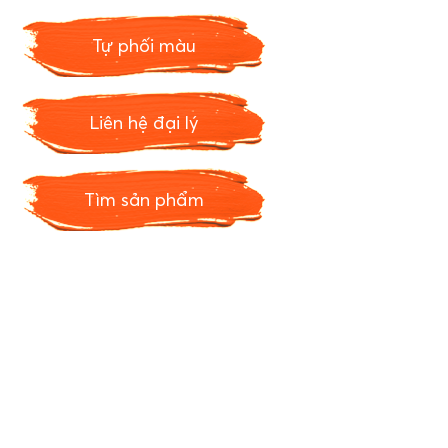
Tự phối màu
Liên hệ đại lý
Tìm sản phẩm