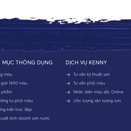
 MỤC THÔNG DỤNG
DỊCH VỤ KENNY
ng màu
Tư vấn kỹ thuật sơn
 giới 1490 màu
Tư vấn phối màu
n phẩm
Nhận diện màu sắc Online
ưởng tự phối màu
Ước lượng sản lượng sơn
ng kiến trúc đẹp
quyết kinh doanh sơn nước