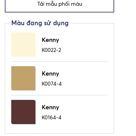
Tải mẫu phối màu
Kenny
K0022-2
Kenny
K0074-4
Kenny
K0164-4