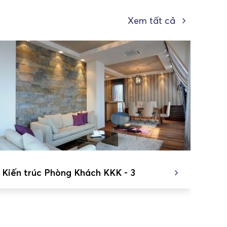
Xem tất cả
Kiến trúc Phòng Khách KKK - 3
Kiến