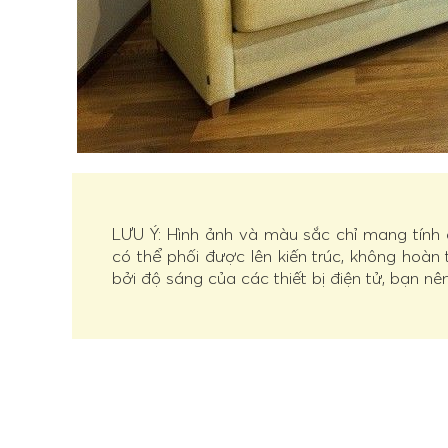
LƯU Ý: Hình ảnh và màu sắc chỉ mang tính
có thể phối được lên kiến trúc, không hoàn
bởi độ sáng của các thiết bị điện tử, bạn nê