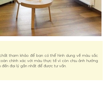
 chất tham khảo để bạn có thể hình dung về màu sắc
 toàn chính xác với màu thực tế vì còn chịu ảnh hưởng
n đến đại lý gần nhất để được tư vấn.