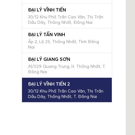
ĐẠI LÝ VĨNH TIẾN
30/12 Khu Phố Trần Cao Vân, Thị Trấn
Dầu Dây, Thống Nhất, Đồng Nai
ĐẠI LÝ TẤN VINH
Ấp 2, Lộ 25, Thống Nhất, Tỉnh Đồng
Nai
ĐẠI LÝ GIANG SƠN
A1/029 Quang Trung, H. Thống Nhất, T.
Đồng Nai
ĐẠI LÝ VĨNH TIẾN 2
30/12 Khu Phố Trần Cao Vân, Thị Trấn
Dầu Dây, Thống Nhất, T. Đồng Nai