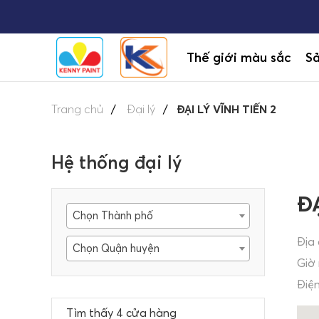
Thế giới màu sắc
S
Trang chủ
Đại lý
ĐẠI LÝ VĨNH TIẾN 2
Hệ thống đại lý
ĐẠ
Chọn Thành phố
Địa 
Chọn Quận huyện
Giờ
Điện
Tìm thấy 4 cửa hàng