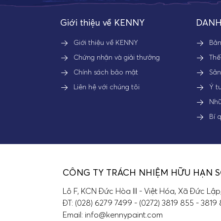
Giới thiệu về KENNY
DANH
Giới thiệu về KENNY
Bả
Chứng nhận và giải thưởng
Thế
Chính sách bảo mật
Sả
Liên hệ với chúng tôi
Ý t
Nhữ
Bí 
CÔNG TY TRÁCH NHIỆM HỮU HẠN 
Lô F, KCN Đức Hòa III - Việt Hóa, Xã Đức Lập
ĐT: (028) 6279 7499 - (0272) 3819 855 - 3819
Email: info@kennypaint.com