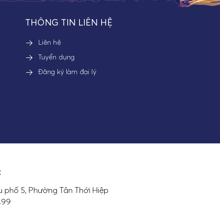
THÔNG TIN LIÊN HỆ
Liên hệ
Tuyển dụng
Đăng ký làm đại lý
:
 phố 5, Phường Tân Thới Hiệp
7499