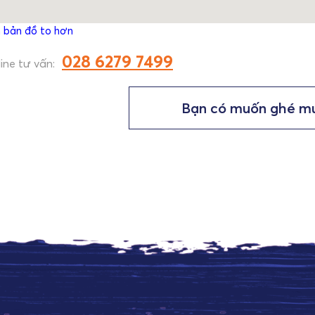
 bản đồ to hơn
028 6279 7499
ine tư vấn:
Bạn có muốn ghé m