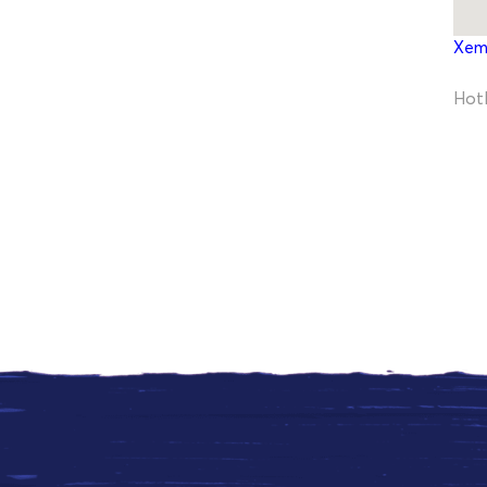
Xem
Hotl