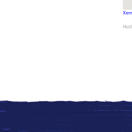
Xem
Hotl