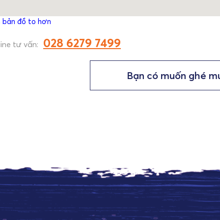
 bản đồ to hơn
028 6279 7499
ine tư vấn:
Bạn có muốn ghé m