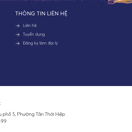
THÔNG TIN LIÊN HỆ
Liên hệ
Tuyển dụng
Đăng ký làm đại lý
:
 phố 5, Phường Tân Thới Hiệp
7499