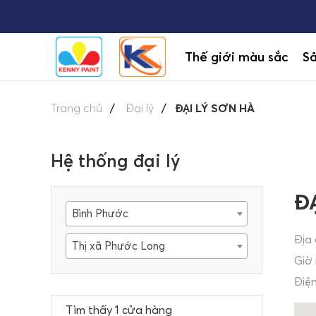
Thế giới màu sắc
S
Trang chủ
Đại lý
ĐẠI LÝ SƠN HÀ
Hệ thống đại lý
Đ
Bình Phước
Địa 
Thị xã Phước Long
Giờ
Điện
Tìm thấy 1 cửa hàng