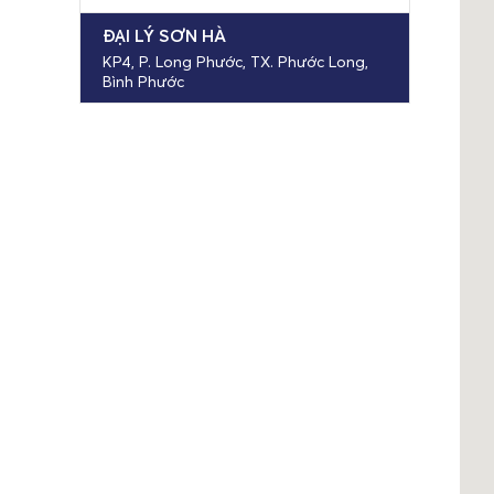
ĐẠI LÝ SƠN HÀ
KP4, P. Long Phước, TX. Phước Long,
Bình Phước