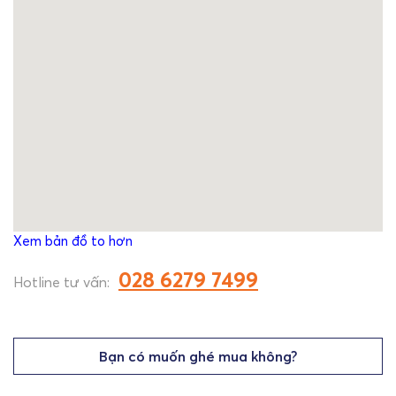
Xem bản đồ to hơn
028 6279 7499
Hotline tư vấn:
Bạn có muốn ghé mua không?