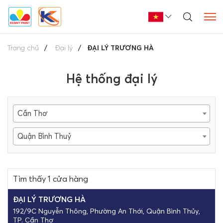
Trang chủ
Đại lý
ĐẠI LÝ TRƯƠNG HÀ
Hệ thống đại lý
Cần Thơ
Quận Bình Thuỷ
Tìm thấy 1 cửa hàng
ĐẠI LÝ TRƯƠNG HÀ
192/9C Nguyễn Thông, Phường An Thới, Quận Bình Thủy,
TP. Cần Thơ