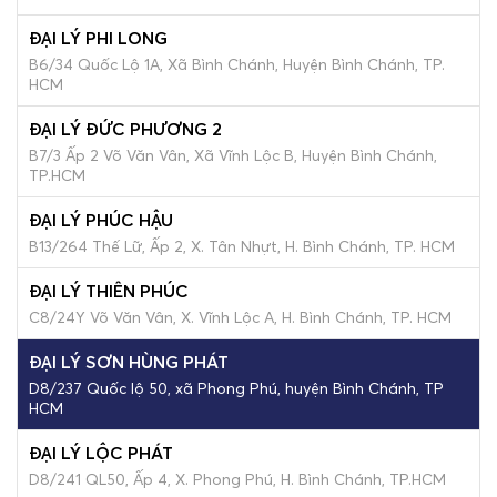
ĐẠI LÝ PHI LONG
B6/34 Quốc Lộ 1A, Xã Bình Chánh, Huyện Bình Chánh, TP.
HCM
ĐẠI LÝ ĐỨC PHƯƠNG 2
B7/3 Ấp 2 Võ Văn Vân, Xã Vĩnh Lộc B, Huyện Bình Chánh,
TP.HCM
ĐẠI LÝ PHÚC HẬU
B13/264 Thế Lữ, Ấp 2, X. Tân Nhựt, H. Bình Chánh, TP. HCM
ĐẠI LÝ THIÊN PHÚC
C8/24Y Võ Văn Vân, X. Vĩnh Lộc A, H. Bình Chánh, TP. HCM
ĐẠI LÝ SƠN HÙNG PHÁT
D8/237 Quốc lộ 50, xã Phong Phú, huyện Bình Chánh, TP
HCM
ĐẠI LÝ LỘC PHÁT
D8/241 QL50, Ấp 4, X. Phong Phú, H. Bình Chánh, TP.HCM