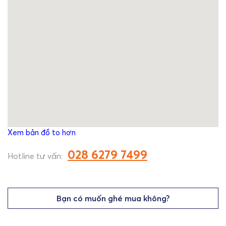
Xem bản đồ to hơn
028 6279 7499
Hotline tư vấn:
Bạn có muốn ghé mua không?