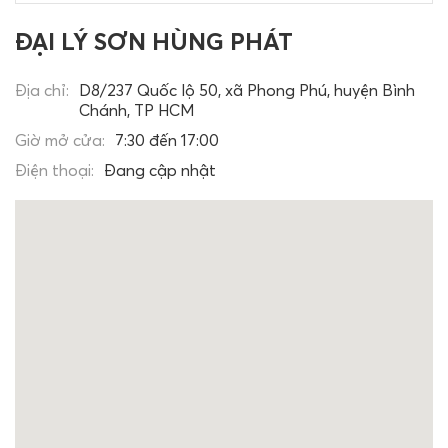
ĐẠI LÝ SƠN HÙNG PHÁT
Địa chỉ:
D8/237 Quốc lộ 50, xã Phong Phú, huyện Bình
Chánh, TP HCM
Giờ mở cửa:
7:30 đến 17:00
Điện thoại:
Đang cập nhật