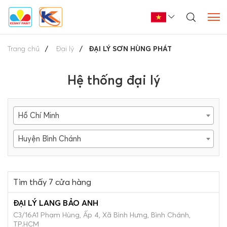
Trang chủ
Đại lý
ĐẠI LÝ SƠN HÙNG PHÁT
Hệ thống đại lý
Hồ Chí Minh
Huyện Bình Chánh
Tìm thấy 7 cửa hàng
ĐẠI LÝ LANG BẢO ANH
C3/16A1 Phạm Hùng, Ấp 4, Xã Bình Hưng, Bình Chánh,
TP.HCM