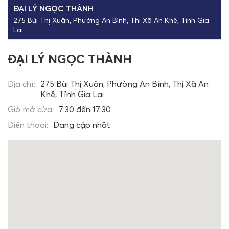
ĐẠI LÝ NGỌC THÀNH
275 Bùi Thị Xuân, Phường An Bình, Thị Xã An Khê, Tỉnh Gia
Lai
ĐẠI LÝ NGỌC THÀNH
Địa chỉ:
275 Bùi Thị Xuân, Phường An Bình, Thị Xã An
Khê, Tỉnh Gia Lai
Giờ mở cửa:
7:30 đến 17:30
Điện thoại:
Đang cập nhật