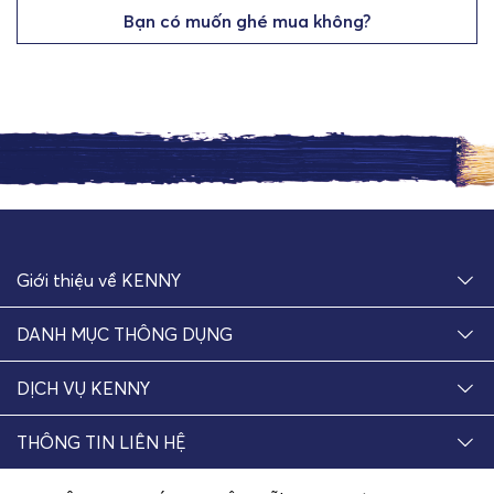
Bạn có muốn ghé mua không?
Giới thiệu về KENNY
DANH MỤC THÔNG DỤNG
DỊCH VỤ KENNY
THÔNG TIN LIÊN HỆ