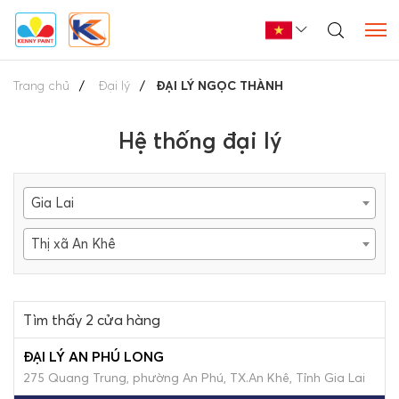
Trang chủ
Đại lý
ĐẠI LÝ NGỌC THÀNH
Hệ thống đại lý
Gia Lai
Thị xã An Khê
Tìm thấy 2 cửa hàng
ĐẠI LÝ AN PHÚ LONG
275 Quang Trung, phường An Phú, TX.An Khê, Tỉnh Gia Lai