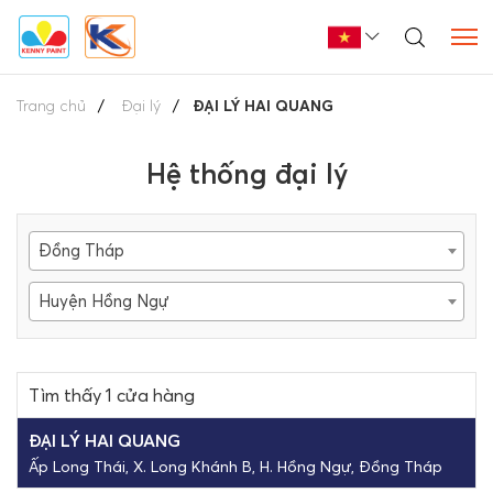
Trang chủ
Đại lý
ĐẠI LÝ HAI QUANG
Hệ thống đại lý
Đồng Tháp
Huyện Hồng Ngự
Tìm thấy 1 cửa hàng
ĐẠI LÝ HAI QUANG
Ấp Long Thái, X. Long Khánh B, H. Hồng Ngự, Đồng Tháp