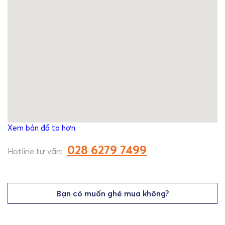
Xem bản đồ to hơn
028 6279 7499
Hotline tư vấn:
Bạn có muốn ghé mua không?