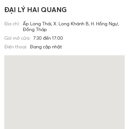
ĐẠI LÝ HAI QUANG
Địa chỉ:
Ấp Long Thái, X. Long Khánh B, H. Hồng Ngự,
Đồng Tháp
Giờ mở cửa:
7:30 đến 17:00
Điện thoại:
Đang cập nhật