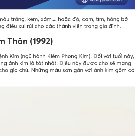
àu trắng, kem, xám,... hoặc đỏ, cam, tím, hồng bởi
g điều xui rủi cho các thành viên trong gia đình.
m Thân (1992)
nh Kim (ngũ hành Kiếm Phong Kim). Đối với tuổi này,
ng ánh kim là tốt nhất. Điều này được cho sẽ mang
 cho gia chủ. Những màu sơn gần với ánh kim gồm có