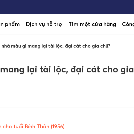
ản phẩm
Dịch vụ hỗ trợ
Tìm một cửa hàng
Công
nhà màu gì mang lại tài lộc, đại cát cho gia chủ?
ang lại tài lộc, đại cát cho gia
 cho tuổi Bính Thân (1956)