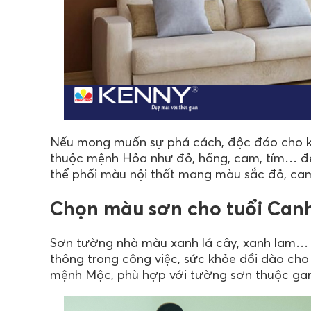
Nếu mong muốn sự phá cách, độc đáo cho k
thuộc mệnh Hỏa như đỏ, hồng, cam, tím… để
thể phối màu nội thất mang màu sắc đỏ, ca
Chọn màu sơn cho tuổi Canh
Sơn tường nhà màu xanh lá cây, xanh lam… 
thông trong công việc, sức khỏe dồi dào ch
mệnh Mộc, phù hợp với tường sơn thuộc ga