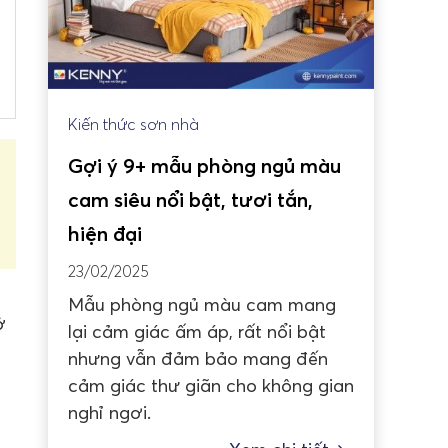
Kiến thức sơn nhà
Gợi ý 9+ mẫu phòng ngủ màu
cam siêu nổi bật, tươi tắn,
hiện đại
23/02/2025
à
Mẫu phòng ngủ màu cam mang
ở
lại cảm giác ấm áp, rất nổi bật
nhưng vẫn đảm bảo mang đến
cảm giác thư giãn cho không gian
nghỉ ngơi.