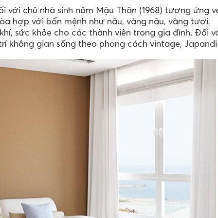
i với chủ nhà sinh năm Mậu Thân (1968) tương ứng v
a hợp với bổn mệnh như nâu, vàng nâu, vàng tươi,
hí, sức khỏe cho các thành viên trong gia đình. Đối v
rí không gian sống theo phong cách vintage, Japand