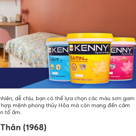
hiên, dễ chịu, bạn có thể lựa chọn các màu sơn gam
ng hợp mệnh phong thủy Hỏa mà còn mang đến cảm
an tổ ấm.
Thân (1968)