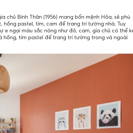
 gia chủ Bính Thân (1956) mang bổn mệnh Hỏa, sẽ phù
hồng pastel, tím, cam để trang trí tường nhà. Tuy
ự e ngại màu sắc nóng như đỏ, cam, gia chủ có thể k
hồng, tím pastel để trang trí tường trong và ngoài