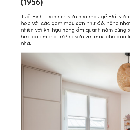
(1956)
Tuổi Bính Thân nên sơn nhà màu gì? Đối với
hợp với các gam màu sơn như đỏ, hồng nhạt, 
nhiên với khí hậu nóng ẩm quanh năm cùng s
hợp các mảng tường sơn với màu chủ đạo là 
nhà.