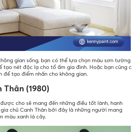
hông gian sống, bạn có thể lựa chọn màu sơn tường
 tạo nét độc lạ cho tổ ấm gia đình. Hoặc bạn cũng 
m để tạo điểm nhấn cho không gian.
 Thân (1980)
được cho sẽ mang đến những điều tốt lành, hanh
o gia chủ Canh Thân bởi đây là những người mang
m màu xanh lá cây.