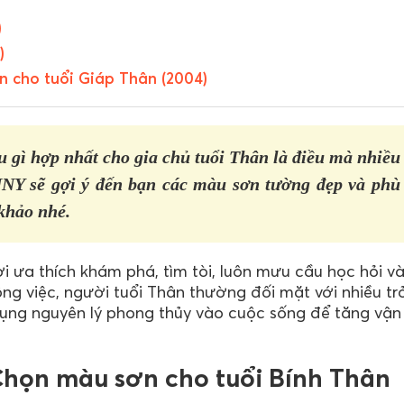
)
)
n cho tuổi Giáp Thân (2004)
gì hợp nhất cho gia chủ tuổi Thân là điều mà nhiều
NNY sẽ gợi ý đến bạn các màu sơn tường đẹp và phù
khảo nhé.
 ưa thích khám phá, tìm tòi, luôn mưu cầu học hỏi v
ông việc, người tuổi Thân thường đối mặt với nhiều tr
 dụng nguyên lý phong thủy vào cuộc sống để tăng vận
Chọn màu sơn cho tuổi Bính Thân