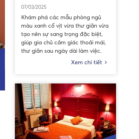
07/03/2025
Khám phá các mẫu phòng ngủ
màu xanh cổ vịt vừa thư giãn vừa
tạo nên sự sang trọng đặc biệt,
giúp gia chủ cảm giác thoải mái,
thư giãn sau ngày dài làm việc.
Xem chi tiết