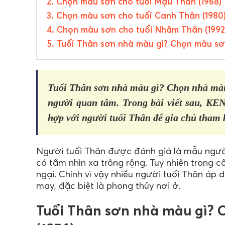
2. Chọn màu sơn cho tuổi Mậu Thân (1968)
3. Chọn màu sơn cho tuổi Canh Thân (1980
4. Chọn màu sơn cho tuổi Nhâm Thân (1992
5. Tuổi Thân sơn nhà màu gì? Chọn màu sơ
Tuổi Thân sơn nhà màu gì? Chọn nhà màu 
người quan tâm. Trong bài viết sau, KE
hợp với người tuổi Thân để gia chủ tham 
Người tuổi Thân được đánh giá là mẫu người
có tầm nhìn xa trông rộng. Tuy nhiên trong c
ngại. Chính vì vậy nhiều người tuổi Thân áp
may, đặc biệt là phong thủy nơi ở.
Tuổi Thân sơn nhà màu gì? 