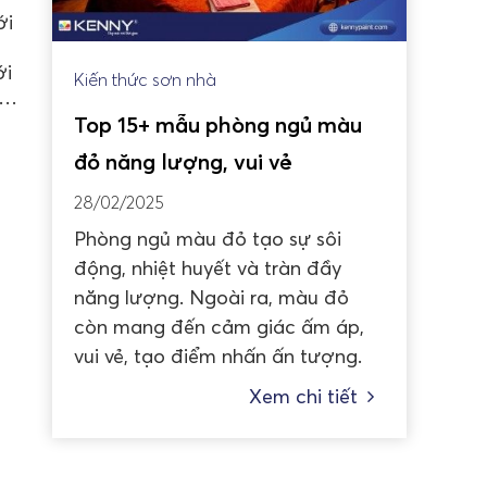
ới
ới
Kiến thức sơn nhà
i…
Top 15+ mẫu phòng ngủ màu
đỏ năng lượng, vui vẻ
28/02/2025
Phòng ngủ màu đỏ tạo sự sôi
động, nhiệt huyết và tràn đầy
năng lượng. Ngoài ra, màu đỏ
còn mang đến cảm giác ấm áp,
vui vẻ, tạo điểm nhấn ấn tượng.
Xem chi tiết