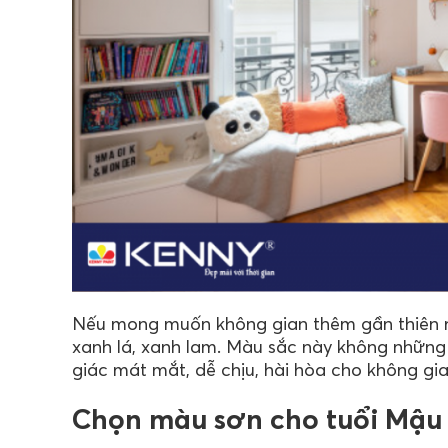
Nếu mong muốn không gian thêm gần thiên n
xanh lá, xanh lam. Màu sắc này không nhữ
giác mát mắt, dễ chịu, hài hòa cho không gi
Chọn màu sơn cho tuổi Mậu 