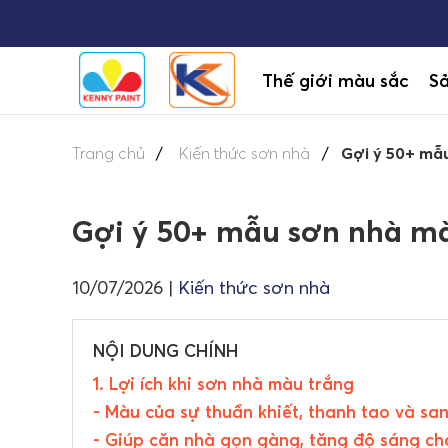
Thế giới màu sắc
S
Trang chủ
Kiến thức sơn nhà
Gợi ý 50+ mẫu
Gợi ý 50+ mẫu sơn nhà mà
10/07/2026
|
Kiến thức sơn nhà
NỘI DUNG CHÍNH
1. Lợi ích khi sơn nhà màu trắng
- Màu của sự thuần khiết, thanh tao và sa
- Giúp căn nhà gọn gàng, tăng độ sáng ch