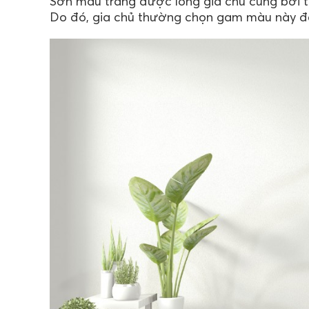
Sơn màu trắng được lòng gia chủ cũng bởi t
Do đó, gia chủ thường chọn gam màu này để