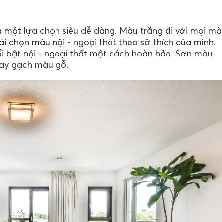
là một lựa chọn siêu dễ dàng. Màu trắng đi với mọi m
i chọn màu nội - ngoại thất theo sở thích của mình.
i bật nội - ngoại thất một cách hoàn hảo. Sơn màu
 hay gạch màu gỗ.