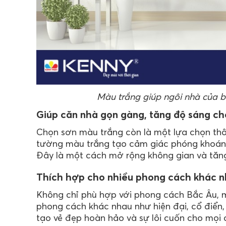
Màu trắng giúp ngôi nhà của bạ
Giúp căn nhà gọn gàng, tăng độ sáng ch
Chọn sơn màu trắng còn là một lựa chọn thôn
tường màu trắng tạo cảm giác phóng khoáng,
Đây là một cách mở rộng không gian và tăng 
Thích hợp cho nhiều phong cách khác 
Không chỉ phù hợp với phong cách Bắc Âu, m
phong cách khác nhau như hiện đại, cổ điển, 
tạo vẻ đẹp hoàn hảo và sự lôi cuốn cho mọi c