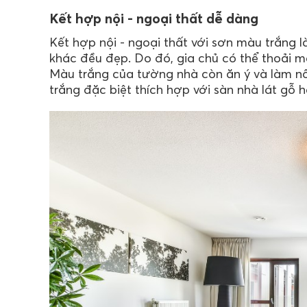
Kết hợp nội - ngoại thất dễ dàng
Kết hợp nội - ngoại thất với sơn màu trắng 
khác đều đẹp. Do đó, gia chủ có thể thoải má
Màu trắng của tường nhà còn ăn ý và làm nổ
trắng đặc biệt thích hợp với sàn nhà lát gỗ