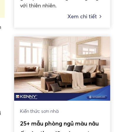
với thiên nhiên.
Xem chi tiết
n
Kiến thức sơn nhà
i
25+ mẫu phòng ngủ màu nâu