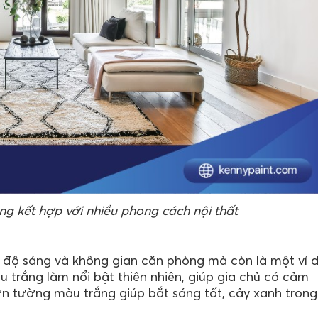
ng kết hợp với nhiều phong cách nội thất
độ sáng và không gian căn phòng mà còn là một ví 
àu trắng làm nổi bật thiên nhiên, giúp gia chủ có cảm
sơn tường màu trắng giúp bắt sáng tốt, cây xanh trong