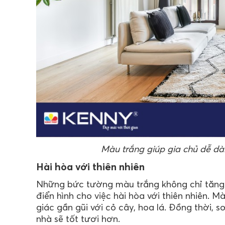
Màu trắng giúp gia chủ dễ dà
Hài hòa với thiên nhiên
Những bức tường màu trắng không chỉ tăng 
điển hình cho việc hài hòa với thiên nhiên. M
giác gần gũi với cỏ cây, hoa lá. Đồng thời, 
nhà sẽ tốt tươi hơn.