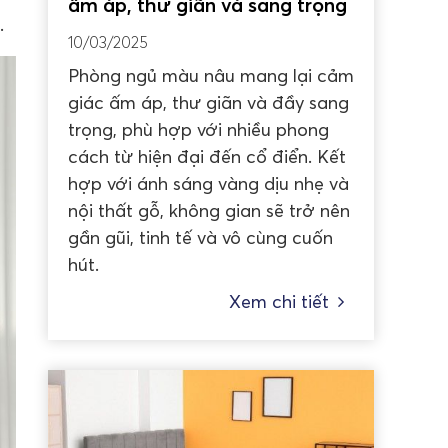
ấm áp, thư giãn và sang trọng
.
10/03/2025
Phòng ngủ màu nâu mang lại cảm
giác ấm áp, thư giãn và đầy sang
trọng, phù hợp với nhiều phong
cách từ hiện đại đến cổ điển. Kết
hợp với ánh sáng vàng dịu nhẹ và
nội thất gỗ, không gian sẽ trở nên
gần gũi, tinh tế và vô cùng cuốn
hút.
Xem chi tiết