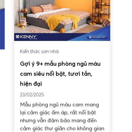
Kiến thức sơn nhà
Gợi ý 9+ mẫu phòng ngủ màu
cam siêu nổi bật, tươi tắn,
hiện đại
.
23/02/2025
Mẫu phòng ngủ màu cam mang
lại cảm giác ấm áp, rất nổi bật
nhưng vẫn đảm bảo mang đến
cảm giác thư giãn cho không gian