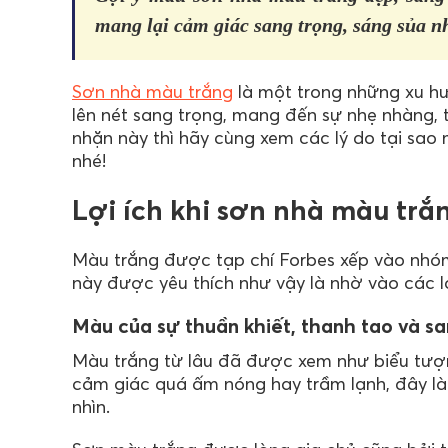
mang lại cảm giác sang trọng, sáng sủa n
Sơn nhà màu trắng
là một trong những xu hư
lên nét sang trọng, mang đến sự nhẹ nhàng,
nhặn này thì hãy cùng xem các lý do tại sa
nhé!
Lợi ích khi sơn nhà màu trắ
Màu trắng được tạp chí Forbes xếp vào nhó
này được yêu thích như vậy là nhờ vào các lợ
Màu của sự thuần khiết, thanh tao và sa
Màu trắng từ lâu đã được xem như biểu tượn
cảm giác quá ấm nóng hay trầm lạnh, đây l
nhìn.