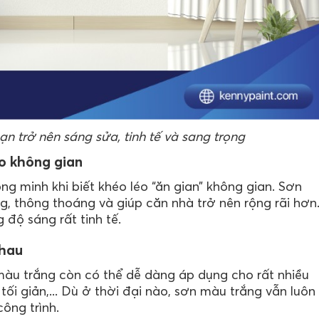
n trở nên sáng sửa, tinh tế và sang trọng
o không gian
g minh khi biết khéo léo “ăn gian” không gian. Sơn
 thông thoáng và giúp căn nhà trở nên rộng rãi hơn
độ sáng rất tinh tế.
nhau
àu trắng còn có thể dễ dàng áp dụng cho rất nhiều
tối giản,... Dù ở thời đại nào, sơn màu trắng vẫn luôn
ông trình.