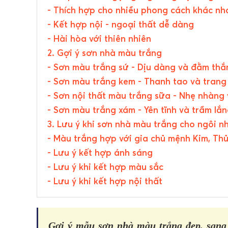
- Thích hợp cho nhiều phong cách khác nh
- Kết hợp nội - ngoại thất dễ dàng
- Hài hòa với thiên nhiên
2. Gợi ý sơn nhà màu trắng
- Sơn màu trắng sứ - Dịu dàng và đằm th
- Sơn màu trắng kem - Thanh tao và trang
- Sơn nội thất màu trắng sữa - Nhẹ nhàng 
- Sơn màu trắng xám - Yên tĩnh và trầm lắ
3. Lưu ý khi sơn nhà màu trắng cho ngôi n
- Màu trắng hợp với gia chủ mệnh Kim, Th
- Lưu ý kết hợp ánh sáng
- Lưu ý khi kết hợp màu sắc
- Lưu ý khi kết hợp nội thất
Gợi ý mẫu sơn nhà màu trắng đẹp, sang 