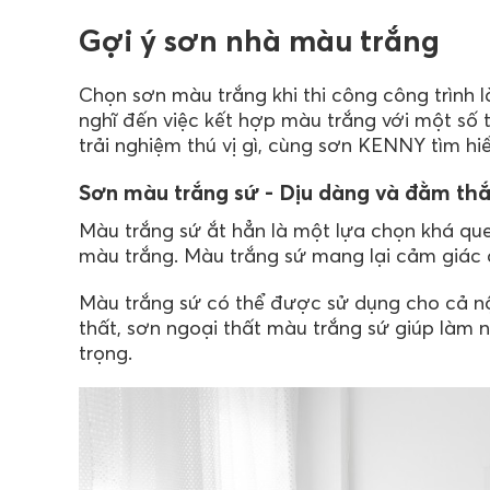
Gợi ý sơn nhà màu trắng
Chọn sơn màu trắng khi thi công công trình l
nghĩ đến việc kết hợp màu trắng với một số
trải nghiệm thú vị gì, cùng sơn KENNY tìm hi
Sơn màu trắng sứ - Dịu dàng và đằm th
Màu trắng sứ ắt hẳn là một lựa chọn khá que
màu trắng. Màu trắng sứ mang lại cảm giác dị
Màu trắng sứ có thể được sử dụng cho cả nội
thất, sơn ngoại thất màu trắng sứ giúp làm 
trọng.