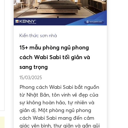
Kiến thức sơn nhà
15+ mẫu phòng ngủ phong
cách Wabi Sabi tối giản và
sang trọng
15/03/2025
Phong cách Wabi Sabi bắt nguồn
từ Nhật Bản, tôn vinh vẻ đẹp của
sự không hoàn hảo, tự nhiên và
giản dị. Một phòng ngủ phong
cách Wabi Sabi mang đến cảm
giác yên bình, thư giãn và gần gũi