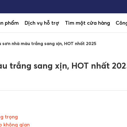
ản phẩm
Dịch vụ hỗ trợ
Tìm một cửa hàng
Công
 sơn nhà màu trắng sang xịn, HOT nhất 2025
u trắng sang xịn, HOT nhất 202
ng trọng
o không gian