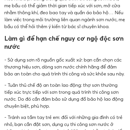
mẹ bầu có thể giảm thời gian tiếp xúc với sơn, mở cửa
nhằm thông khí, đeo bao tay và quần áo bảo hộ… Nếu
làm việc trong môi trường liên quan ngành sơn nước, mẹ
bầu có thể hỏi thêm ý kiến từ bác sĩ chuyên khoa.
Làm gì để hạn chế nguy cơ ngộ độc sơn
nước
- Sử dụng sơn rõ nguồn gốc xuất xứ: bạn cần chọn các
thương hiệu sơn, dòng sơn nước chính hãng để đảm
bảo an toàn cho quá trình thi công và sức khỏe sau này.
- Tuân thủ chế độ an toàn lao động: thợ sơn thường
tiếp xúc trực tiếp với sơn trong quá trình thi công sơn
nước. Do đó cần đảm bảo sử dụng đồ bảo hộ lao động
chuyên biệt, phù hợp.
- Tránh xa tầm tay trẻ em: đối với những gia đình có trẻ
nhỏ, bạn cần đặt sơn, dụng cụ thi công sơn nước ở