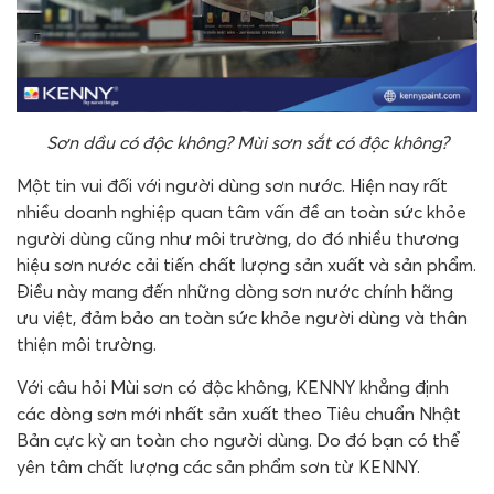
Sơn dầu có độc không? Mùi sơn sắt có độc không?
Một tin vui đối với người dùng sơn nước. Hiện nay rất
nhiều doanh nghiệp quan tâm vấn đề an toàn sức khỏe
người dùng cũng như môi trường, do đó nhiều thương
hiệu sơn nước cải tiến chất lượng sản xuất và sản phẩm.
Điều này mang đến những dòng sơn nước chính hãng
ưu việt, đảm bảo an toàn sức khỏe người dùng và thân
thiện môi trường.
Với câu hỏi Mùi sơn có độc không, KENNY khẳng định
các dòng sơn mới nhất sản xuất theo Tiêu chuẩn Nhật
Bản cực kỳ an toàn cho người dùng. Do đó bạn có thể
yên tâm chất lượng các sản phẩm sơn từ KENNY.