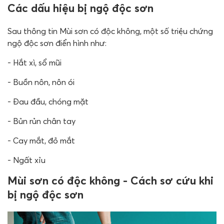
Các dấu hiệu bị ngộ độc sơn
Sau thông tin Mùi sơn có độc không, một số triệu chứng
ngộ độc sơn điển hình như:
- Hắt xì, sổ mũi
- Buồn nôn, nôn ói
- Đau đầu, chóng mặt
- Bủn rủn chân tay
- Cay mắt, đỏ mắt
- Ngất xỉu
Mùi sơn có độc không - Cách sơ cứu khi
bị ngộ độc sơn