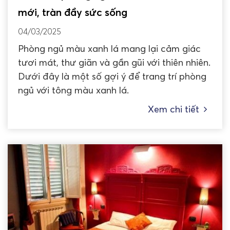
mới, tràn đầy sức sống
04/03/2025
Phòng ngủ màu xanh lá mang lại cảm giác
tươi mát, thư giãn và gần gũi với thiên nhiên.
Dưới đây là một số gợi ý để trang trí phòng
ngủ với tông màu xanh lá.
Xem chi tiết