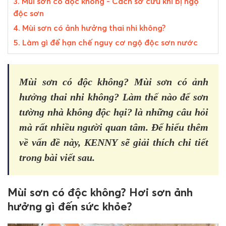
3. Mùi sơn có độc không - Cách sơ cứu khi bị ngộ
độc sơn
4. Mùi sơn có ảnh hưởng thai nhi không?
5. Làm gì để hạn chế nguy cơ ngộ độc sơn nước
Mùi sơn có độc không? Mùi sơn có ảnh
hưởng thai nhi không? Làm thế nào để sơn
tường nhà không độc hại? là những câu hỏi
mà rất nhiều người quan tâm. Để hiểu thêm
về vấn đề này, KENNY sẽ giải thích chi tiết
trong bài viết sau.
Mùi sơn có độc không? Hơi sơn ảnh
hưởng gì đến sức khỏe?