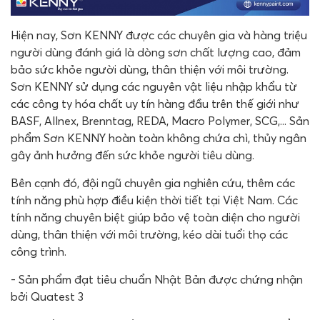
Hiện nay, Sơn KENNY được các chuyên gia và hàng triệu
người dùng đánh giá là dòng sơn chất lượng cao, đảm
bảo sức khỏe người dùng, thân thiện với môi trường.
Sơn KENNY sử dụng các nguyên vật liệu nhập khẩu từ
các công ty hóa chất uy tín hàng đầu trên thế giới như
BASF, Allnex, Brenntag, REDA, Macro Polymer, SCG,... Sản
phẩm Sơn KENNY hoàn toàn không chứa chì, thủy ngân
gây ảnh hưởng đến sức khỏe người tiêu dùng.
Bên cạnh đó, đội ngũ chuyên gia nghiên cứu, thêm các
tính năng phù hợp điều kiện thời tiết tại Việt Nam. Các
tính năng chuyên biệt giúp bảo vệ toàn diện cho người
dùng, thân thiện với môi trường, kéo dài tuổi thọ các
công trình.
- Sản phẩm đạt tiêu chuẩn Nhật Bản được chứng nhận
bởi Quatest 3