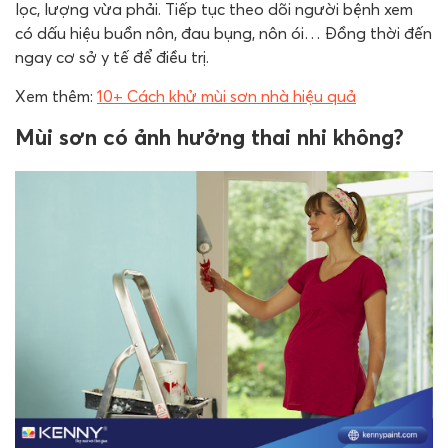
lọc, lượng vừa phải. Tiếp tục theo dõi người bệnh xem
có dấu hiệu buồn nôn, đau bụng, nôn ói… Đồng thời đến
ngay cơ sở y tế để điều trị.
Xem thêm:
10+ Cách khử mùi sơn nhà hiệu quả
Mùi sơn có ảnh hưởng thai nhi không?