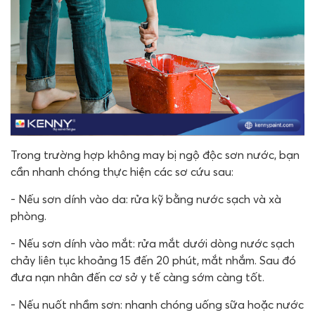
Trong trường hợp không may bị ngộ độc sơn nước, bạn
cần nhanh chóng thực hiện các sơ cứu sau:
- Nếu sơn dính vào da: rửa kỹ bằng nước sạch và xà
phòng.
- Nếu sơn dính vào mắt: rửa mắt dưới dòng nước sạch
chảy liên tục khoảng 15 đến 20 phút, mắt nhắm. Sau đó
đưa nạn nhân đến cơ sở y tế càng sớm càng tốt.
- Nếu nuốt nhầm sơn: nhanh chóng uống sữa hoặc nước