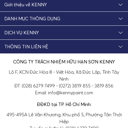
Giới thiệu về KENNY
DANH MỤC THÔNG DỤNG
DỊCH VỤ KENNY
THÔNG TIN LIÊN HỆ
CÔNG TY TRÁCH NHIỆM HỮU HẠN SƠN KENNY
Lô F, KCN Đức Hòa III - Việt Hóa, Xã Đức Lập, Tỉnh Tây
Ninh
ĐT: (028) 6279 7499 - (0272) 3819 855 - 3819 856
Email: info@kennypaint.com
ĐĐKD tại TP. Hồ Chí Minh:
495-495A Lê Văn Khương, Khu phố 5, Phường Tân Thới
Hiệp