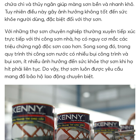
chứa chì và thủy ngân giúp màng sơn bền và nhanh khô.
Tuy nhiên điều này gây ảnh hưởng không tốt đến sức
khỏe người dùng, đặc biệt đối với thợ sơn.
Với những thợ sơn chuyên nghiệp thường xuyên tiếp xúc
trực tiếp với thi công sơn nhà, họ có nguy cơ mắc các
triệu chứng ngộ độc sơn cao hơn. Song song đó, trong
quy trình thi công sơn nước có nhiều bụi công trình và
bụi sơn, ít nhiều ảnh hưởng đến sức khỏe thợ sơn khi họ
hít phải liên tục. Do vậy, thợ sơn luôn được yêu cầu
mang đồ bảo hộ lao động chuyên biệt.