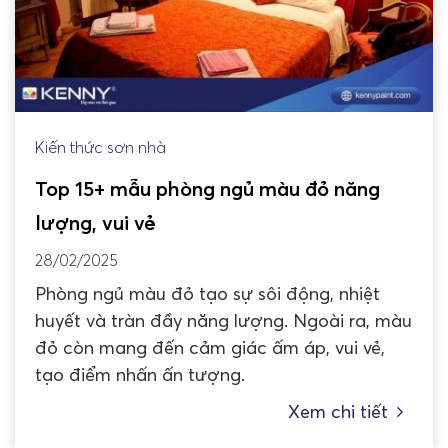
Kiến thức sơn nhà
Top 15+ mẫu phòng ngủ màu đỏ năng
lượng, vui vẻ
28/02/2025
Phòng ngủ màu đỏ tạo sự sôi động, nhiệt
huyết và tràn đầy năng lượng. Ngoài ra, màu
đỏ còn mang đến cảm giác ấm áp, vui vẻ,
tạo điểm nhấn ấn tượng.
Xem chi tiết