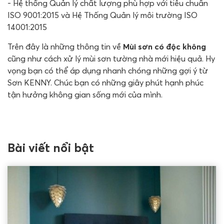
- Hệ thống Quản lý chất lượng phù hợp với tiêu chuẩn
ISO 9001:2015 và Hệ Thống Quản lý môi trường ISO
14001:2015
Trên đây là những thông tin về
Mùi sơn có độc không
cũng như cách xử lý mùi sơn tường nhà mới hiệu quả. Hy
vọng bạn có thể áp dụng nhanh chóng những gợi ý từ
Sơn KENNY. Chúc bạn có những giây phút hạnh phúc
tận hưởng không gian sống mới của mình.
Bài viết nổi bật