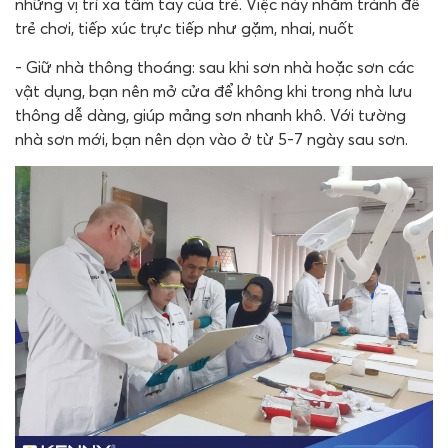
những vị trí xa tầm tay của trẻ. Việc này nhằm tránh để
trẻ chơi, tiếp xúc trực tiếp như gặm, nhai, nuốt
- Giữ nhà thông thoáng: sau khi sơn nhà hoặc sơn các
vật dụng, bạn nên mở cửa để không khi trong nhà lưu
thông dễ dàng, giúp mảng sơn nhanh khô. Với tường
nhà sơn mới, bạn nên dọn vào ở từ 5-7 ngày sau sơn.