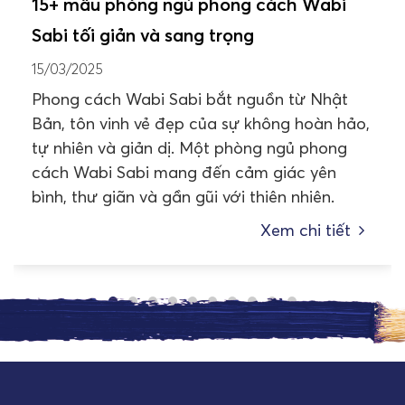
15+ mẫu phòng ngủ phong cách Wabi
Sabi tối giản và sang trọng
15/03/2025
Phong cách Wabi Sabi bắt nguồn từ Nhật
Bản, tôn vinh vẻ đẹp của sự không hoàn hảo,
tự nhiên và giản dị. Một phòng ngủ phong
cách Wabi Sabi mang đến cảm giác yên
bình, thư giãn và gần gũi với thiên nhiên.
Xem chi tiết