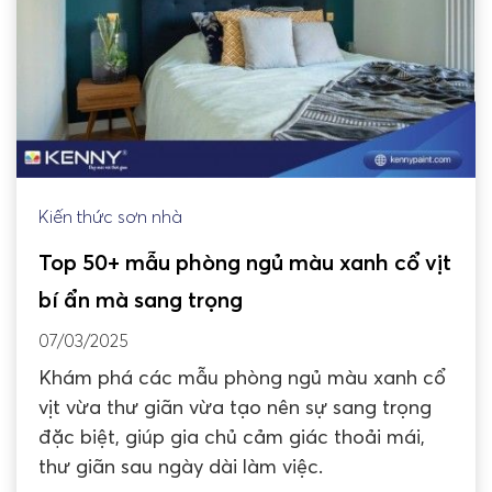
Kiến thức sơn nhà
Top 50+ mẫu phòng ngủ màu xanh cổ vịt
bí ẩn mà sang trọng
07/03/2025
Khám phá các mẫu phòng ngủ màu xanh cổ
vịt vừa thư giãn vừa tạo nên sự sang trọng
đặc biệt, giúp gia chủ cảm giác thoải mái,
thư giãn sau ngày dài làm việc.