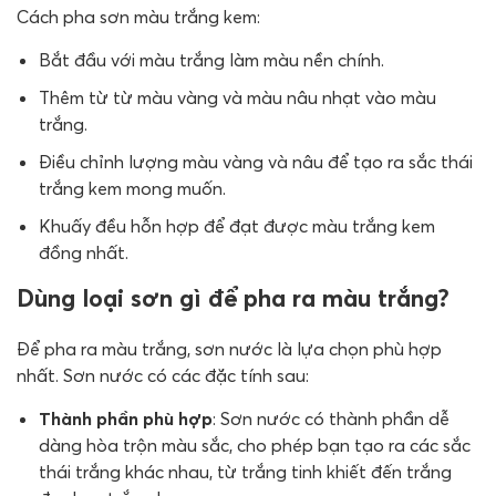
Cách pha sơn màu trắng kem:
Bắt đầu với màu trắng làm màu nền chính.
Thêm từ từ màu vàng và màu nâu nhạt vào màu
trắng.
Điều chỉnh lượng màu vàng và nâu để tạo ra sắc thái
trắng kem mong muốn.
Khuấy đều hỗn hợp để đạt được màu trắng kem
đồng nhất.
Dùng loại sơn gì để pha ra màu trắng?
Để pha ra màu trắng, sơn nước là lựa chọn phù hợp
nhất. Sơn nước có các đặc tính sau:
Thành phần phù hợp
: Sơn nước có thành phần dễ
dàng hòa trộn màu sắc, cho phép bạn tạo ra các sắc
thái trắng khác nhau, từ trắng tinh khiết đến trắng