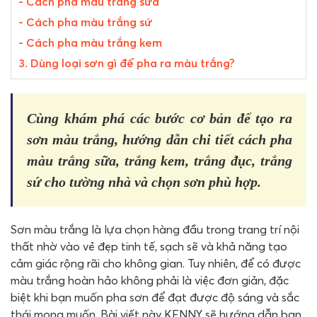
- Cách pha màu trắng sữa
- Cách pha màu trắng sứ
- Cách pha màu trắng kem
3. Dùng loại sơn gì để pha ra màu trắng?
Cùng khám phá các bước cơ bản để tạo ra
sơn màu trắng, hướng dẫn chi tiết cách pha
màu trắng sữa, trắng kem, trắng đục, trắng
sứ cho tường nhà và chọn sơn phù hợp.
Sơn màu trắng là lựa chọn hàng đầu trong trang trí nội
thất nhờ vào vẻ đẹp tinh tế, sạch sẽ và khả năng tạo
cảm giác rộng rãi cho không gian. Tuy nhiên, để có được
màu trắng hoàn hảo không phải là việc đơn giản, đặc
biệt khi bạn muốn pha sơn để đạt được độ sáng và sắc
thái mong muốn. Bài viết này KENNY sẽ hướng dẫn bạn