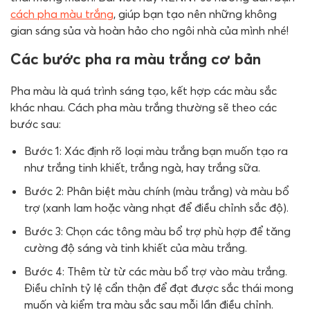
cách pha màu trắng
, giúp bạn tạo nên những không
gian sáng sủa và hoàn hảo cho ngôi nhà của mình nhé!
Các bước pha ra màu trắng cơ bản
Pha màu là quá trình sáng tạo, kết hợp các màu sắc
khác nhau. Cách pha màu trắng thường sẽ theo các
bước sau:
Bước 1: Xác định rõ loại màu trắng bạn muốn tạo ra
như trắng tinh khiết, trắng ngà, hay trắng sữa.
Bước 2: Phân biệt màu chính (màu trắng) và màu bổ
trợ (xanh lam hoặc vàng nhạt để điều chỉnh sắc độ).
Bước 3: Chọn các tông màu bổ trợ phù hợp để tăng
cường độ sáng và tinh khiết của màu trắng.
Bước 4: Thêm từ từ các màu bổ trợ vào màu trắng.
Điều chỉnh tỷ lệ cẩn thận để đạt được sắc thái mong
muốn và kiểm tra màu sắc sau mỗi lần điều chỉnh.