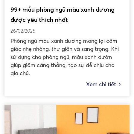
99+ mẫu phòng ngủ màu xanh dương
được yêu thích nhất
26/02/2025
Phòng ngủ màu xanh dương mang lại cảm
giác nhẹ nhàng, thư giãn và sang trọng. Khi
sử dụng cho phòng ngủ, màu xanh dườn
giúp giảm căng thẳng, tạo sự dễ chịu cho
gia chủ.
Xem chi tiết