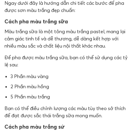
Ngay dưới đây là hướng dẫn chi tiết các bước để pha
được sơn màu trắng đẹp chuẩn:
Cách pha màu trắng sữa
Màu trắng sữa là một tông màu trắng pastel, mang lại
cảm giác tinh tế và dễ thương, dễ dàng kết hợp với
nhiều màu sắc và chất liệu nội thất khác nhau.
Để pha được màu trắng sữa, bạn có thể sử dụng các tỷ
lệ sau:
3 Phần màu vàng
2 Phần màu hồng
5 Phần màu trắng
Bạn có thể điều chỉnh lượng các màu tùy theo sở thích
để đạt được sắc thái trắng sữa mong muốn.
Cách pha màu trắng sứ