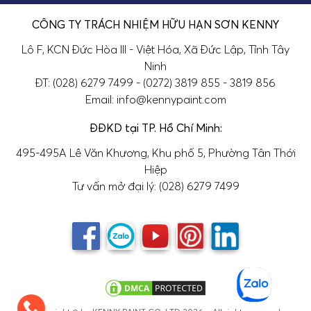
CÔNG TY TRÁCH NHIỆM HỮU HẠN SƠN KENNY
Lô F, KCN Đức Hòa III - Việt Hóa, Xã Đức Lập, Tỉnh Tây
Ninh
ĐT: (028) 6279 7499 - (0272) 3819 855 - 3819 856
Email: info@kennypaint.com
ĐĐKD tại TP. Hồ Chí Minh:
495-495A Lê Văn Khương, Khu phố 5, Phường Tân Thới
Hiệp
Tư vấn mở đại lý: (028) 6279 7499