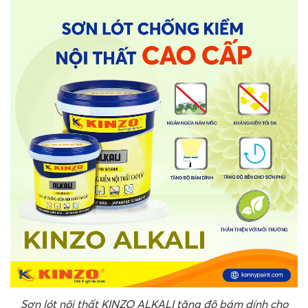
Sơn lót nội thất KINZO ALKALI tăng độ bám dính cho