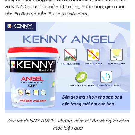
và KINZO đảm bảo bề mặt tường hoàn hảo, giúp màu
sắc lên đẹp và bền lâu theo thời gian.
Sơn lót KENNY ANGEL kháng kiềm tối đa và ngừa nấm
mốc hiệu quả