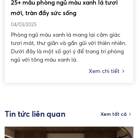
25+ mẫu phòng ngủ màu xanh lá tươi
mới, tràn đầy sức sống
04/03/2025
Phòng ngủ màu xanh lá mang lại cảm giác
tươi mát, thư giãn và gần gũi với thiên nhiên.
Dưới đây là một số gợi ý để trang trí phòng
ngủ với tông màu xanh lá.
Xem chi tiết
Tin tức liên quan
Xem tất cả