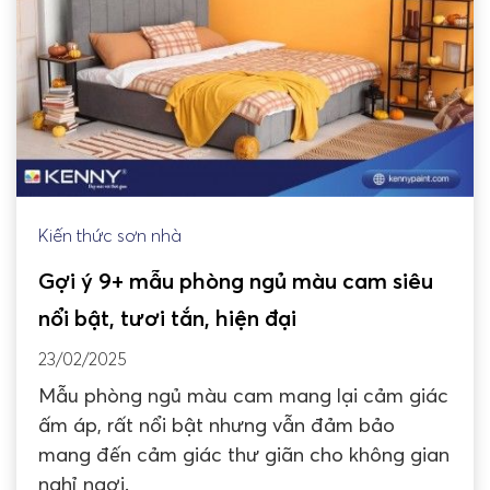
Kiến thức sơn nhà
Gợi ý 9+ mẫu phòng ngủ màu cam siêu
nổi bật, tươi tắn, hiện đại
23/02/2025
Mẫu phòng ngủ màu cam mang lại cảm giác
ấm áp, rất nổi bật nhưng vẫn đảm bảo
mang đến cảm giác thư giãn cho không gian
nghỉ ngơi.