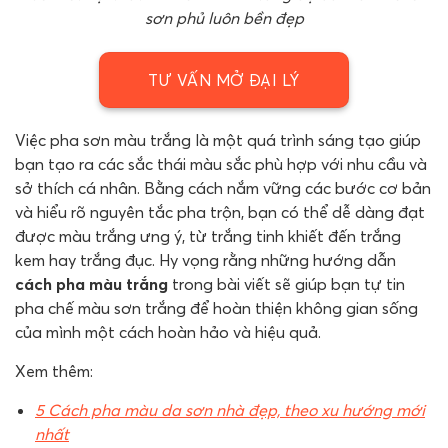
sơn phủ luôn bền đẹp
TƯ VẤN MỞ ĐẠI LÝ
Việc pha sơn màu trắng là một quá trình sáng tạo giúp
bạn tạo ra các sắc thái màu sắc phù hợp với nhu cầu và
sở thích cá nhân. Bằng cách nắm vững các bước cơ bản
và hiểu rõ nguyên tắc pha trộn, bạn có thể dễ dàng đạt
được màu trắng ưng ý, từ trắng tinh khiết đến trắng
kem hay trắng đục. Hy vọng rằng những hướng dẫn
cách pha màu trắng
trong bài viết sẽ giúp bạn tự tin
pha chế màu sơn trắng để hoàn thiện không gian sống
của mình một cách hoàn hảo và hiệu quả.
Xem thêm:
5 Cách pha màu da sơn nhà đẹp, theo xu hướng mới
nhất