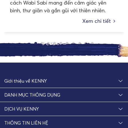
cách Wabi Sabi mang đến cảm giác yên
bình, thư giãn và gần gũi với thiên nhiên.
Xem chi tiết
Giới thiệu về KENNY
DANH MỤC THÔNG DỤNG
DỊCH VỤ KENNY
THÔNG TIN LIÊN HỆ