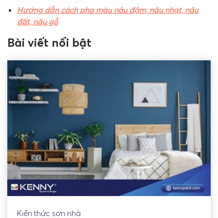
Hướng dẫn cách pha màu nâu đậm, nâu nhạt, nâu
đất, nâu gỗ
Bài viết nổi bật
Kiến thức sơn nhà