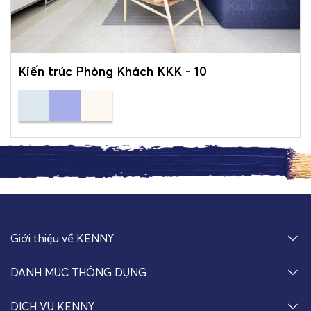
Kiến trúc Phòng Khách KKK - 10
Giới thiệu về KENNY
DANH MỤC THÔNG DỤNG
DỊCH VỤ KENNY