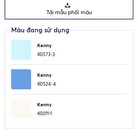
Tải mẫu phối màu
Kenny
K0573-3
Kenny
K0524-4
Kenny
K0011-1