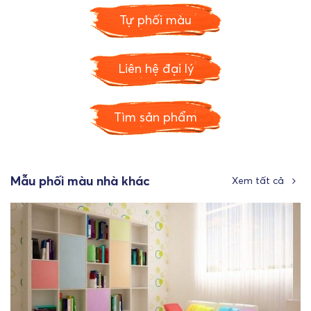
Tự phối màu
Liên hệ đại lý
Tìm sản phẩm
Mẫu phối màu nhà khác
Xem tất cả