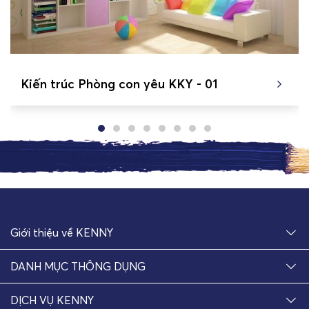
Kiến trúc Phòng con yêu KKY - 01
Giới thiệu về KENNY
DANH MỤC THÔNG DỤNG
DỊCH VỤ KENNY