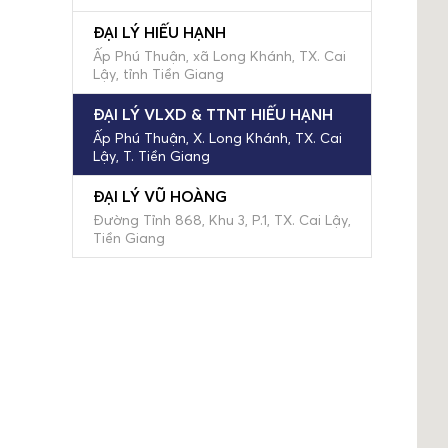
ĐẠI LÝ HIẾU HẠNH
Ấp Phú Thuận, xã Long Khánh, TX. Cai
Lậy, tỉnh Tiền Giang
ĐẠI LÝ VLXD & TTNT HIẾU HẠNH
Ấp Phú Thuận, X. Long Khánh, TX. Cai
Lậy, T. Tiền Giang
ĐẠI LÝ VŨ HOÀNG
Đường Tỉnh 868, Khu 3, P.1, TX. Cai Lậy,
Tiền Giang