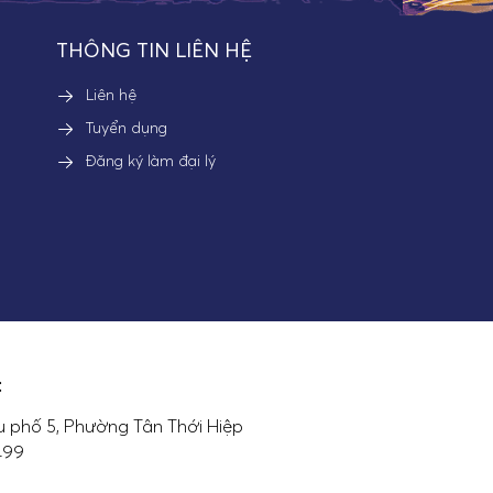
THÔNG TIN LIÊN HỆ
Liên hệ
Tuyển dụng
Đăng ký làm đại lý
:
 phố 5, Phường Tân Thới Hiệp
7499