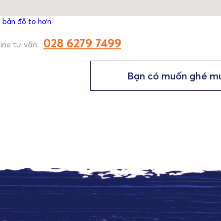
 bản đồ to hơn
028 6279 7499
ine tư vấn:
Bạn có muốn ghé m