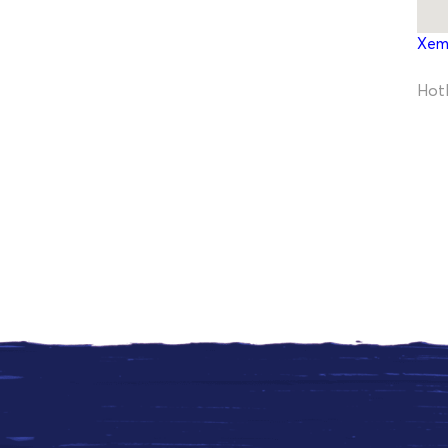
Xem
Hotl