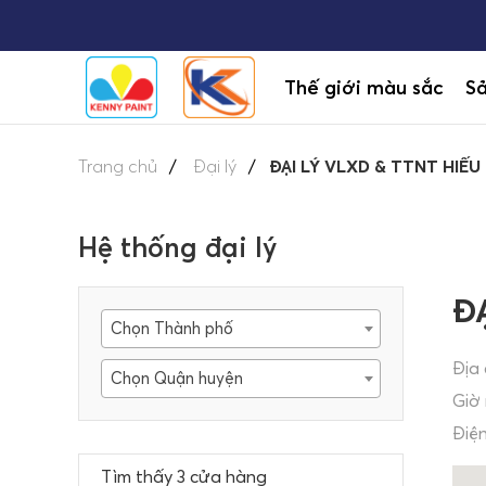
Thế giới màu sắc
S
Trang chủ
Đại lý
ĐẠI LÝ VLXD & TTNT HIẾU
Hệ thống đại lý
Đ
Chọn Thành phố
Địa 
Chọn Quận huyện
Giờ
Điện
Tìm thấy 3 cửa hàng