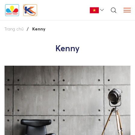
Trang chủ
Kenny
Kenny