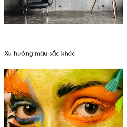
Xu hướng màu sắc khác