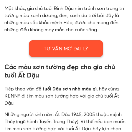
Mặt khác, gia chủ tuổi Đinh Dậu nên tránh sơn trang trí
tường màu xanh dương, đen, xanh da trời bởi đây là
những màu sắc khắc mệnh Hỏa, được cho mang đến
những điều không may mắn cho cuộc sống.
TƯ VẤN MỞ ĐẠI LÝ
Các màu sơn tường đẹp cho gia chủ
tuổi Ất Dậu
Tiếp theo vấn đề
tuổi Dậu sơn nhà màu gì,
hãy cùng
KENNY đi tìm màu sơn tường hợp với gia chủ tuổi Ất
Dậu.
Những người sinh năm Ất Dậu 1945, 2005 thuộc mệnh
Thủy (ngũ hành Tuyền Trung Thủy). Vì thế nếu bạn muốn
tìm màu sơn tường hợp với tuổi Ất Dậu, hãy lựa chọn