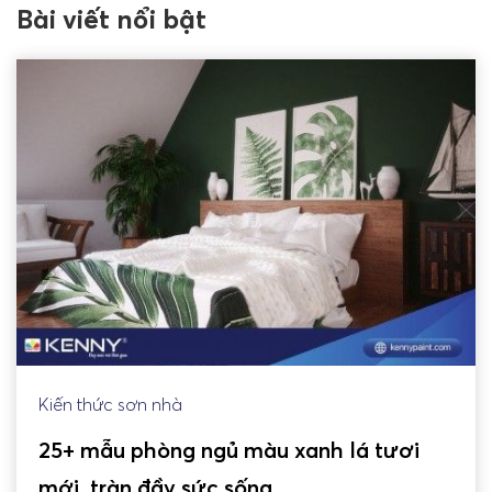
Bài viết nổi bật
Kiến thức sơn nhà
25+ mẫu phòng ngủ màu xanh lá tươi
mới, tràn đầy sức sống