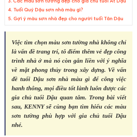
3. Các màu sơn tường đẹp cho gia chủ tuổi Ất Dậu
4. Tuổi Quý Dậu sơn nhà màu gì?
5. Gợi ý màu sơn nhà đẹp cho người tuổi Tân Dậu
Việc tìm chọn màu sơn tường nhà không chỉ
là vấn đề trang trí, tô điểm thêm vẻ đẹp công
trình nhà ở mà nó còn gắn liền với ý nghĩa
về mặt phong thủy trong xây dựng. Về vấn
đề tuổi Dậu sơn nhà màu gì để công việc
hanh thông, mọi điều tốt lành luôn được các
gia chủ tuổi Dậu quan tâm. Trong bài viết
sau, KENNY sẽ cùng bạn tìm hiểu các màu
sơn tường phù hợp với gia chủ tuổi Dậu
nhé.