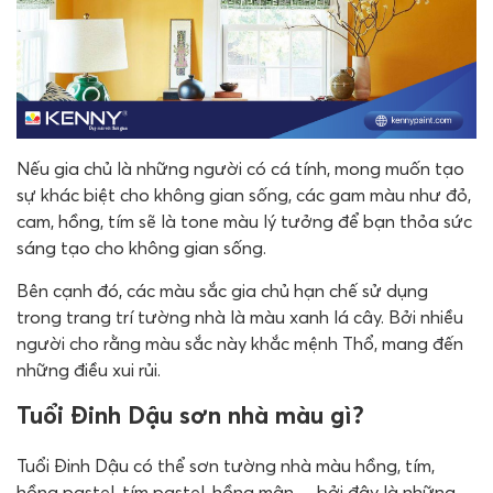
Nếu gia chủ là những người có cá tính, mong muốn tạo
sự khác biệt cho không gian sống, các gam màu như đỏ,
cam, hồng, tím sẽ là tone màu lý tưởng để bạn thỏa sức
sáng tạo cho không gian sống.
Bên cạnh đó, các màu sắc gia chủ hạn chế sử dụng
trong trang trí tường nhà là màu xanh lá cây. Bởi nhiều
người cho rằng màu sắc này khắc mệnh Thổ, mang đến
những điều xui rủi.
Tuổi Đinh Dậu sơn nhà màu gì?
Tuổi Đinh Dậu có thể sơn tường nhà màu hồng, tím,
hồng pastel, tím pastel, hồng mận… bởi đây là những