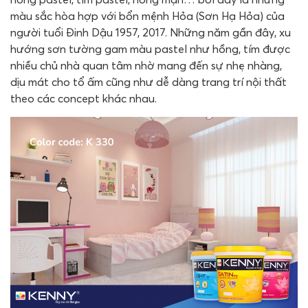
màu sắc hòa hợp với bổn mệnh Hỏa (Sơn Hạ Hỏa) của
người tuổi Đinh Dậu 1957, 2017. Những năm gần đây, xu
hướng sơn tường gam màu pastel như hồng, tím được
nhiều chủ nhà quan tâm nhờ mang đến sự nhẹ nhàng,
dịu mát cho tổ ấm cũng như dễ dàng trang trí nội thất
theo các concept khác nhau.