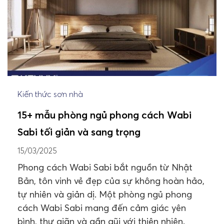
Kiến thức sơn nhà
15+ mẫu phòng ngủ phong cách Wabi
Sabi tối giản và sang trọng
15/03/2025
Phong cách Wabi Sabi bắt nguồn từ Nhật
Bản, tôn vinh vẻ đẹp của sự không hoàn hảo,
tự nhiên và giản dị. Một phòng ngủ phong
cách Wabi Sabi mang đến cảm giác yên
bình, thư giãn và gần gũi với thiên nhiên.