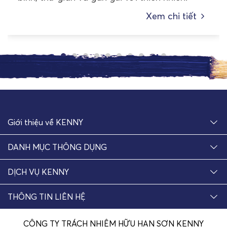
Xem chi tiết
Giới thiệu về KENNY
DANH MỤC THÔNG DỤNG
DỊCH VỤ KENNY
THÔNG TIN LIÊN HỆ
CÔNG TY TRÁCH NHIỆM HỮU HẠN SƠN KENNY