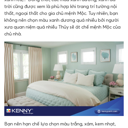
trời cũng được xem là phù hợp khi trang trí tường nội
thất, ngoại thất cho gia chủ mệnh Mộc. Tuy nhiên, bạn
không nên chọn màu xanh dương quá nhiều bởi người
xưa quan niệm quá nhiều Thủy sẽ át chế mệnh Mộc của
chủ nhà.
Bạn nên hạn chế lựa chọn màu trắng, xám, kem nhạt,