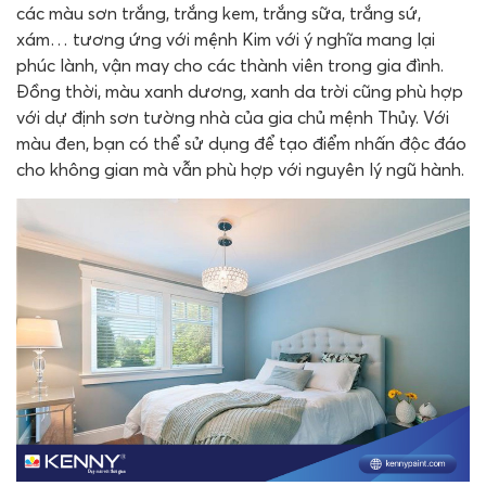
các màu sơn trắng, trắng kem, trắng sữa, trắng sứ,
xám… tương ứng với mệnh Kim với ý nghĩa mang lại
phúc lành, vận may cho các thành viên trong gia đình.
Đồng thời, màu xanh dương, xanh da trời cũng phù hợp
với dự định sơn tường nhà của gia chủ mệnh Thủy. Với
màu đen, bạn có thể sử dụng để tạo điểm nhấn độc đáo
cho không gian mà vẫn phù hợp với nguyên lý ngũ hành.