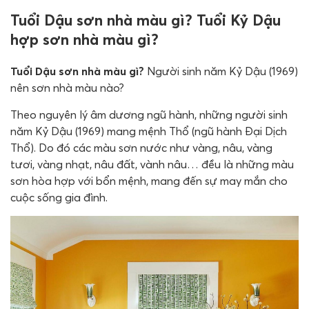
Tuổi Dậu sơn nhà màu gì? Tuổi Kỷ Dậu
hợp sơn nhà màu gì?
Tuổi Dậu sơn nhà màu gì?
Người sinh năm Kỷ Dậu (1969)
nên sơn nhà màu nào?
Theo nguyên lý âm dương ngũ hành, những người sinh
năm Kỷ Dậu (1969) mang mệnh Thổ (ngũ hành Đại Dịch
Thổ). Do đó các màu sơn nước như vàng, nâu, vàng
tươi, vàng nhạt, nâu đất, vành nâu… đều là những màu
sơn hòa hợp với bổn mệnh, mang đến sự may mắn cho
cuộc sống gia đình.