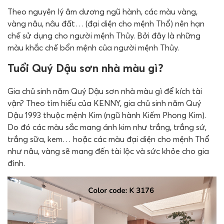
Theo nguyên lý âm dương ngũ hành, các màu vàng,
vàng nâu, nâu đất… (đại diện cho mệnh Thổ) nên hạn
chế sử dụng cho người mệnh Thủy. Bởi đây là những
màu khắc chế bổn mệnh của người mệnh Thủy.
Tuổi Quý Dậu sơn nhà màu gì?
Gia chủ sinh năm Quý Dậu sơn nhà màu gì để kích tài
vận? Theo tìm hiểu của KENNY, gia chủ sinh năm Quý
Dậu 1993 thuộc mệnh Kim (ngũ hành Kiếm Phong Kim).
Do đó các màu sắc mang ánh kim như trắng, trắng sứ,
trắng sữa, kem… hoặc các màu đại diện cho mệnh Thổ
như nâu, vàng sẽ mang đến tài lộc và sức khỏe cho gia
đình.