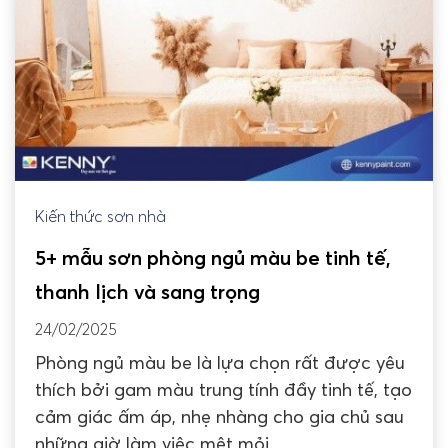
Kiến thức sơn nhà
5+ mẫu sơn phòng ngủ màu be tinh tế,
thanh lịch và sang trọng
24/02/2025
Phòng ngủ màu be là lựa chọn rất được yêu
thích bởi gam màu trung tính đầy tinh tế, tạo
cảm giác ấm áp, nhẹ nhàng cho gia chủ sau
những giờ làm việc mệt mỏi.