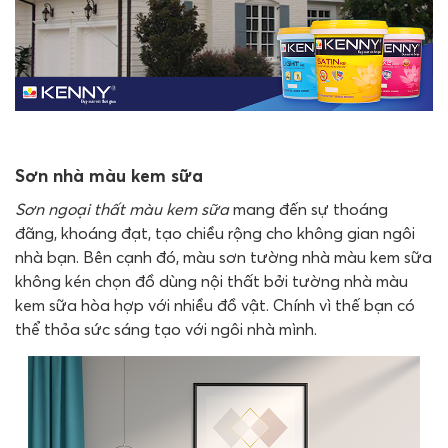
Sơn nhà màu kem sữa
Sơn ngoại thất màu kem sữa
mang đến sự thoáng
đãng, khoáng đạt, tạo chiều rộng cho không gian ngôi
nhà bạn. Bên cạnh đó, màu sơn tường nhà màu kem sữa
không kén chọn đồ dùng nội thất bởi tường nhà màu
kem sữa hòa hợp với nhiều đồ vật. Chính vì thế bạn có
thể thỏa sức sáng tạo với ngôi nhà mình.