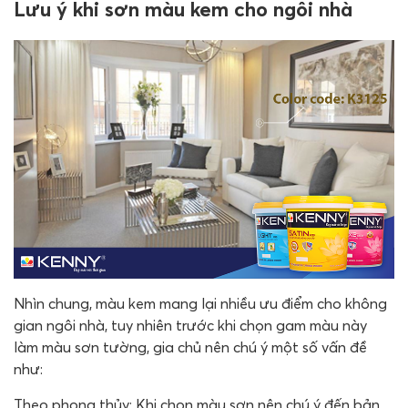
Lưu ý khi sơn màu kem cho ngôi nhà
Nhìn chung, màu kem mang lại nhiều ưu điểm cho không
gian ngôi nhà, tuy nhiên trước khi chọn gam màu này
làm màu sơn tường, gia chủ nên chú ý một số vấn đề
như:
Theo phong thủy: Khi chọn màu sơn nên chú ý đến bản