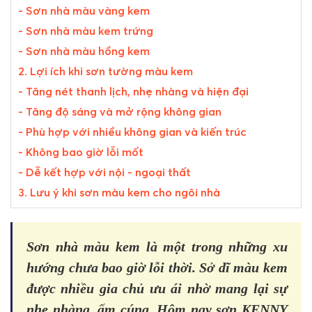
- Sơn nhà màu vàng kem
- Sơn nhà màu kem trứng
- Sơn nhà màu hồng kem
2. Lợi ích khi sơn tường màu kem
- Tăng nét thanh lịch, nhẹ nhàng và hiện đại
- Tăng độ sáng và mở rộng không gian
- Phù hợp với nhiều không gian và kiến trúc
- Không bao giờ lỗi mốt
- Dễ kết hợp với nội - ngoại thất
3. Lưu ý khi sơn màu kem cho ngôi nhà
Sơn nhà màu kem là một trong những xu
hướng chưa bao giờ lỗi thời. Sở dĩ màu kem
được nhiều gia chủ ưu ái nhờ mang lại sự
nhẹ nhàng, ấm cúng. Hôm nay sơn KENNY