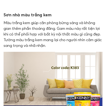
Sơn nhà màu trắng kem
Màu trắng kem giúp căn phòng bừng sáng và không
gian thêm phần thoáng đãng. Gam màu này rất tiện lợi
khi có thể phối hợp với bất kỳ nội thất màu gì cũng đẹp.
Tường màu trắng kem mang lại cho người nhìn cảm giác
sang trọng và nhã nhặn.