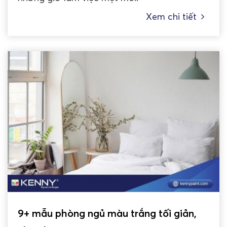
Xem chi tiết
9+ mẫu phòng ngủ màu trắng tối giản,