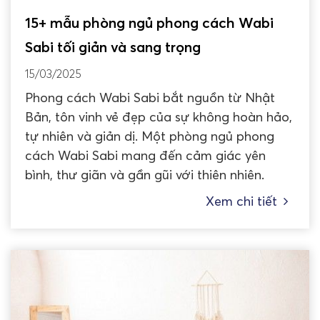
15+ mẫu phòng ngủ phong cách Wabi
Sabi tối giản và sang trọng
15/03/2025
Phong cách Wabi Sabi bắt nguồn từ Nhật
Bản, tôn vinh vẻ đẹp của sự không hoàn hảo,
tự nhiên và giản dị. Một phòng ngủ phong
cách Wabi Sabi mang đến cảm giác yên
bình, thư giãn và gần gũi với thiên nhiên.
Xem chi tiết