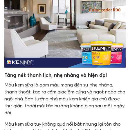
Tăng nét thanh lịch, nhẹ nhàng và hiện đại
Màu kem sữa là gam màu mang đến sự nhẹ nhàng,
thanh thoát, tạo ra cảm giác ấm cúng và ngọt ngào cho
ngôi nhà. Sơn tường nhà màu kem khiến gia chủ được
thư giãn, thoải mái tận hưởng không gian sau một ngày
dài.
Màu kem sữa tuy không quá nổi bật nhưng lại tôn cho