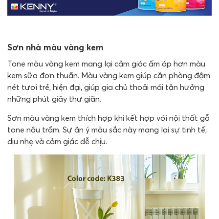
Sơn nhà màu vàng kem
Tone màu vàng kem mang lại cảm giác ấm áp hơn màu
kem sữa đơn thuần. Màu vàng kem giúp căn phòng đậm
nét tươi trẻ, hiện đại, giúp gia chủ thoải mái tận hưởng
những phút giây thư giãn.
Sơn màu vàng kem thích hợp khi kết hợp với nội thất gỗ
tone nâu trầm. Sự ăn ý màu sắc này mang lại sự tinh tế,
dịu nhẹ và cảm giác dễ chịu.