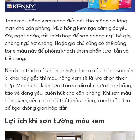
Tone màu hồng kem mang đến nét thơ mộng và lãng
mạn cho căn phòng. Mùa hồng kem tạo cảm giác yêu
đời, ngọt ngào, rất thích hợp để sơn phòng ngủ bé gái,
phòng ngủ vợ chồng. Hoặc gia chủ cũng có thể dùng
tone màu này để phòng khách thêm phần tươi tắn và
trẻ trung.
Nếu bạn thích màu hồng nhưng lại sợ màu hồng sơn lên
bị chói hay gắt thì màu hồng kem sẽ là lựa chọn thích
hợp. Màu hồng kem tươi tắn và dịu nhẹ hơn tone hồng,
tạo vẻ đáng yêu, cuốn hút cho căn phòng. Khi sơn màu
hồng kem, nên chọn nội thất màu trắng, xám hoặc đen
để tạo không gian hấp dẫn.
Lợi ích khi sơn tường màu kem