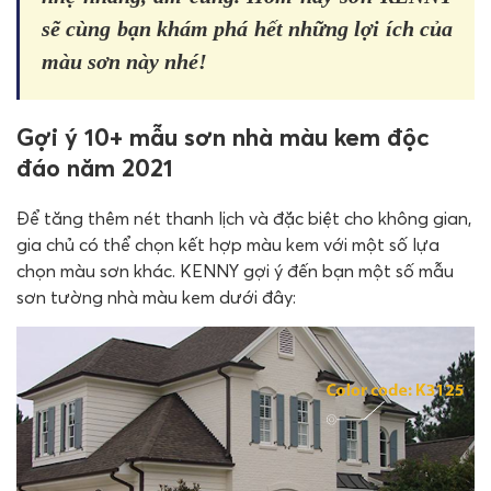
sẽ cùng bạn khám phá hết những lợi ích của
màu sơn này nhé!
Gợi ý 10+ mẫu sơn nhà màu kem độc
đáo năm 2021
Để tăng thêm nét thanh lịch và đặc biệt cho không gian,
gia chủ có thể chọn kết hợp màu kem với một số lựa
chọn màu sơn khác. KENNY gợi ý đến bạn một số mẫu
sơn tường nhà màu kem dưới đây: