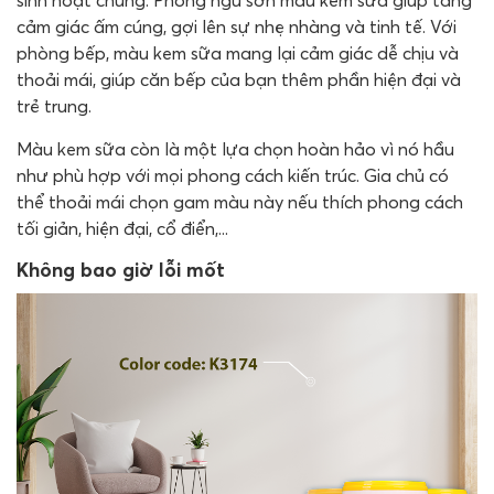
sinh hoạt chung. Phòng ngủ sơn màu kem sữa giúp tăng
cảm giác ấm cúng, gợi lên sự nhẹ nhàng và tinh tế. Với
phòng bếp, màu kem sữa mang lại cảm giác dễ chịu và
thoải mái, giúp căn bếp của bạn thêm phần hiện đại và
trẻ trung.
Màu kem sữa còn là một lựa chọn hoàn hảo vì nó hầu
như phù hợp với mọi phong cách kiến trúc. Gia chủ có
thể thoải mái chọn gam màu này nếu thích phong cách
tối giản, hiện đại, cổ điển,...
Không bao giờ lỗi mốt