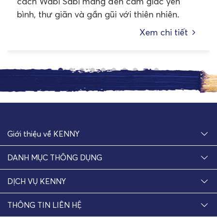
cách Wabi Sabi mang đến cảm giác yên
bình, thư giãn và gần gũi với thiên nhiên.
Xem chi tiết
Giới thiệu về KENNY
DANH MỤC THÔNG DỤNG
DỊCH VỤ KENNY
THÔNG TIN LIÊN HỆ