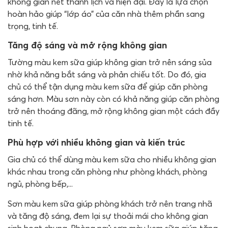
không gian nét thanh lịch và hiện đại. Đây là lựa chọn
hoàn hảo giúp “lớp áo” của căn nhà thêm phần sang
trọng, tinh tế.
Tăng độ sáng và mở rộng không gian
Tường màu kem sữa giúp không gian trở nên sáng sủa
nhờ khả năng bắt sáng và phản chiếu tốt. Do đó, gia
chủ có thể tận dụng màu kem sữa để giúp căn phòng
sáng hơn. Màu sơn này còn có khả năng giúp căn phòng
trở nên thoáng đãng, mở rộng không gian một cách đầy
tinh tế.
Phù hợp với nhiều không gian và kiến trúc
Gia chủ có thể dùng màu kem sữa cho nhiều không gian
khác nhau trong căn phòng như phòng khách, phòng
ngủ, phòng bếp,...
Sơn màu kem sữa giúp phòng khách trở nên trang nhã
và tăng độ sáng, đem lại sự thoải mái cho không gian