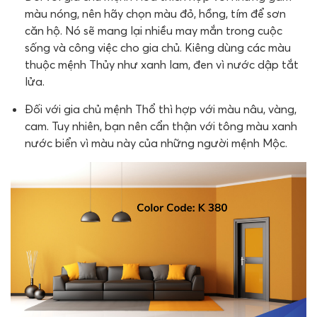
màu nóng, nên hãy chọn màu đỏ, hồng, tím để sơn
căn hộ. Nó sẽ mang lại nhiều may mắn trong cuộc
sống và công việc cho gia chủ. Kiêng dùng các màu
thuộc mệnh Thủy như xanh lam, đen vì nước dập tắt
lửa.
Đối với gia chủ mệnh Thổ thì hợp với màu nâu, vàng,
cam. Tuy nhiên, bạn nên cẩn thận với tông màu xanh
nước biển vì màu này của những người mệnh Mộc.