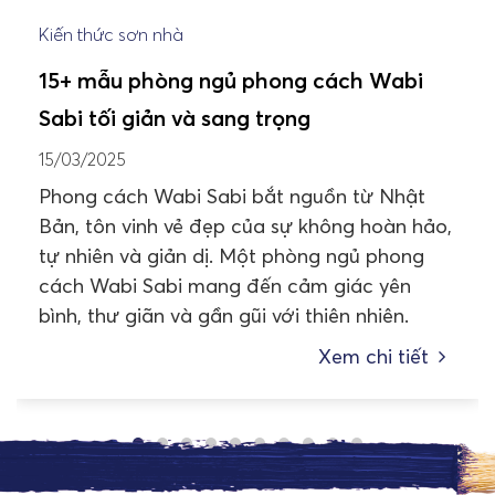
Kiến thức sơn nhà
15+ mẫu phòng ngủ phong cách Wabi
Sabi tối giản và sang trọng
15/03/2025
Phong cách Wabi Sabi bắt nguồn từ Nhật
Bản, tôn vinh vẻ đẹp của sự không hoàn hảo,
tự nhiên và giản dị. Một phòng ngủ phong
cách Wabi Sabi mang đến cảm giác yên
bình, thư giãn và gần gũi với thiên nhiên.
Xem chi tiết