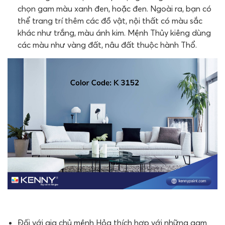
chọn gam màu xanh đen, hoặc đen. Ngoài ra, bạn có
thể trang trí thêm các đồ vật, nội thất có màu sắc
khác như trắng, màu ánh kim. Mệnh Thủy kiêng dùng
các màu như vàng đất, nâu đất thuộc hành Thổ.
Đối với gia chủ mệnh Hỏa thích hợp với những gam