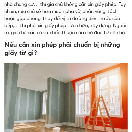
nhà chung cư… thì gia chủ không cần xin giấy phép. Tuy
nhiên, nếu chủ sở hữu muốn phá vỡ, phân vùng, tách
hoặc gộp phòng; thay đổi vị trí đường điện, nước của
bếp,… thì phải xin giấy phép sửa chữa, xây dựng. Ngoài
ra, gia chủ cần có sự chấp thuận của chủ đầu tư căn hộ.
Nếu cần xin phép phải chuẩn bị những
giấy tờ gì?