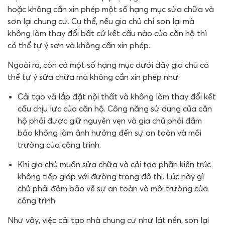
hoặc không cần xin phép một số hạng mục sửa chữa và
sơn lại chung cư. Cụ thể, nếu gia chủ chỉ sơn lại mà
không làm thay đổi bất cứ kết cấu nào của căn hộ thì
có thể tự ý sơn và không cần xin phép.
Ngoài ra, còn có một số hạng mục dưới đây gia chủ có
thể tự ý sửa chữa mà không cần xin phép như:
Cải tạo và lắp đặt nội thất và không làm thay đổi kết
cấu chịu lực của căn hộ. Công năng sử dụng của căn
hộ phải được giữ nguyên vẹn và gia chủ phải đảm
bảo không làm ảnh hưởng đến sự an toàn và môi
trường của công trình.
Khi gia chủ muốn sửa chữa và cải tạo phần kiến trúc
không tiếp giáp với đường trong đô thị. Lúc này gì
chủ phải đảm bảo về sự an toàn và môi trường của
công trình.
Như vậy, việc cải tạo nhà chung cư như lát nền, sơn lại