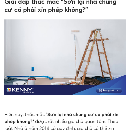
Giải đáp thắc mắc “Sơn lại nhà chung
cư có phải xin phép không?”
Hiện nay, thắc mắc “
Sơn lại nhà chung cư có phải xin
phép không?
” được rất nhiều gia chủ quan tâm. Theo
luật Nhà ở năm 2014 có quy định, gia chủ có thể xin