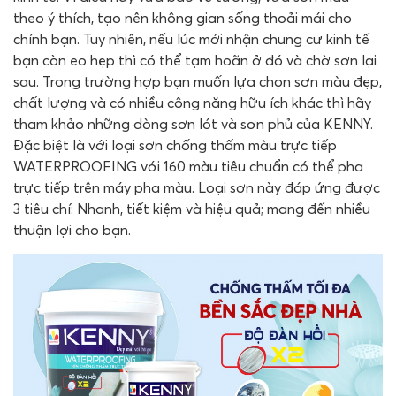
theo ý thích, tạo nên không gian sống thoải mái cho
chính bạn. Tuy nhiên, nếu lúc mới nhận chung cư kinh tế
bạn còn eo hẹp thì có thể tạm hoãn ở đó và chờ sơn lại
sau. Trong trường hợp bạn muốn lựa chọn sơn màu đẹp,
chất lượng và có nhiều công năng hữu ích khác thì hãy
tham khảo những dòng sơn lót và sơn phủ của KENNY.
Đặc biệt là với loại sơn chống thấm màu trực tiếp
WATERPROOFING với 160 màu tiêu chuẩn có thể pha
trực tiếp trên máy pha màu. Loại sơn này đáp ứng được
3 tiêu chí: Nhanh, tiết kiệm và hiệu quả; mang đến nhiều
thuận lợi cho bạn.