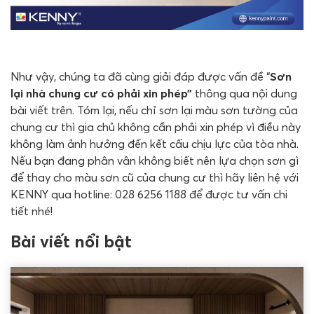
Như vậy, chúng ta đã cùng giải đáp được vấn đề “
Sơn
lại nhà chung cư có phải xin phép”
thông qua nội dung
bài viết trên. Tóm lại, nếu chỉ sơn lại màu sơn tường của
chung cư thì gia chủ không cần phải xin phép vì điều này
không làm ảnh hưởng đến kết cấu chịu lực của tòa nhà.
Nếu bạn đang phân vân không biết nên lựa chọn sơn gì
để thay cho màu sơn cũ của chung cư thì hãy liên hệ với
KENNY qua hotline: 028 6256 1188 để được tư vấn chi
tiết nhé!
Bài viết nổi bật