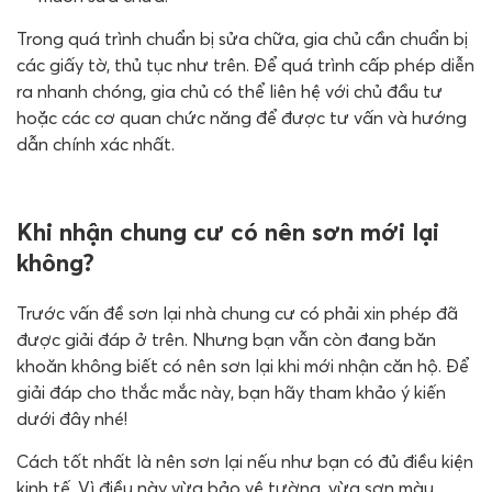
Trong quá trình chuẩn bị sửa chữa, gia chủ cần chuẩn bị
các giấy tờ, thủ tục như trên. Để quá trình cấp phép diễn
ra nhanh chóng, gia chủ có thể liên hệ với chủ đầu tư
hoặc các cơ quan chức năng để được tư vấn và hướng
dẫn chính xác nhất.
Khi nhận chung cư có nên sơn mới lại
không?
Trước vấn đề sơn lại nhà chung cư có phải xin phép đã
được giải đáp ở trên. Nhưng bạn vẫn còn đang băn
khoăn không biết có nên sơn lại khi mới nhận căn hộ. Để
giải đáp cho thắc mắc này, bạn hãy tham khảo ý kiến
dưới đây nhé!
Cách tốt nhất là nên sơn lại nếu như bạn có đủ điều kiện
kinh tế. Vì điều này vừa bảo vệ tường, vừa sơn màu