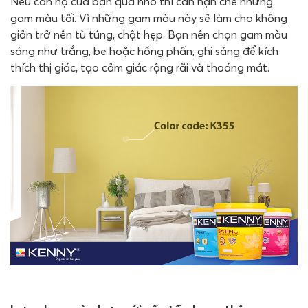
Nếu căn hộ của bạn quá nhỏ thì cần hạn chế những
gam màu tối. Vì những gam màu này sẽ làm cho không
giản trở nên tù túng, chật hẹp. Bạn nên chọn gam màu
sáng như trắng, be hoặc hồng phấn, ghi sáng để kích
thích thị giác, tạo cảm giác rộng rãi và thoáng mát.