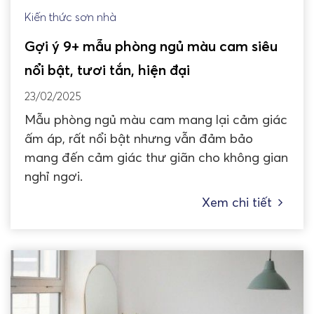
Kiến thức sơn nhà
Gợi ý 9+ mẫu phòng ngủ màu cam siêu
nổi bật, tươi tắn, hiện đại
23/02/2025
Mẫu phòng ngủ màu cam mang lại cảm giác
ấm áp, rất nổi bật nhưng vẫn đảm bảo
mang đến cảm giác thư giãn cho không gian
nghỉ ngơi.
Xem chi tiết