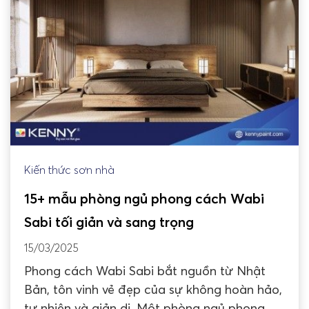
Kiến thức sơn nhà
15+ mẫu phòng ngủ phong cách Wabi
Sabi tối giản và sang trọng
15/03/2025
Phong cách Wabi Sabi bắt nguồn từ Nhật
Bản, tôn vinh vẻ đẹp của sự không hoàn hảo,
tự nhiên và giản dị. Một phòng ngủ phong