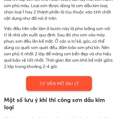
sơn phủ màu. Loại sơn được dùng là sơn dầu kim loại,
chọn loại 1 hay 2 thành phần là tùy thuộc vào tính chất
vật dụng như đã nói ở trên.
Việc đầu tiên cần làm ở bước này là pha loãng sơn với
tỉ lệ nhà sản xuất quy định. Sau đó cho sơn vào máy
phun, sơn đều lên bề mặt. Ở các vị trí kẽ, góc, có thể
dùng cọ quét sơn quét đều, đảm bảo sơn phủ kín. Nên
sơn phủ ít nhất 2 lớp để màng sơn bền đẹp và cho hiệu
quả bảo vệ tốt nhất. Thời gian đợi sơn khô bề mặt giữa
2 lớp trong khoảng 2-4 giờ.
TƯ VẤN MỞ ĐẠI LÝ
Một số lưu ý khi thi công sơn dầu kim
loại