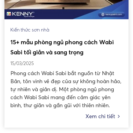
Kiến thức sơn nhà
15+ mẫu phòng ngủ phong cách Wabi
Sabi tối giản và sang trọng
15/03/2025
Phong cách Wabi Sabi bắt nguồn từ Nhật
Bản, tôn vinh vẻ đẹp của sự không hoàn hảo,
tự nhiên và giản dị. Một phòng ngủ phong
cách Wabi Sabi mang đến cảm giác yên
bình, thư giãn và gần gũi với thiên nhiên.
Xem chi tiết