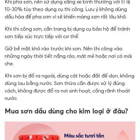
Khi pha sơn, nên sử dụng xăng xe bình thường với tỉ lệ
10-30% tùy theo dụng cụ thi công. Lưu ý không dùng
dầu hỏa để pha sơn vì sẽ khiến màng sơn rất lâu khô.
Khi thi công sơn, cần trang bị dụng cụ bảo hộ để tránh
sơn tiếp xúc trực tiếp với cơ thể.
Giữ bề mặt khô ráo trước khi sơn. Nên thi công vào
những ngày thời tiết nắng ráo, mát mẻ hoặc nơi có mái
che.
Khi sơn bị đổ ra ngoài, dùng cát hoặc đất để dọn, không
dùng lau bằng nước. Sơn thừa cần được xử lý đúng
cách, không được đổ ra nơi sinh hoạt, cống rãnh thoát
nước.
Mua sơn dầu dùng cho kim loại ở đâu?