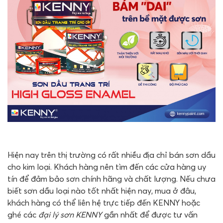
Hiện nay trên thị trường có rất nhiều địa chỉ bán sơn dầu
cho kim loại. Khách hàng nên tìm đến các cửa hàng uy
tín để đảm bảo sơn chính hãng và chất lượng. Nếu chưa
biết sơn dầu loại nào tốt nhất hiện nay, mua ở đâu,
khách hàng có thể liên hệ trực tiếp đến KENNY hoặc
ghé các
đại lý sơn KENNY
gần nhất để được tư vấn