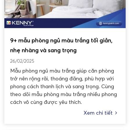
9+ mẫu phòng ngủ màu trắng tối giản,
nhẹ nhàng và sang trọng
26/02/2025
Mẫu phòng ngủ màu trắng giúp căn phòng
trở nên rộng rãi, thoáng đãng, phù hợp với
phong cách thanh lịch và sang trọng. Cùng
theo dõi mẫu phòng màu trắng nhiều phong
cách vô cùng được yêu thích.
Xem chi tiết