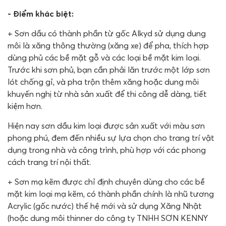
- Điểm khác biệt:
+ Sơn dầu có thành phần từ gốc Alkyd sử dụng dung
môi là xăng thông thường (xăng xe) để pha, thích hợp
dùng phủ các bề mặt gỗ và các loại bề mặt kim loại.
Trước khi sơn phủ, bạn cần phải lăn trước một lớp sơn
lót chống gỉ, và pha trộn thêm xăng hoặc dung môi
khuyến nghị từ nhà sản xuất để thi công dễ dàng, tiết
kiệm hơn.
Hiện nay sơn dầu kim loại được sản xuất với màu sơn
phong phú, đem đến nhiều sự lựa chọn cho trang trí vật
dụng trong nhà và công trình, phù hợp với các phong
cách trang trí nội thất.
+ Sơn mạ kẽm được chỉ định chuyên dùng cho các bề
mặt kim loại mạ kẽm, có thành phần chính là nhũ tương
Acrylic (gốc nước) thế hệ mới và sử dụng Xăng Nhật
(hoặc dung môi thinner do công ty TNHH SƠN KENNY