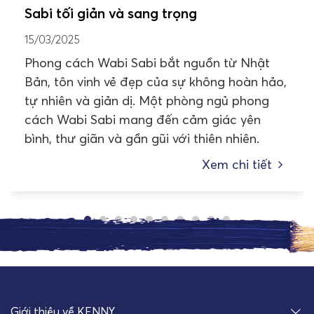
Sabi tối giản và sang trọng
15/03/2025
Phong cách Wabi Sabi bắt nguồn từ Nhật
Bản, tôn vinh vẻ đẹp của sự không hoàn hảo,
tự nhiên và giản dị. Một phòng ngủ phong
cách Wabi Sabi mang đến cảm giác yên
bình, thư giãn và gần gũi với thiên nhiên.
Xem chi tiết
Giới thiệu về KENNY