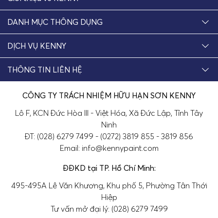
DANH MỤC THÔNG DỤNG
DỊCH VỤ KENNY
THÔNG TIN LIÊN HỆ
CÔNG TY TRÁCH NHIỆM HỮU HẠN SƠN KENNY
Lô F, KCN Đức Hòa III - Việt Hóa, Xã Đức Lập, Tỉnh Tây
Ninh
ĐT: (028) 6279 7499 - (0272) 3819 855 - 3819 856
Email: info@kennypaint.com
ĐĐKD tại TP. Hồ Chí Minh:
495-495A Lê Văn Khương, Khu phố 5, Phường Tân Thới
Hiệp
Tư vấn mở đại lý: (028) 6279 7499