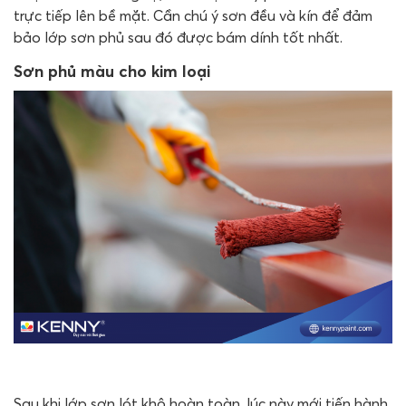
trực tiếp lên bề mặt. Cần chú ý sơn đều và kín để đảm
bảo lớp sơn phủ sau đó được bám dính tốt nhất.
Sơn phủ màu cho kim loại
Sau khi lớp sơn lót khô hoàn toàn, lúc này mới tiến hành