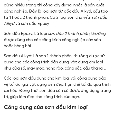
dùng nhiều trong thi công xây dựng, nhất là sản xuất
công nghiệp. Đây là loại sơn từ gốc dầu Alkyd, cấu tạo
từ 1 hoặc 2 thành phần. Có 2 loại sơn chủ yếu:
sơn dầu
Alkyd
và sơn dầu Epoxy.
Sơn dầu Epoxy: Là loại
sơn dầu 2 thành phần
, thường
được dùng cho các công trình công nghiệp cán sàn
hoặc hàng hải.
Sơn dầu Alkyd: Là sơn 1 thành phần, thường được sử
dụng cho các công trình dân dụng, vật dụng kim loại
như cửa sổ, máy móc, hàng rào, cổng sắt, cầu thang,...
Các loại sơn dầu dùng cho kim loại với công dụng bảo
vệ tối ưu, giữ vật dụng bền đẹp, hạn chế tối đa quá trình
oxi hóa. Đồng thời sơn dầu còn có được ứng dụng trang
trí, giúp làm đẹp cho công trình của bạn.
Công dụng của sơn dầu kim loại