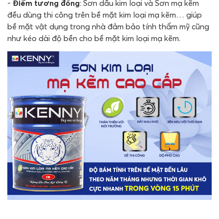
-
Điểm tương đồng
: Sơn dầu kim loại và Sơn mạ kẽm
đều dùng thi công trên bề mặt kim loại mạ kẽm… giúp
bề mặt vật dụng trong nhà đảm bảo tính thẩm mỹ cũng
như kéo dài độ bền cho bề mặt kim loại mạ kẽm.