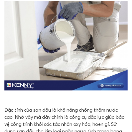
Đặc tính của sơn dầu là khả năng chống thấm nước
cao. Nhờ vậy mà đây chính là công cụ đắc lực giúp bảo
vệ công trình khỏi các tác nhân oxy hóa, hoen gỉ. Sử
dụng sơn dầu cho kim loại ngăn ngừa tình trạng bong