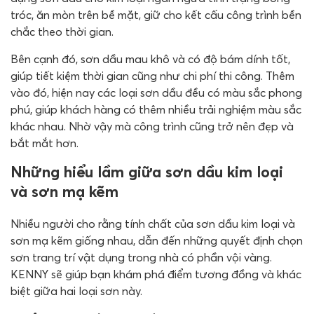
tróc, ăn mòn trên bề mặt, giữ cho kết cấu công trình bền
chắc theo thời gian.
Bên cạnh đó, sơn dầu mau khô và có độ bám dính tốt,
giúp tiết kiệm thời gian cũng như chi phí thi công. Thêm
vào đó, hiện nay các loại sơn dầu đều có màu sắc phong
phú, giúp khách hàng có thêm nhiều trải nghiệm màu sắc
khác nhau. Nhờ vậy mà công trình cũng trở nên đẹp và
bắt mắt hơn.
Những hiểu lầm giữa sơn dầu kim loại
và sơn mạ kẽm
Nhiều người cho rằng tính chất của sơn dầu kim loại và
sơn mạ kẽm giống nhau, dẫn đến những quyết định chọn
sơn trang trí vật dụng trong nhà có phần vội vàng.
KENNY sẽ giúp bạn khám phá điểm tương đồng và khác
biệt giữa hai loại sơn này.