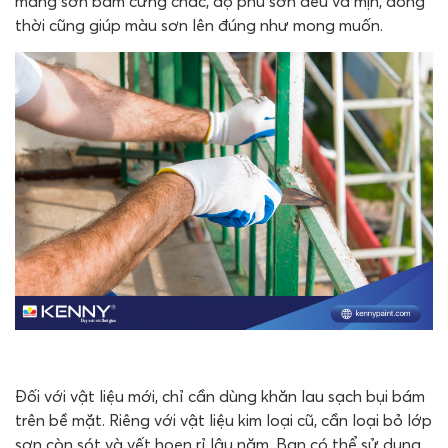
màng sơn bám cứng chắc, độ phủ sơn đều và mịn, đồng
thời cũng giúp màu sơn lên đúng như mong muốn.
Đối với vật liệu mới, chỉ cần dùng khăn lau sạch bụi bám
trên bề mặt. Riêng với vật liệu kim loại cũ, cần loại bỏ lớp
sơn còn sót và vết hoen rỉ lâu năm. Bạn có thể sử dụng