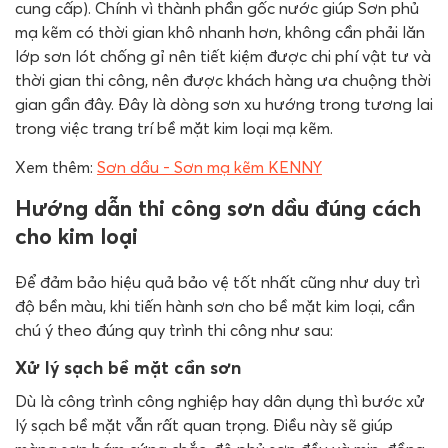
cung cấp). Chính vì thành phần gốc nước giúp Sơn phủ
mạ kẽm có thời gian khô nhanh hơn, không cần phải lăn
lớp sơn lót chống gỉ nên tiết kiệm được chi phí vật tư và
thời gian thi công, nên được khách hàng ưa chuộng thời
gian gần đây. Đây là dòng sơn xu hướng trong tương lai
trong việc trang trí bề mặt kim loại mạ kẽm.
Xem thêm:
Sơn dầu - Sơn mạ kẽm KENNY
Hướng dẫn thi công sơn dầu đúng cách
cho kim loại
Để đảm bảo hiệu quả bảo vệ tốt nhất cũng như duy trì
độ bền màu, khi tiến hành sơn cho bề mặt kim loại, cần
chú ý theo đúng quy trình thi công như sau:
Xử lý sạch bề mặt cần sơn
Dù là công trình công nghiệp hay dân dụng thì bước xử
lý sạch bề mặt vẫn rất quan trọng. Điều này sẽ giúp