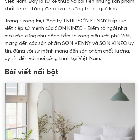
Việt Nam. Đây là sự kế thừa và cải tiến những sản phẩm
chất lượng từng được ưa chuộng trong quá khứ.
Trong tương lai, Công ty TNHH SƠN KENNY tiếp tục
viết tiếp sứ mệnh của SƠN KINZO - Điểm tô ngôi nhà
mơ ước; cũng như nâng tầm thương hiệu sơn phủ Việt,
mang đến các sản phẩm SƠN KENNY và SƠN KINZO uy
tín, đúng với sứ mệnh mang đến sản phẩm chất lượng,
uy tín đến với mọi công trình tại Việt Nam.
Bài viết nổi bật