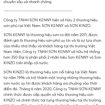
chuyên sâu và nhanh chóng.
------------------------------------------
Công ty TNHH SƠN KENNY hiện sở hữu 2 thương hiệu
sơn phủ tại Việt Nam: SƠN KENNY và SƠN KINZO.
SƠN KENNY là thương hiệu sơn ra đời năm 2011, được
đánh giá là thương hiệu sơn phủ uy tín và là sự lựa chọn
của nhiều nhà thầu và khách hàng tại thị trường Việt
Nam. Hiện, Công ty TNHH SƠN KENNY sở hữu hệ thống
hơn 350 Đại lý phân phối 2 nhãn hiệu Sơn KENNY và Sơn
KINZO trên khắp cả nước.
SƠN KINZO là thương hiệu sơn nổi tiếng tại Việt Nam
từ năm 1996 và trở thành một trong những thương hiệu
sơn nước uy tín được khách hàng ưa chuộng vào thời
điểm đó. Tháng 6 năm 2020, Công ty TNHH SƠN KENNY
chính thức được cấp quyền sở hữu thương hiệu sơn
KINZO và chính thức tái tung thương hiệu tại thị trường