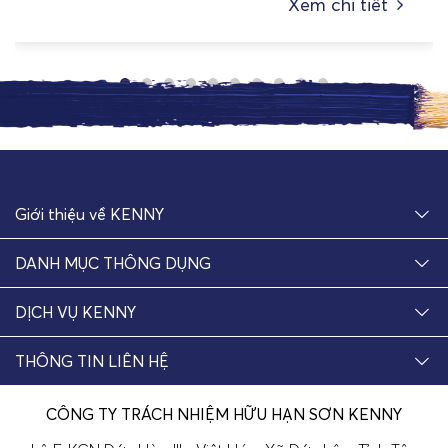
Xem chi tiết
Giới thiệu về KENNY
DANH MỤC THÔNG DỤNG
DỊCH VỤ KENNY
THÔNG TIN LIÊN HỆ
CÔNG TY TRÁCH NHIỆM HỮU HẠN SƠN KENNY