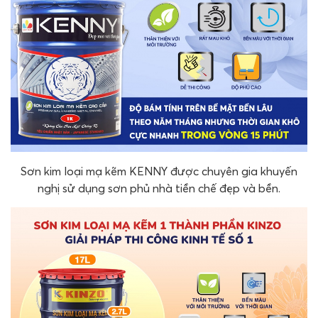
Sơn kim loại mạ kẽm KENNY được chuyên gia khuyến
nghị sử dụng sơn phủ nhà tiền chế đẹp và bền.