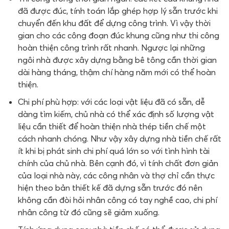
đã được đúc, tính toán lắp ghép hợp lý sẵn trước khi
chuyển đến khu đất để dựng công trình. Vì vậy thời
gian cho các công đoạn đúc khung cũng như thi công
hoàn thiện công trình rất nhanh. Ngược lại những
ngôi nhà được xây dựng bằng bê tông cần thời gian
dài hàng tháng, thậm chí hàng năm mới có thể hoàn
thiện.
Chi phí phù hợp: với các loại vật liệu đã có sẵn, dễ
dàng tìm kiếm, chủ nhà có thể xác định số lượng vật
liệu cần thiết để hoàn thiện nhà thép tiền chế một
cách nhanh chóng. Như vậy xây dựng nhà tiền chế rất
ít khi bị phát sinh chi phí quá lớn so với tình hình tài
chính của chủ nhà. Bên cạnh đó, vì tính chất đơn giản
của loại nhà này, các công nhân và thợ chỉ cần thực
hiện theo bản thiết kế đã dựng sẵn trước đó nên
không cần đòi hỏi nhân công có tay nghề cao, chi phí
nhân công từ đó cũng sẽ giảm xuống.