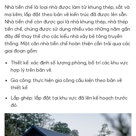
Nhà tiền chế là loại nhà được làm từ khung thép, sắt và
mạ kẽm, lắp đặt theo bản vẽ kiến trúc đã được lên sẵn.
Nhà tiền chế còn được gọi là nhà khung thép, nhà thép
tiền chế, chúng được sử dụng nhiều vào những năm gần
đây để thay thế cho các kiểu nhà xây bê tông truyền
thống. Một căn nhà tiền chế hoàn thiện cần trải qua các
giai đoạn gồm:
Thiết kế: xác định số lượng phòng, bố trí các khu vực
hợp lý trên bản vẽ.
Gia công: thực hiện gia công cấu kiện theo bản vẽ
thiết kế
Lắp ghép: lắp đặt tại khu vực đã lên kế hoạch trước
đó.