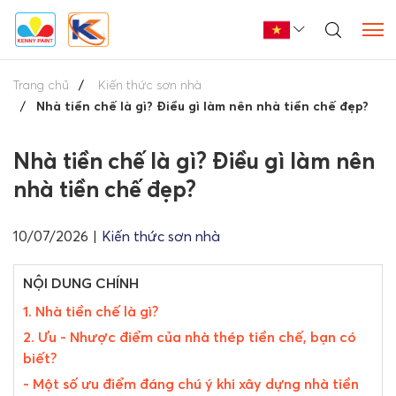
Trang chủ
Kiến thức sơn nhà
Nhà tiền chế là gì? Điều gì làm nên nhà tiền chế đẹp?
Nhà tiền chế là gì? Điều gì làm nên
nhà tiền chế đẹp?
10/07/2026
|
Kiến thức sơn nhà
NỘI DUNG CHÍNH
1. Nhà tiền chế là gì?
2. Ưu - Nhược điểm của nhà thép tiền chế, bạn có
biết?
- Một số ưu điểm đáng chú ý khi xây dựng nhà tiền