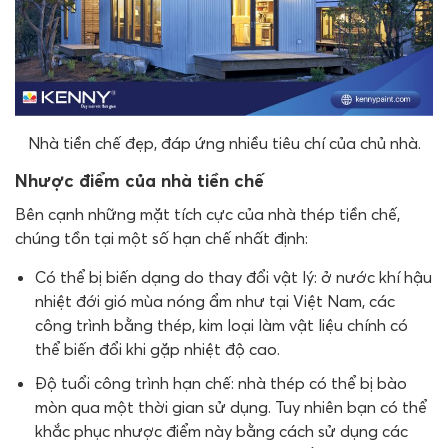
Nhà tiền chế đẹp, đáp ứng nhiều tiêu chí của chủ nhà.
Nhược điểm của nhà tiền chế
Bên cạnh những mặt tích cực của nhà thép tiền chế,
chúng tồn tại một số hạn chế nhất định:
Có thể bị biến dạng do thay đổi vật lý: ở nước khí hậu
nhiệt đới gió mùa nóng ẩm như tại Việt Nam, các
công trình bằng thép, kim loại làm vật liệu chính có
thể biến đổi khi gặp nhiệt độ cao.
Độ tuổi công trình hạn chế: nhà thép có thể bị bào
mòn qua một thời gian sử dụng. Tuy nhiên bạn có thể
khắc phục nhược điểm này bằng cách sử dụng các