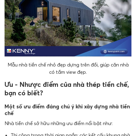
Mẫu nhà tiền chế nhỏ đẹp dựng trên đồi, giúp căn nhà
có tầm view đẹp.
Ưu - Nhược điểm của nhà thép tiền chế,
bạn có biết?
Một số ưu điểm đáng chú ý khi xây dựng nhà tiền
chế
Nhà tiền chế sở hữu những ưu điểm nổi bật như:
Thi công trong thời gian ngắn: các kết cấu khung nhà