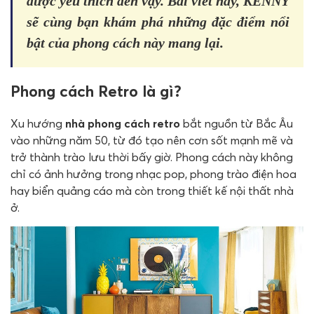
được yêu thích đến vậy. Bài viết này, KENNY
sẽ cùng bạn khám phá những đặc điểm nổi
bật của phong cách này mang lại.
Phong cách Retro là gì?
Xu hướng
nhà phong cách retro
bắt nguồn từ Bắc Âu
vào những năm 50, từ đó tạo nên cơn sốt mạnh mẽ và
trở thành trào lưu thời bấy giờ. Phong cách này không
chỉ có ảnh hưởng trong nhạc pop, phong trào điện hoa
hay biển quảng cáo mà còn trong thiết kế nội thất nhà
ở.