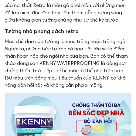
của nội thất Retro là màu gỗ phai màu với những món
đồ lưu niệm độc đáo hay tấm thảm bỗng bừng sáng
giữa không gian tưởng chừng như từ thế kỷ trước.
Tường nhà phong cách retro
Màu chủ đạo của tường là màu trắng hoặc trắng ngà.
Ngoài ra, những bức tường có họa tiết lớn sẽ là điểm
nhấn hoàn hảo cho ngôi nhà của bạn. Bạn có thể tham
khảo dòng sơn KENNY WATERPROOFING là dòng sơn
chống thấm trực tiếp thế hệ mới có thể pha trộn hơn
160 màu trên bảng màu tiêu chuẩn của KENNY, có khả
năng đàn hồi tốt và không cần pha xi măng.