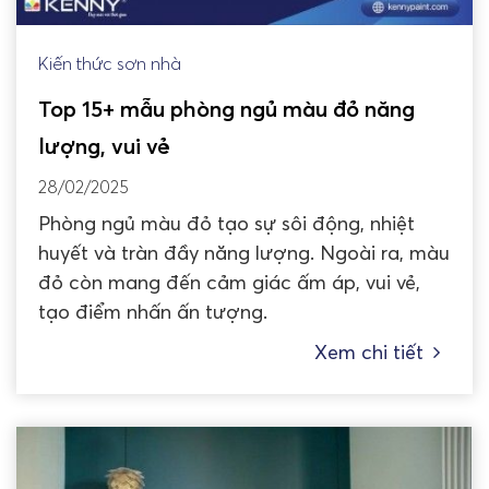
Kiến thức sơn nhà
Top 15+ mẫu phòng ngủ màu đỏ năng
lượng, vui vẻ
28/02/2025
Phòng ngủ màu đỏ tạo sự sôi động, nhiệt
huyết và tràn đầy năng lượng. Ngoài ra, màu
đỏ còn mang đến cảm giác ấm áp, vui vẻ,
tạo điểm nhấn ấn tượng.
Xem chi tiết