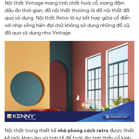
Nội thất Vintage mang tính chất hoài cổ, mang đậm
dấu ấn thời gian, đồ nội thất thường là đồ nội thất đã
qua sử dụng. Nội thất Retro là sự kết hợp giữa cổ điển
với nhịp sống hiện đại chứ không sử dụng những đồ cũ,
đã qua sử dụng như Vintage.
Nội thất trong thiết kế
nhà phong cách retro
được thiết
kế mới, khéo léo và tinh tế để toát lên tinh thần cổ kính.