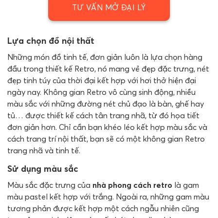
TƯ VẤN MỞ ĐẠI LÝ
Lựa chọn đồ nội thất
Những món đồ tinh tế, đơn giản luôn là lựa chọn hàng
đầu trong thiết kế Retro, nó mang vẻ đẹp đặc trưng, ​​nét
đẹp tinh túy của thời đại kết hợp với hơi thở hiện đại
ngày nay. Không gian Retro vô cùng sinh động, nhiều
màu sắc với những đường nét chủ đạo là bàn, ghế hay
tủ… được thiết kế cách tân trang nhã, từ đó họa tiết
đơn giản hơn. Chỉ cần bạn khéo léo kết hợp màu sắc và
cách trang trí nội thất, bạn sẽ có một không gian Retro
trang nhã và tinh tế.
Sử dụng màu sắc
Màu sắc đặc trưng của
nhà phong cách retro
là gam
màu pastel kết hợp với trắng. Ngoài ra, những gam màu
tương phản được kết hợp một cách ngẫu nhiên cũng