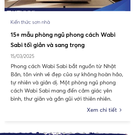
Kiến thức sơn nhà
15+ mẫu phòng ngủ phong cách Wabi
Sabi tối giản và sang trọng
15/03/2025
Phong cách Wabi Sabi bắt nguồn từ Nhật
Bản, tôn vinh vẻ đẹp của sự không hoàn hảo,
tự nhiên và giản dị. Một phòng ngủ phong
cách Wabi Sabi mang đến cảm giác yên
bình, thư giãn và gần gũi với thiên nhiên.
Xem chi tiết