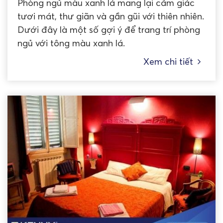
Phòng ngủ màu xanh lá mang lại cảm giác
tươi mát, thư giãn và gần gũi với thiên nhiên.
Dưới đây là một số gợi ý để trang trí phòng
ngủ với tông màu xanh lá.
Xem chi tiết