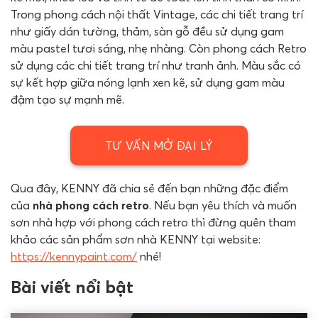
Trong phong cách nội thất Vintage, các chi tiết trang trí
như giấy dán tường, thảm, sàn gỗ đều sử dụng gam
màu pastel tươi sáng, nhẹ nhàng. Còn phong cách Retro
sử dụng các chi tiết trang trí như tranh ảnh. Màu sắc có
sự kết hợp giữa nóng lạnh xen kẽ, sử dụng gam màu
đậm tạo sự mạnh mẽ.
TƯ VẤN MỞ ĐẠI LÝ
Qua đây, KENNY đã chia sẻ đến bạn những đặc điểm
của
nhà phong cách retro
. Nếu bạn yêu thích và muốn
sơn nhà hợp với phong cách retro thì đừng quên tham
khảo các sản phẩm sơn nhà KENNY tại website:
https://kennypaint.com/
nhé!
Bài viết nổi bật