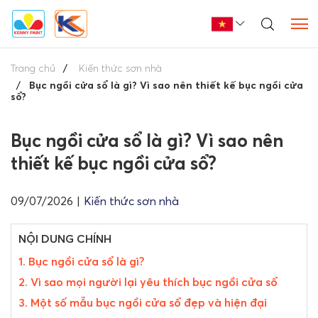
Trang chủ
Kiến thức sơn nhà
Bục ngồi cửa sổ là gì? Vì sao nên thiết kế bục ngồi cửa
sổ?
Bục ngồi cửa sổ là gì? Vì sao nên
thiết kế bục ngồi cửa sổ?
09/07/2026
|
Kiến thức sơn nhà
NỘI DUNG CHÍNH
1. Bục ngồi cửa sổ là gì?
2. Vì sao mọi người lại yêu thích bục ngồi cửa sổ
3. Một số mẫu bục ngồi cửa sổ đẹp và hiện đại