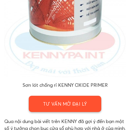
Sơn lót chống rỉ KENNY OXIDE PRIMER
TƯ VẤN MỞ ĐẠI LÝ
Qua nội dung bài viết trên KENNY đã gợi ý đến bạn một
số ý tưởng chọn bục cửa sổ phù hợp với nhà ở của mình.