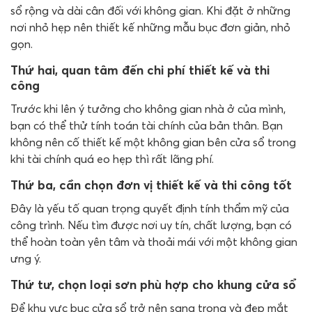
sổ rộng và dài cân đối với không gian. Khi đặt ở những
nơi nhỏ hẹp nên thiết kế những mẫu bục đơn giản, nhỏ
gọn.
Thứ hai, quan tâm đến chi phí thiết kế và thi
công
Trước khi lên ý tưởng cho không gian nhà ở của mình,
bạn có thể thử tính toán tài chính của bản thân. Bạn
không nên cố thiết kế một không gian bên cửa sổ trong
khi tài chính quá eo hẹp thì rất lãng phí.
Thứ ba, cần chọn đơn vị thiết kế và thi công tốt
Đây là yếu tố quan trọng quyết định tính thẩm mỹ của
công trình. Nếu tìm được nơi uy tín, chất lượng, bạn có
thể hoàn toàn yên tâm và thoải mái với một không gian
ưng ý.
Thứ tư, chọn loại sơn phù hợp cho khung cửa sổ
Để khu vực bục cửa sổ trở nên sang trọng và đẹp mắt