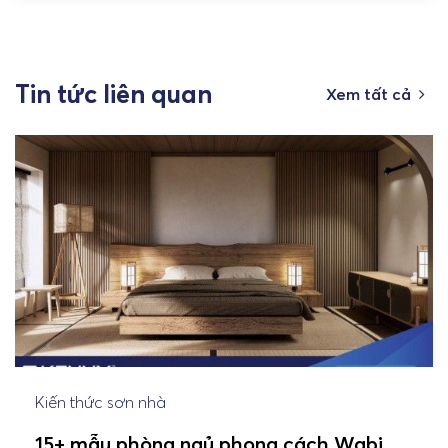
Tin tức liên quan
Xem tất cả
Kiến thức sơn nhà
15+ mẫu phòng ngủ phong cách Wabi