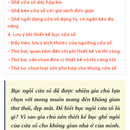
- Ghế cửa sổ dài, hộp kín
- Ghế bên cửa sổ với giá sách đơn giản
- Ghế ngồi dạng cửa sổ dạng tủ, có ngăn kéo đa
năng
4. Lưu ý khi thiết kế bục cửa sổ
- Đầu tiên, lưu ý kích thước của ngưỡng cửa sổ
- Thứ hai, quan tâm đến chi phí thiết kế và thi công
- Thứ ba, cần chọn đơn vị thiết kế và thi công tốt
- Thứ tư, chọn loại sơn phù hợp cho khung cửa sổ
Bục ngồi cửa sổ đã được nhiều gia chủ lựa
chọn với mong muốn mang đến không gian
thư thái, đẹp mắt. Để biết bục ngồi cửa sổ là
gì? Vì sao gia chủ nên thiết kế bục ghế ngồi
của cửa sổ cho không gian nhà ở của mình.