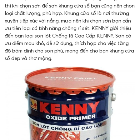
thì khi chọn sơn để sơn khung cửa sổ bạn cũng nên chọn
loại chất lượng, phù hợp. Khung cửa sổ là nơi thường
xuyên tiếp xúc với nắng, mưa nên khi chọn sơn bạn cần
ưu tiên loại có tính năng chống rỉ sét. KENNY giới thiệu
đến bạn loại sơn lót Chống Rỉ Cao Cấp KENNY. Sơn có
ưu điểm mau khô, dễ sử dụng, thích hợp cho việc tăng
độ bám dính cho sơn phủ, mang đến cho bạn khung cửa
sổ đẹp và thơ mộng.