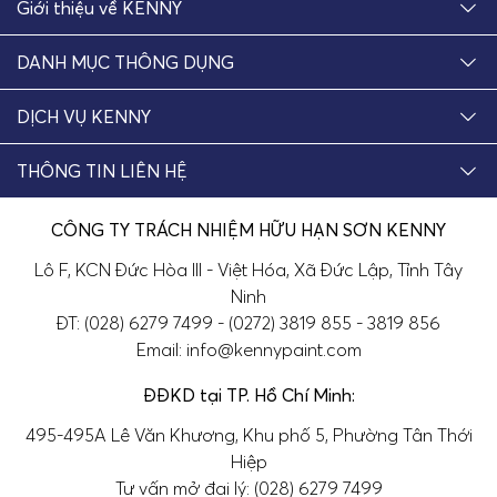
Giới thiệu về KENNY
DANH MỤC THÔNG DỤNG
DỊCH VỤ KENNY
THÔNG TIN LIÊN HỆ
CÔNG TY TRÁCH NHIỆM HỮU HẠN SƠN KENNY
Lô F, KCN Đức Hòa III - Việt Hóa, Xã Đức Lập, Tỉnh Tây
Ninh
ĐT: (028) 6279 7499 - (0272) 3819 855 - 3819 856
Email: info@kennypaint.com
ĐĐKD tại TP. Hồ Chí Minh:
495-495A Lê Văn Khương, Khu phố 5, Phường Tân Thới
Hiệp
Tư vấn mở đại lý: (028) 6279 7499