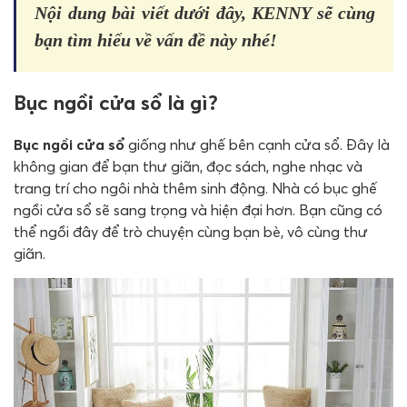
Nội dung bài viết dưới đây, KENNY sẽ cùng
bạn tìm hiểu về vấn đề này nhé!
Bục ngồi cửa sổ là gì?
Bục ngồi cửa sổ
giống như ghế bên cạnh cửa sổ. Đây là
không gian để bạn thư giãn, đọc sách, nghe nhạc và
trang trí cho ngôi nhà thêm sinh động. Nhà có bục ghế
ngồi cửa sổ sẽ sang trọng và hiện đại hơn. Bạn cũng có
thể ngồi đây để trò chuyện cùng bạn bè, vô cùng thư
giãn.