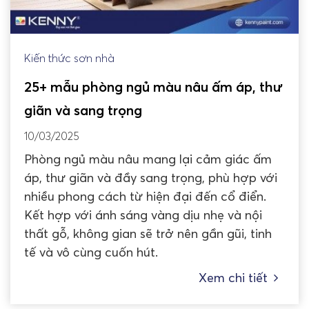
Kiến thức sơn nhà
25+ mẫu phòng ngủ màu nâu ấm áp, thư
giãn và sang trọng
10/03/2025
Phòng ngủ màu nâu mang lại cảm giác ấm
áp, thư giãn và đầy sang trọng, phù hợp với
nhiều phong cách từ hiện đại đến cổ điển.
Kết hợp với ánh sáng vàng dịu nhẹ và nội
thất gỗ, không gian sẽ trở nên gần gũi, tinh
tế và vô cùng cuốn hút.
Xem chi tiết