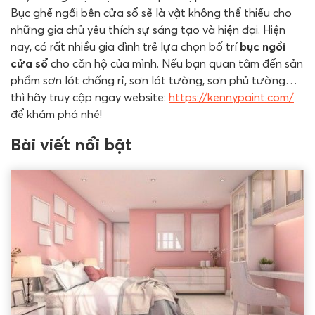
Bục ghế ngồi bên cửa sổ sẽ là vật không thể thiếu cho
những gia chủ yêu thích sự sáng tạo và hiện đại. Hiện
nay, có rất nhiều gia đình trẻ lựa chọn bố trí
bục ngồi
cửa sổ
cho căn hộ của mình. Nếu bạn quan tâm đến sản
phẩm sơn lót chống rỉ, sơn lót tường, sơn phủ tường…
thì hãy truy cập ngay website:
https://kennypaint.com/
để khám phá nhé!
Bài viết nổi bật