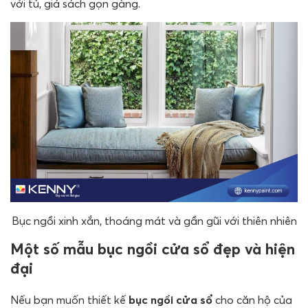
với tủ, giá sách gọn gàng.
Bục ngồi xinh xắn, thoáng mát và gần gũi với thiên nhiên
Một số mẫu bục ngồi cửa sổ đẹp và hiện
đại
Nếu bạn muốn thiết kế
bục ngồi cửa sổ
cho căn hộ của