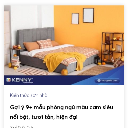
Kiến thức sơn nhà
Gợi ý 9+ mẫu phòng ngủ màu cam siêu
nổi bật, tươi tắn, hiện đại
23/02/2025