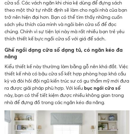
cửa sổ. Các vách ngăn khi chia kệ dùng để đựng sách
theo một thứ tự nhất định sẽ làm cho ngôi nhà của bạn
trở nên hiện đại hơn. Bạn có thể tìm thấy những cuốn
sách yêu thích của mình và ngôi bên cửa sổ để đọc
chúng. Chính vì sự tiện lợi này mà rất nhiều bạn trẻ yêu
thích thiết kế bực ngồi cửa sổ với giá để sách..
Ghế ngồi dạng cửa sổ dạng tủ, có ngăn kéo đa
năng
Kiểu thiết kế này thường làm bằng gỗ nên khá đắt. Việc
thiết kế nhà có bậu cửa sổ kết hợp phòng họp khá cầu
kỳ và đòi hỏi đội ngũ kiến ​​trúc sư có gu thẩm mỹ mới đưa
ra được giải pháp phù hợp. Với kiểu
bục ngồi cửa sổ
này, bạn có thể tiết kiệm được nhiều không gian trong
nhà để đựng đồ trong các ngăn kéo đa năng.