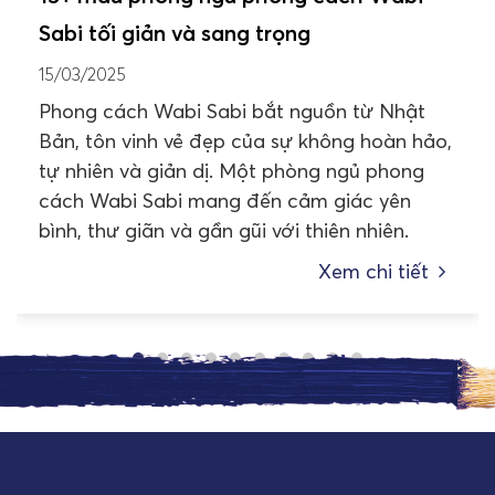
Sabi tối giản và sang trọng
15/03/2025
Phong cách Wabi Sabi bắt nguồn từ Nhật
Bản, tôn vinh vẻ đẹp của sự không hoàn hảo,
tự nhiên và giản dị. Một phòng ngủ phong
cách Wabi Sabi mang đến cảm giác yên
bình, thư giãn và gần gũi với thiên nhiên.
Xem chi tiết