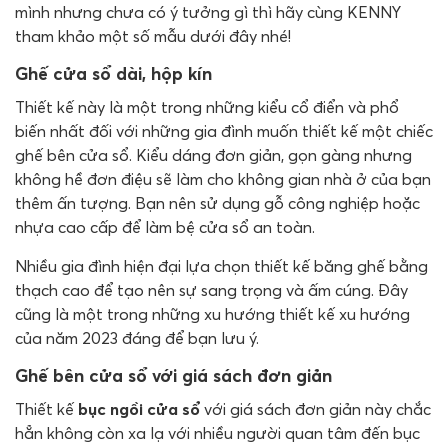
mình nhưng chưa có ý tưởng gì thì hãy cùng KENNY
tham khảo một số mẫu dưới đây nhé!
Ghế cửa sổ dài, hộp kín
Thiết kế này là một trong những kiểu cổ điển và phổ
biến nhất đối với những gia đình muốn thiết kế một chiếc
ghế bên cửa sổ. Kiểu dáng đơn giản, gọn gàng nhưng
không hề đơn điệu sẽ làm cho không gian nhà ở của bạn
thêm ấn tượng. Bạn nên sử dụng gỗ công nghiệp hoặc
nhựa cao cấp để làm bệ cửa sổ an toàn.
Nhiều gia đình hiện đại lựa chọn thiết kế băng ghế bằng
thạch cao để tạo nên sự sang trọng và ấm cúng. Đây
cũng là một trong những xu hướng thiết kế xu hướng
của năm 2023 đáng để bạn lưu ý.
Ghế bên cửa sổ với giá sách đơn giản
Thiết kế
bục ngồi cửa sổ
với giá sách đơn giản này chắc
hẳn không còn xa lạ với nhiều người quan tâm đến bục