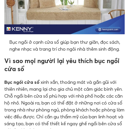
Bục ngồi ở cạnh cửa sổ giúp bạn thư giãn, đọc sách,
nghe nhạc và trang trí cho ngôi nhà thêm sinh động.
Vì sao mọi người lại yêu thích bục ngồi
cửa sổ
Bục ngồi cửa sổ
xinh xắn, thoáng mát và gần gũi với
thiên nhiên, mang lại cho gia chủ một cảm giác bình yên.
Chỗ ngồi bên cửa sổ phù hợp với nhà phố hoặc các căn
hộ nhỏ. Ngoài ra, bạn có thể đặt ở những nơi có cửa sổ
trong nhà như phòng ngủ, phòng khách hoặc phòng làm
việc đều được. Chỉ cần gu thẩm mỹ của bạn linh hoạt và
sáng tạo, bạn có thể thiết kế ngay ghế ngồi bên cửa sổ