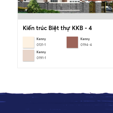
Kiến trúc Biệt thự KKB - 4
Kenny
Kenny
0131-1
0194-4
Kenny
0191-1