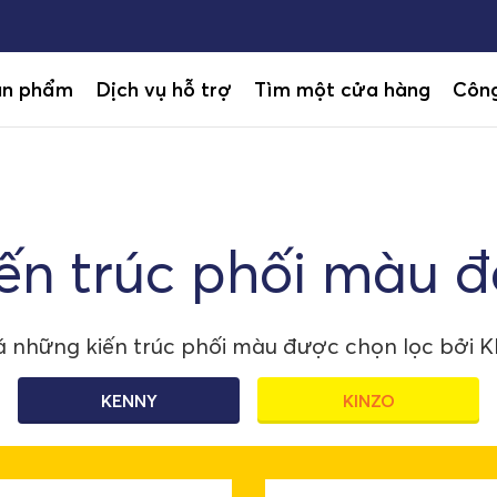
ản phẩm
Dịch vụ hỗ trợ
Tìm một cửa hàng
Công
ến trúc phối màu 
 những kiến trúc phối màu được chọn lọc bởi 
KENNY
KINZO