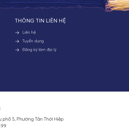
THÔNG TIN LIÊN HỆ
Liên hệ
Tuyển dụng
Đăng ký làm đại lý
:
 phố 5, Phường Tân Thới Hiệp
7499