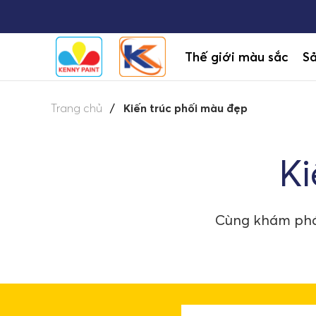
Thế giới màu sắc
S
Trang chủ
Kiến trúc phối màu đẹp
Ki
Cùng khám phá