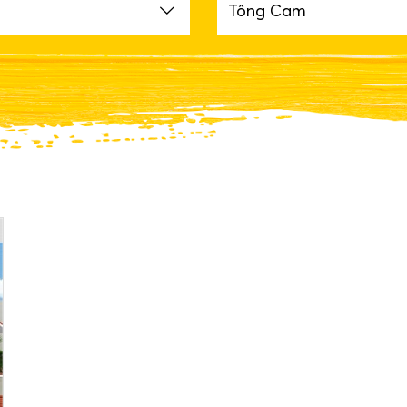
Tông Cam