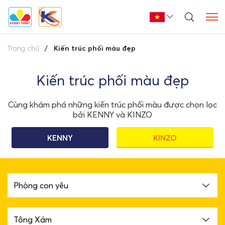
Trang chủ
Kiến trúc phối màu đẹp
Kiến trúc phối màu đẹp
Cùng khám phá những kiến trúc phối màu được chọn lọc
bởi KENNY và KINZO
KENNY
KINZO
Phòng con yêu
Tông Xám