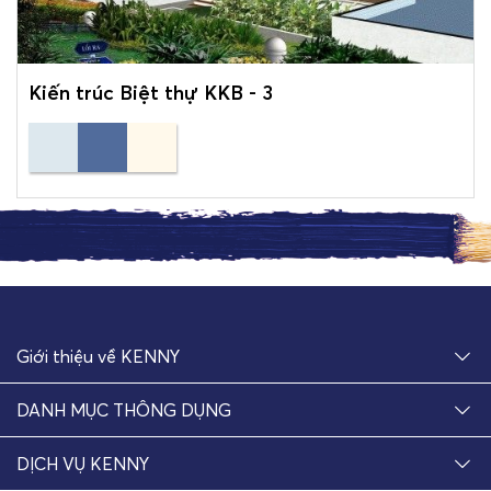
Kiến trúc Biệt thự KKB - 3
Giới thiệu về KENNY
DANH MỤC THÔNG DỤNG
DỊCH VỤ KENNY