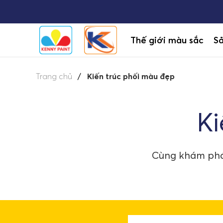
Thế giới màu sắc
S
Trang chủ
Kiến trúc phối màu đẹp
Ki
Cùng khám phá