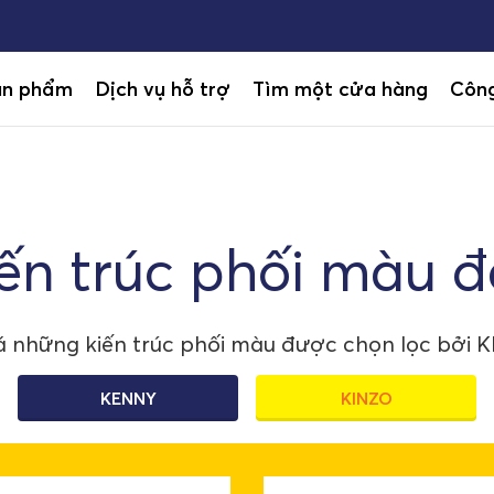
ản phẩm
Dịch vụ hỗ trợ
Tìm một cửa hàng
Công
ến trúc phối màu 
 những kiến trúc phối màu được chọn lọc bởi 
KENNY
KINZO