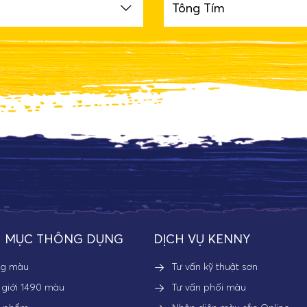
Tông Tím
 MỤC THÔNG DỤNG
DỊCH VỤ KENNY
ng màu
Tư vấn kỹ thuật sơn
 giới 1490 màu
Tư vấn phối màu