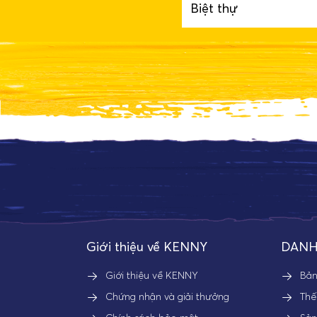
Biệt thự
Giới thiệu về KENNY
DANH
Giới thiệu về KENNY
Bả
Chứng nhận và giải thưởng
Thế